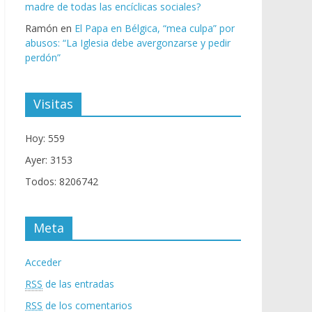
madre de todas las encíclicas sociales?
Ramón
en
El Papa en Bélgica, “mea culpa” por
abusos: “La Iglesia debe avergonzarse y pedir
perdón”
Visitas
Hoy: 559
Ayer: 3153
Todos: 8206742
Meta
Acceder
RSS
de las entradas
RSS
de los comentarios