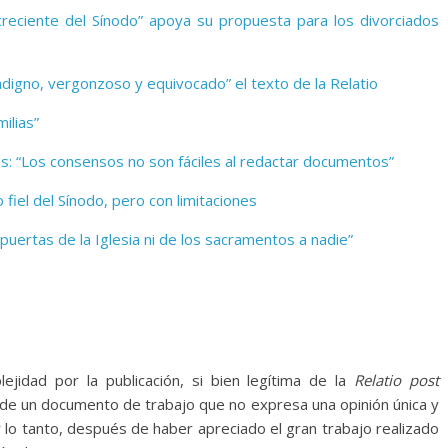
reciente del Sínodo” apoya su propuesta para los divorciados
ndigno, vergonzoso y equivocado” el texto de la Relatio
ilias”
s: “Los consensos no son fáciles al redactar documentos”
fiel del Sínodo, pero con limitaciones
uertas de la Iglesia ni de los sacramentos a nadie”
ejidad por la publicación, si bien legítima de la
Relatio post
a de un documento de trabajo que no expresa una opinión única y
 lo tanto, después de haber apreciado el gran trabajo realizado