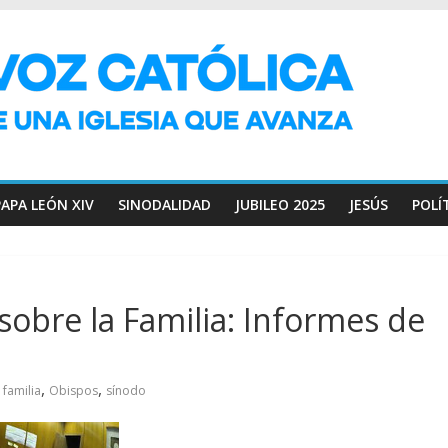
PAPA LEÓN XIV
SINODALIDAD
JUBILEO 2025
JESÚS
POLÍ
 sobre la Familia: Informes de
,
,
familia
Obispos
sínodo