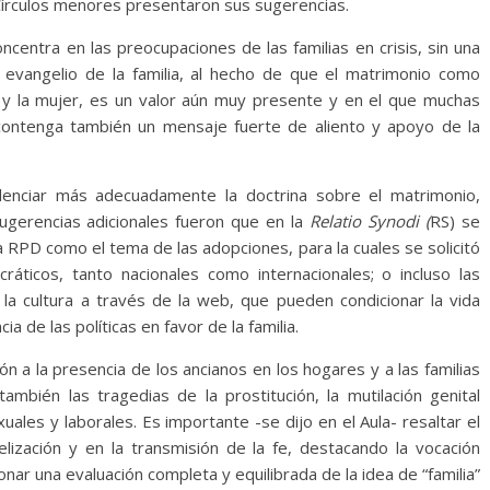
s Círculos menores presentaron sus sugerencias.
centra en las preocupaciones de las familias en crisis, sin una
 evangelio de la familia, al hecho de que el matrimonio como
 y la mujer, es un valor aún muy presente y en el que muchas
 contenga también un mensaje fuerte de aliento y apoyo de la
denciar más adecuadamente la doctrina sobre el matrimonio,
ugerencias adicionales fueron que en la
Relatio Synodi (
RS) se
 RPD como el tema de las adopciones, para la cuales se solicitó
cráticos, tanto nacionales como internacionales; o incluso las
e la cultura a través de la web, que pueden condicionar la vida
ia de las políticas en favor de la familia.
n a la presencia de los ancianos en los hogares y a las familias
bién las tragedias de la prostitución, la mutilación genital
uales y laborales. Es importante -se dijo en el Aula- resaltar el
elización y en la transmisión de la fe, destacando la vocación
nar una evaluación completa y equilibrada de la idea de “familia”