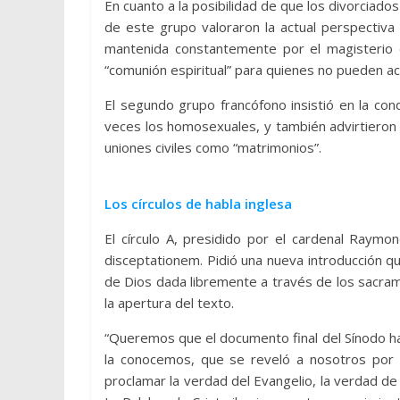
En cuanto a la posibilidad de que los divorciados 
de este grupo valoraron la actual perspectiva 
mantenida constantemente por el magisterio 
“comunión espiritual” para quienes no pueden ac
El segundo grupo francófono insistió en la cond
veces los homosexuales, y también advirtieron qu
uniones civiles como “matrimonios”.
Los círculos de habla inglesa
El círculo A, presidido por el cardenal Raymo
disceptationem. Pidió una nueva introducción qu
de Dios dada libremente a través de los sacra
la apertura del texto.
“Queremos que el documento final del Sínodo hab
la conocemos, que se reveló a nosotros por D
proclamar la verdad del Evangelio, la verdad de