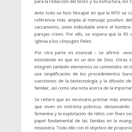
para la redacción del texto y su estructura, lo
Ante todo se hizo hincapié en que la RPD se con
referencia más amplia al mensaje positivo del
sacramento, unión indisoluble entre el hombre
parejas creen. Por ello, se espera que la RS
Iglesia a los cónyuges fieles.
Por otra parte es esencial – se afirmó –evi
insistiendo en que es un don de Dios. Otras s
integren también elementos no contenidos en la
una simplificación de los procedimientos buro
cuestiones de la biotecnología y la difusión d
familiar, así como una nota acerca de la importanc
Se reiteró que es necesario prestar más atenció
que viven en extrema pobreza, denunciando tam
femenina y la explotación de niños con fines sex
papel fundamental de las familias en la evang
misionera. Todo ello con el objetivo de proporcio