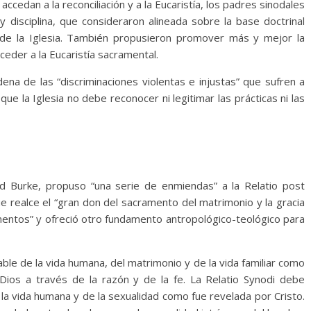
accedan a la reconciliación y a la Eucaristía, los padres sinodales
y disciplina, que consideraron alineada sobre la base doctrinal
de la Iglesia. También propusieron promover más y mejor la
ceder a la Eucaristía sacramental.
ena de las “discriminaciones violentas e injustas” que sufren a
e la Iglesia no debe reconocer ni legitimar las prácticas ni las
nd Burke, propuso “una serie de enmiendas” a la Relatio post
e realce el “gran don del sacramento del matrimonio y la gracia
mentos” y ofreció otro fundamento antropológico-teológico para
le de la vida humana, del matrimonio y de la vida familiar como
ios a través de la razón y de la fe. La Relatio Synodi debe
 la vida humana y de la sexualidad como fue revelada por Cristo.