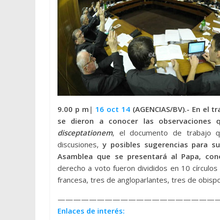
9.00 p m
|
16 oct 14
(AGENCIAS/BV).- En el t
se dieron a conocer las observaciones 
disceptationem
, el documento de trabajo 
discusiones,
y posibles sugerencias para su
Asamblea que se presentará al Papa, c
derecho a voto fueron divididos en 10 círculo
francesa, tres de angloparlantes, tres de obispo
————————————————————
Enlaces de interés: