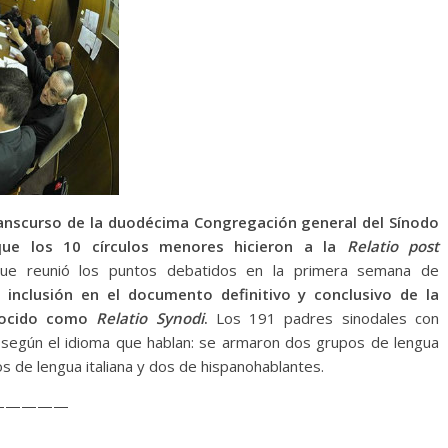
ranscurso de la duodécima Congregación general del Sínodo
que los 10 círculos menores hicieron a la
Relatio post
que reunió los puntos debatidos en la primera semana de
 inclusión en el documento definitivo y conclusivo de la
onocido como
Relatio Synodi
.
Los 191 padres sinodales con
s según el idioma que hablan: se armaron dos grupos de lengua
s de lengua italiana y dos de hispanohablantes.
—————