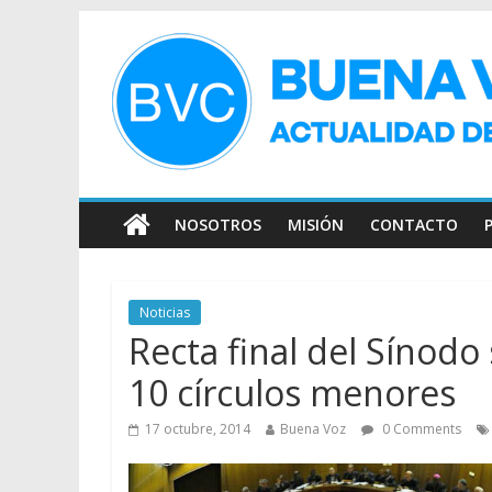
NOSOTROS
MISIÓN
CONTACTO
Noticias
Recta final del Sínodo
10 círculos menores
17 octubre, 2014
Buena Voz
0 Comments