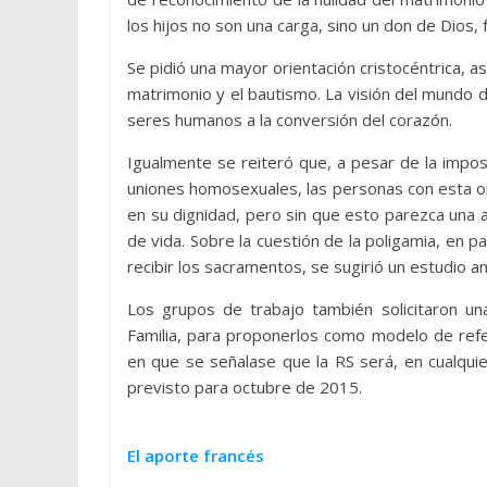
los hijos no son una carga, sino un don de Dios,
Se pidió una mayor orientación cristocéntrica, a
matrimonio y el bautismo. La visión del mundo de
seres humanos a la conversión del corazón.
Igualmente se reiteró que, a pesar de la impos
uniones homosexuales, las personas con esta 
en su dignidad, pero sin que esto parezca una a
de vida. Sobre la cuestión de la poligamia, en p
recibir los sacramentos, se sugirió un estudio a
Los grupos de trabajo también solicitaron un
Familia, para proponerlos como modelo de refere
en que se señalase que la RS será, en cualqui
previsto para octubre de 2015.
El aporte francés