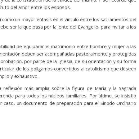
 fruto del amor entre los esposos.
sí como un mayor énfasis en el vínculo entre los sacramentos del
be ser la que pasa por la lente del Evangelio, para invitar a los
ibilidad de equiparar el matrimonio entre hombre y mujer a las
orientación deben ser acompañadas pastoralmente y protegidas
probación, por parte de la Iglesia, de su orientación y su forma
articular de los polígamos convertidos al catolicismo que deseen
mplio y exhaustivo.
a reflexión más amplia sobre la figura de María y la Sagrada
ncia para todos los núcleos familiares. Por último, se insistió
er caso, un documento de preparación para el Sínodo Ordinario