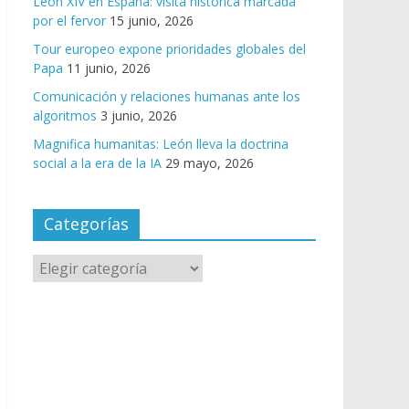
León XIV en España: visita histórica marcada
por el fervor
15 junio, 2026
Tour europeo expone prioridades globales del
Papa
11 junio, 2026
Comunicación y relaciones humanas ante los
algoritmos
3 junio, 2026
Magnifica humanitas: León lleva la doctrina
social a la era de la IA
29 mayo, 2026
Categorías