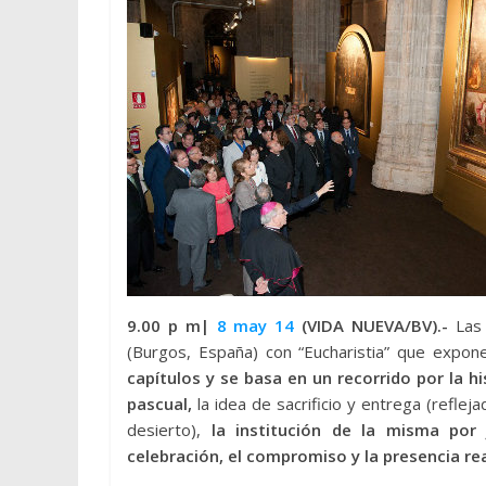
9.00 p m|
8 may 14
(VIDA NUEVA/BV).-
Las
(Burgos, España) con “Eucharistia” que expo
capítulos y se basa en un recorrido por la h
pascual,
la idea de sacrificio y entrega (refle
desierto),
la institución de la misma por 
celebración, el compromiso y la presencia rea