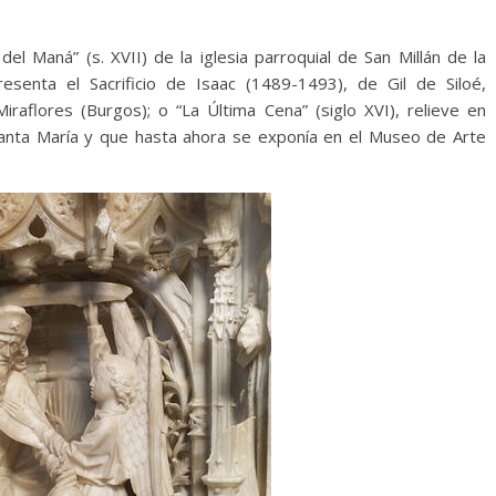
del Maná” (s. XVII) de la iglesia parroquial de San Millán de la
resenta el Sacrificio de Isaac (1489-1493), de Gil de Siloé,
raflores (Burgos); o “La Última Cena” (siglo XVI), relieve en
santa María y que hasta ahora se exponía en el Museo de Arte