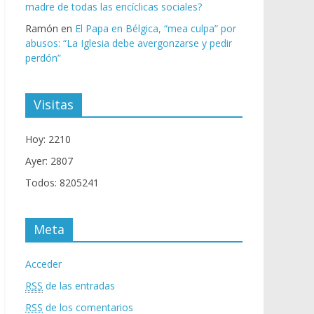
madre de todas las encíclicas sociales?
Ramón
en
El Papa en Bélgica, “mea culpa” por
abusos: “La Iglesia debe avergonzarse y pedir
perdón”
Visitas
Hoy: 2210
Ayer: 2807
Todos: 8205241
Meta
Acceder
RSS
de las entradas
RSS
de los comentarios