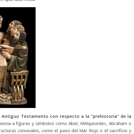
l Antiguo Testamento con respecto a la “prehistoria” de la
rencia a figuras y símbolos como Abel, Melquisedec, Abraham o
ucturas convivales, como el paso del Mar Rojo o el sacrificio y