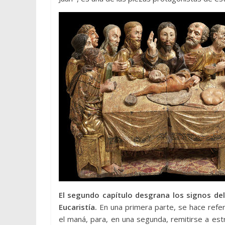
El segundo capítulo desgrana los signos de
Eucaristía.
En una primera parte, se hace refe
el maná, para, en una segunda, remitirse a estr