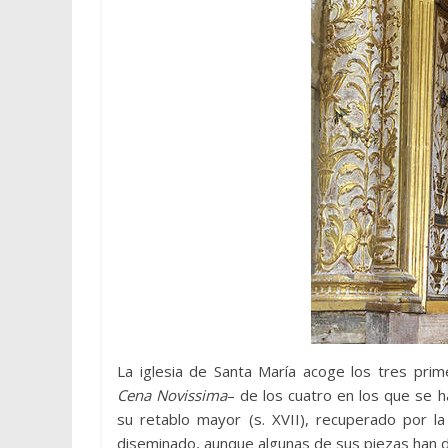
La iglesia de Santa María acoge los tres prim
Cena Novissima
– de los cuatro en los que se h
su retablo mayor (s. XVII), recuperado por
diseminado, aunque algunas de sus piezas han 