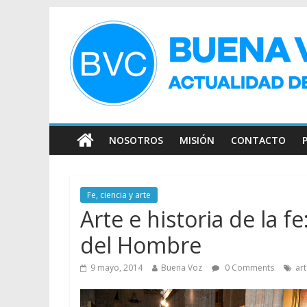
NOSOTROS
MISIÓN
CONTACTO
Fe, ciencia y arte
Arte e historia de la f
del Hombre
9 mayo, 2014
Buena Voz
0 Comments
ar