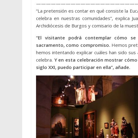
————————————————————
“La pretensión es contar en qué consiste la Euca
celebra en nuestras comunidades”, explica J
Archidiócesis de Burgos y comisario de la muest
“El visitante podrá contemplar cómo se
sacramento, como compromiso.
Hemos preten
hemos intentando explicar cuáles han sido sus
celebra.
Y en esta celebración mostrar cómo
siglo XXI, puedo participar en ella”, añade.