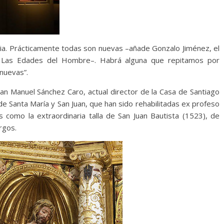
ria. Prácticamente todas son nuevas –añade Gonzalo Jiménez, el
de Las Edades del Hombre–. Habrá alguna que repitamos por
nuevas”.
uan Manuel Sánchez Caro, actual director de la Casa de Santiago
 de Santa María y San Juan, que han sido rehabilitadas ex profeso
 como la extraordinaria talla de San Juan Bautista (1523), de
rgos.