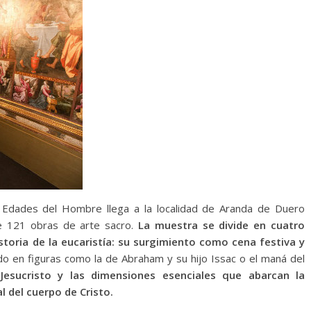
 Edades del Hombre llega a la localidad de Aranda de Duero
ne 121 obras de arte sacro.
La muestra se divide en cuatro
istoria de la eucaristía: su surgimiento como cena festiva y
jado en figuras como la de Abraham y su hijo Issac o el maná del
Jesucristo y las dimensiones esenciales que abarcan la
l del cuerpo de Cristo.