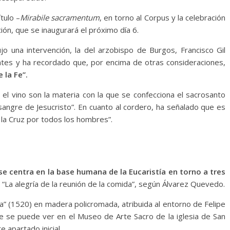
tulo –
Mirabile sacramentum
, en torno al Corpus y la celebración
ión, que se inaugurará el próximo día 6.
jo una intervención, la del arzobispo de Burgos, Francisco Gil
tentes y ha recordado que, por encima de otras consideraciones,
 la Fe”.
 el vino son la materia con la que se confecciona el sacrosanto
a sangre de Jesucristo”. En cuanto al cordero, ha señalado que es
 la Cruz por todos los hombres”.
se centra en la base humana de la Eucaristía en torno a tres
“La alegría de la reunión de la comida”, según Álvarez Quevedo.
na” (1520) en madera policromada, atribuida al entorno de Felipe
 se puede ver en el Museo de Arte Sacro de la iglesia de San
 apartado inicial.