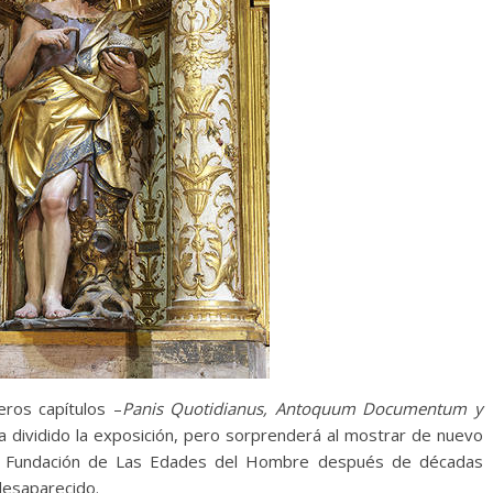
eros capítulos –
Panis Quotidianus, Antoquum Documentum y
a dividido la exposición, pero sorprenderá al mostrar de nuevo
 la Fundación de Las Edades del Hombre después de décadas
desaparecido.