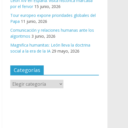
León XIV en España: visita histórica marcada
por el fervor
15 junio, 2026
Tour europeo expone prioridades globales del
Papa
11 junio, 2026
Comunicación y relaciones humanas ante los
algoritmos
3 junio, 2026
Magnifica humanitas: León lleva la doctrina
social a la era de la IA
29 mayo, 2026
Categorías