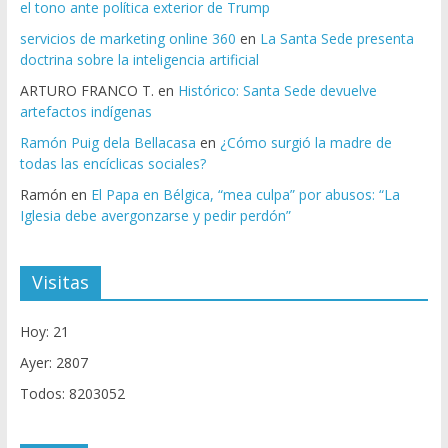
el tono ante política exterior de Trump
servicios de marketing online 360
en
La Santa Sede presenta
doctrina sobre la inteligencia artificial
ARTURO FRANCO T.
en
Histórico: Santa Sede devuelve
artefactos indígenas
Ramón Puig dela Bellacasa
en
¿Cómo surgió la madre de
todas las encíclicas sociales?
Ramón
en
El Papa en Bélgica, “mea culpa” por abusos: “La
Iglesia debe avergonzarse y pedir perdón”
Visitas
Hoy: 21
Ayer: 2807
Todos: 8203052