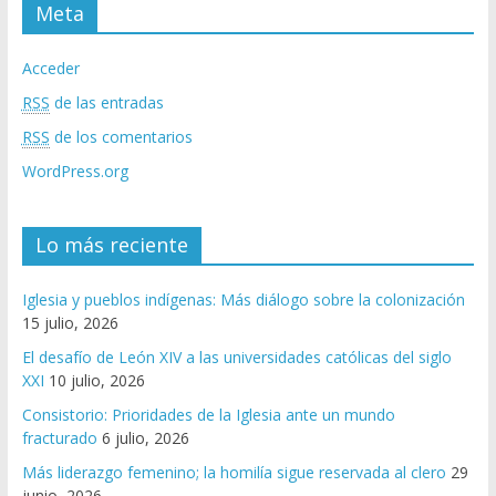
Meta
Acceder
RSS
de las entradas
RSS
de los comentarios
WordPress.org
Lo más reciente
Iglesia y pueblos indígenas: Más diálogo sobre la colonización
15 julio, 2026
El desafío de León XIV a las universidades católicas del siglo
XXI
10 julio, 2026
Consistorio: Prioridades de la Iglesia ante un mundo
fracturado
6 julio, 2026
Más liderazgo femenino; la homilía sigue reservada al clero
29
junio, 2026