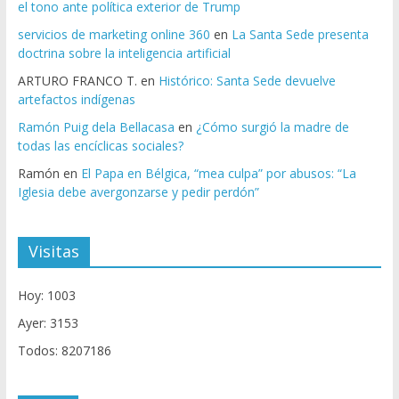
el tono ante política exterior de Trump
servicios de marketing online 360
en
La Santa Sede presenta
doctrina sobre la inteligencia artificial
ARTURO FRANCO T.
en
Histórico: Santa Sede devuelve
artefactos indígenas
Ramón Puig dela Bellacasa
en
¿Cómo surgió la madre de
todas las encíclicas sociales?
Ramón
en
El Papa en Bélgica, “mea culpa” por abusos: “La
Iglesia debe avergonzarse y pedir perdón”
Visitas
Hoy: 1003
Ayer: 3153
Todos: 8207186