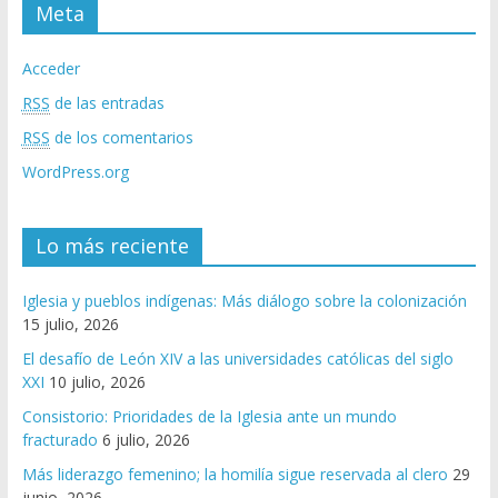
Meta
Acceder
RSS
de las entradas
RSS
de los comentarios
WordPress.org
Lo más reciente
Iglesia y pueblos indígenas: Más diálogo sobre la colonización
15 julio, 2026
El desafío de León XIV a las universidades católicas del siglo
XXI
10 julio, 2026
Consistorio: Prioridades de la Iglesia ante un mundo
fracturado
6 julio, 2026
Más liderazgo femenino; la homilía sigue reservada al clero
29
junio, 2026