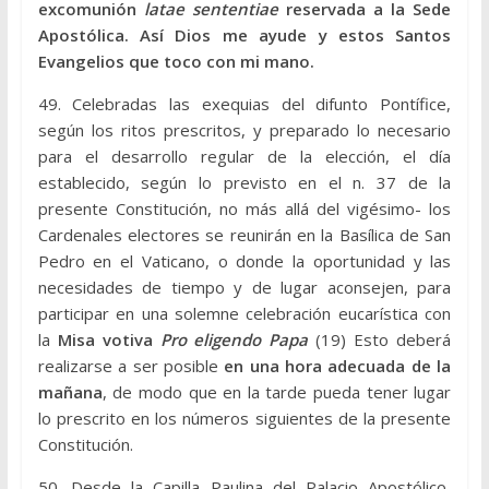
excomunión
latae sententiae
reservada a la Sede
Apostólica. Así Dios me ayude y estos Santos
Evangelios que toco con mi mano.
49. Celebradas las exequias del difunto Pontífice,
según los ritos prescritos, y preparado lo necesario
para el desarrollo regular de la elección, el día
establecido, según lo previsto en el n. 37 de la
presente Constitución, no más allá del vigésimo- los
Cardenales electores se reunirán en la Basílica de San
Pedro en el Vaticano, o donde la oportunidad y las
necesidades de tiempo y de lugar aconsejen, para
participar en una solemne celebración eucarística con
la
Misa votiva
Pro eligendo Papa
(19) Esto deberá
realizarse a ser posible
en una hora adecuada de la
mañana
, de modo que en la tarde pueda tener lugar
lo prescrito en los números siguientes de la presente
Constitución.
50. Desde la Capilla Paulina del Palacio Apostólico,