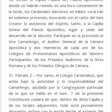
donde se habrán reunido en una hora conveniente de
la tarde, los Cardenales electores en hábito coral irán
en solemne procesión, invocando con el canto del Veni
Creator la asistencia del Espíritu Santo, a la Capilla
Sixtina del Palacio Apostólico, lugar y sede del
desarrollo de la elección. Participan en la procesión el
Vice Camarlengo, el Auditor General de la Cámara
Apostólica y dos miembros de cada uno de los
Colegios de Protonotarios Apostólicos de Número
Participantes, de los Prelados Auditores de la Rota
Romana y de los Prelados Clérigos de Cámara.
51. Párrafo 2 .- Por tanto, el Colegio Cardenalicio, que
actúa bajo la autoridad y la responsabilidad del
Camarlengo, ayudado por la Congregación particular
de la que se habla en el num.. 7 de la presente
Constitución cuidará de que, dentro de dicha Capilla y
de los locales adyacentes, todo esté previamente
dispuesto, incluso con la ayuda desde el exterior del