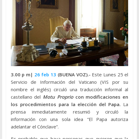
3.00 p m|
26 feb 13
(BUENA VOZ).-
Este Lunes 25 el
Servicio de Información del Vaticano (VIS por su
nombre el inglés) circuló una traducción informal al
castellano del
Motu Proprio
con modificaciones en
los procedimientos para la elección del Papa.
La
prensa inmediatamente resumió y circuló la
información con una sola idea “El Papa autoriza
adelantar el Cónclave”.
Es probable que haya personas que quieren que la