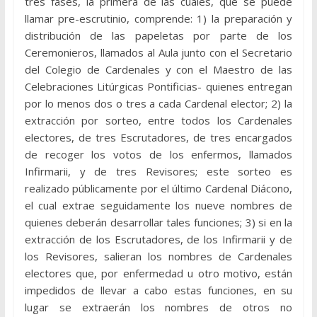
tres fases, la primera de las cuales, que se puede
llamar pre-escrutinio, comprende: 1) la preparación y
distribución de las papeletas por parte de los
Ceremonieros, llamados al Aula junto con el Secretario
del Colegio de Cardenales y con el Maestro de las
Celebraciones Litúrgicas Pontificias- quienes entregan
por lo menos dos o tres a cada Cardenal elector; 2) la
extracción por sorteo, entre todos los Cardenales
electores, de tres Escrutadores, de tres encargados
de recoger los votos de los enfermos, llamados
Infirmarii, y de tres Revisores; este sorteo es
realizado públicamente por el último Cardenal Diácono,
el cual extrae seguidamente los nueve nombres de
quienes deberán desarrollar tales funciones; 3) si en la
extracción de los Escrutadores, de los Infirmarii y de
los Revisores, salieran los nombres de Cardenales
electores que, por enfermedad u otro motivo, están
impedidos de llevar a cabo estas funciones, en su
lugar se extraerán los nombres de otros no