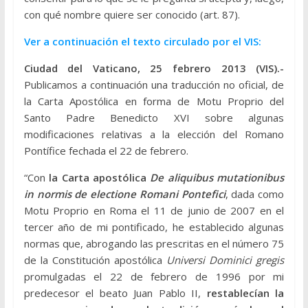
con qué nombre quiere ser conocido (art. 87).
Ver a continuación el texto circulado por el VIS:
Ciudad del Vaticano, 25 febrero 2013 (VIS).-
Publicamos a continuación una traducción no oficial, de
la Carta Apostólica en forma de Motu Proprio del
Santo Padre Benedicto XVI sobre algunas
modificaciones relativas a la elección del Romano
Pontífice fechada el 22 de febrero.
“Con
la Carta apostólica
De aliquibus mutationibus
in normis de electione Romani Pontefici
, dada como
Motu Proprio en Roma el 11 de junio de 2007 en el
tercer año de mi pontificado, he establecido algunas
normas que, abrogando las prescritas en el número 75
de la Constitución apostólica
Universi Dominici gregis
promulgadas el 22 de febrero de 1996 por mi
predecesor el beato Juan Pablo II,
restablecían la