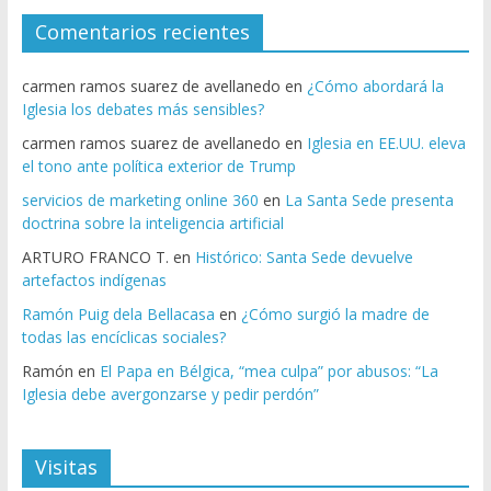
Comentarios recientes
carmen ramos suarez de avellanedo
en
¿Cómo abordará la
Iglesia los debates más sensibles?
carmen ramos suarez de avellanedo
en
Iglesia en EE.UU. eleva
el tono ante política exterior de Trump
servicios de marketing online 360
en
La Santa Sede presenta
doctrina sobre la inteligencia artificial
ARTURO FRANCO T.
en
Histórico: Santa Sede devuelve
artefactos indígenas
Ramón Puig dela Bellacasa
en
¿Cómo surgió la madre de
todas las encíclicas sociales?
Ramón
en
El Papa en Bélgica, “mea culpa” por abusos: “La
Iglesia debe avergonzarse y pedir perdón”
Visitas