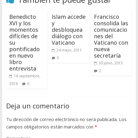
Benedicto
Islam accede
Francisco
XVI y los
y
consolida las
momentos
desbloquea
comunicacio
difíciles de
diálogo con
nes del
su
Vaticano
Vaticano con
pontificado
nueva
24 mayo, 2011
en nuevo
secretaría
0
libro
30 junio, 2015
entrevista
2
16 septiembre,
2016
0
Deja un comentario
Tu dirección de correo electrónico no será publicada.
Los
campos obligatorios están marcados con
*