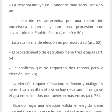
– La reserva incluye un juramento muy serio (art.47 y
48).
– La elección es antecedida por una celebración
eucarística especial y por una procesión con
invocación del Espíritu Santo ((art. 49 y 50).
– La única forma de elección es por escrutinio (art. 62).
– El procedimiento de escrutinio tiene tres etapas (art.
64).
– Se confirma que se requieren dos tercios para la
elección (art. 70).
– La elección requiere “oración, reflexión y diálogo” y
se dedicará un día a ello si no hay resultados. Luego se
eligirá entre los dos que tuvieron más votos (art. 75).
– Cuando haya una elección válida el elegido debe
consentir para lo que se le pregunta si acepta y, luego,