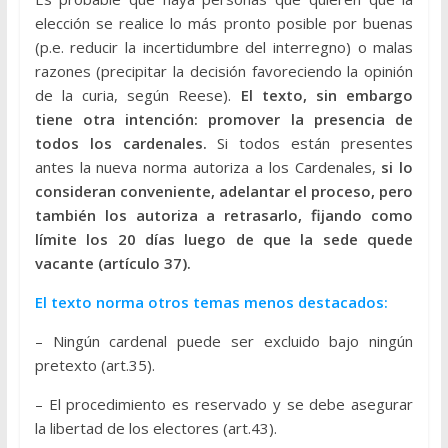
elección se realice lo más pronto posible por buenas
(p.e. reducir la incertidumbre del interregno) o malas
razones (precipitar la decisión favoreciendo la opinión
de la curia, según Reese).
El texto, sin embargo
tiene otra intención: promover la presencia de
todos los cardenales.
Si todos están presentes
antes la nueva norma autoriza a los Cardenales,
si lo
consideran conveniente, adelantar el proceso, pero
también los autoriza a retrasarlo, fijando como
límite los 20 días luego de que la sede quede
vacante (artículo 37).
El texto norma otros temas menos destacados:
– Ningún cardenal puede ser excluido bajo ningún
pretexto (art.35).
– El procedimiento es reservado y se debe asegurar
la libertad de los electores (art.43).