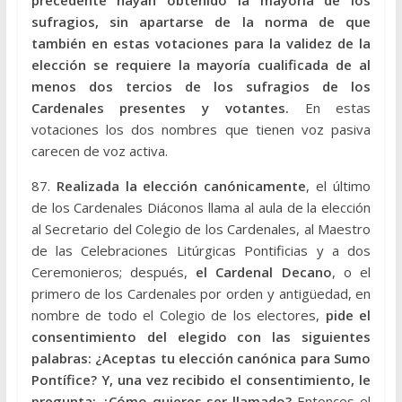
precedente hayan obtenido la mayoría de los
sufragios, sin apartarse de la norma de que
también en estas votaciones para la validez de la
elección se requiere la mayoría cualificada de al
menos dos tercios de los sufragios de los
Cardenales presentes y votantes.
En estas
votaciones los dos nombres que tienen voz pasiva
carecen de voz activa.
87.
Realizada la elección canónicamente
, el último
de los Cardenales Diáconos llama al aula de la elección
al Secretario del Colegio de los Cardenales, al Maestro
de las Celebraciones Litúrgicas Pontificias y a dos
Ceremonieros; después,
el Cardenal Decano
, o el
primero de los Cardenales por orden y antigüedad, en
nombre de todo el Colegio de los electores,
pide el
consentimiento del elegido con las siguientes
palabras: ¿Aceptas tu elección canónica para Sumo
Pontífice? Y, una vez recibido el consentimiento, le
pregunta: ¿Cómo quieres ser llamado?
Entonces el