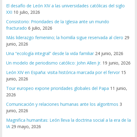
El desafío de León XIV a las universidades católicas del siglo
XXI
10 julio, 2026
Consistorio: Prioridades de la Iglesia ante un mundo
fracturado
6 julio, 2026
Más liderazgo femenino; la homilía sigue reservada al clero
29
junio, 2026
Una “ecología integral” desde la vida familiar
24 junio, 2026
Un modelo de periodismo católico: John Allen Jr.
19 junio, 2026
León XIV en España: visita histórica marcada por el fervor
15
junio, 2026
Tour europeo expone prioridades globales del Papa
11 junio,
2026
Comunicación y relaciones humanas ante los algoritmos
3
junio, 2026
Magnifica humanitas: León lleva la doctrina social a la era de la
IA
29 mayo, 2026