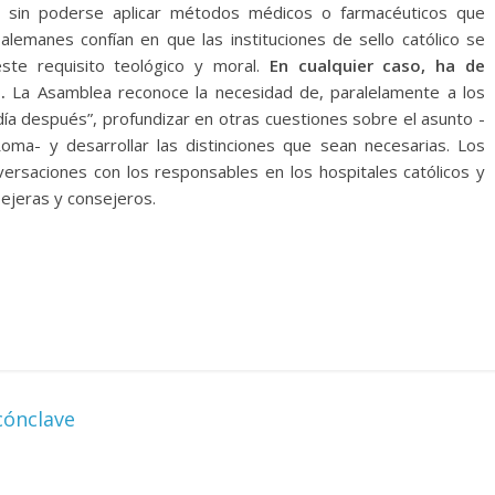
 sin poderse aplicar métodos médicos o farmacéuticos que
alemanes confían en que las instituciones de sello católico se
este requisito teológico y moral.
En cualquier caso, ha de
.
La Asamblea reconoce la necesidad de, paralelamente a los
día después”, profundizar en otras cuestiones sobre el asunto -
ma- y desarrollar las distinciones que sean necesarias. Los
rsaciones con los responsables en los hospitales católicos y
ejeras y consejeros.
cónclave