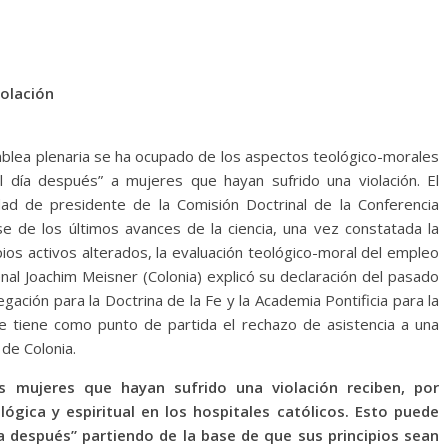
iolación
mblea plenaria se ha ocupado de los aspectos teológico-morales
el día después” a mujeres que hayan sufrido una violación. El
dad de presidente de la Comisión Doctrinal de la Conferencia
 de los últimos avances de la ciencia, una vez constatada la
ios activos alterados, la evaluación teológico-moral del empleo
enal Joachim Meisner (Colonia) explicó su declaración del pasado
ción para la Doctrina de la Fe y la Academia Pontificia para la
ue tiene como punto de partida el rechazo de asistencia a una
 de Colonia.
s mujeres que hayan sufrido una violación reciben, por
ógica y espiritual en los hospitales católicos. Esto puede
día después” partiendo de la base de que sus principios sean