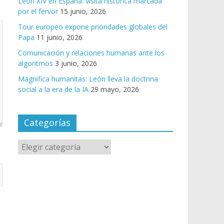
León XIV en España: visita histórica marcada
por el fervor
15 junio, 2026
Tour europeo expone prioridades globales del
Papa
11 junio, 2026
Comunicación y relaciones humanas ante los
algoritmos
3 junio, 2026
Magnifica humanitas: León lleva la doctrina
social a la era de la IA
29 mayo, 2026
Categorías