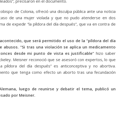
leados”, precisaron en el documento.
obispo de Colonia, ofreció una disculpa pública ante una noticia
l caso de una mujer violada y que no pudo atenderse en dos
ema de expedir “la píldora del día después”, que va en contra de
 acontecido, que será permitido el uso de la “píldora del día
de abusos. “Si tras una violación se aplica un medicamento
onces desde mi punto de vista es justificable”
hizo saber
ckeley. Meisner reconoció que se asesoró con expertos, lo que
la píldora del día después” es anticonceptiva y no abortiva.
mento que tenga como efecto un aborto tras una fecundación
Alemana, luego de reunirse y debatir el tema, publicó un
esado por Meisner.