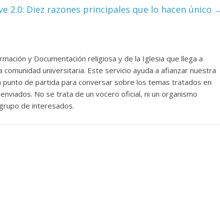
ve 2.0: Diez razones principales que lo hacen único
rmación y Documentación religiosa y de la Iglesia que llega a
comunidad universitaria. Este servicio ayuda a afianzar nuestra
un punto de partida para conversar sobre los temas tratados en
nviados. No se trata de un vocero oficial, ni un organismo
n grupo de interesados.