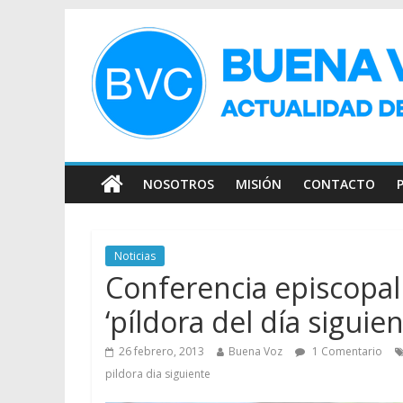
NOSOTROS
MISIÓN
CONTACTO
Noticias
Conferencia episcopal
‘píldora del día siguien
26 febrero, 2013
Buena Voz
1 Comentario
pildora dia siguiente