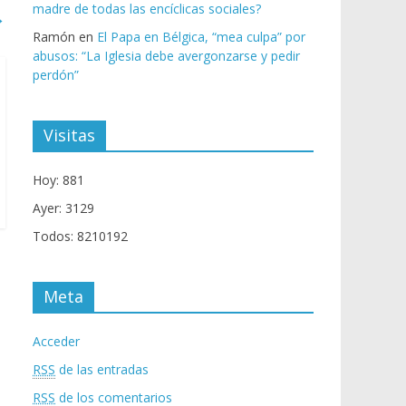
madre de todas las encíclicas sociales?
→
Ramón
en
El Papa en Bélgica, “mea culpa” por
abusos: “La Iglesia debe avergonzarse y pedir
perdón”
Visitas
Hoy: 881
Ayer: 3129
Todos: 8210192
Meta
Acceder
RSS
de las entradas
RSS
de los comentarios