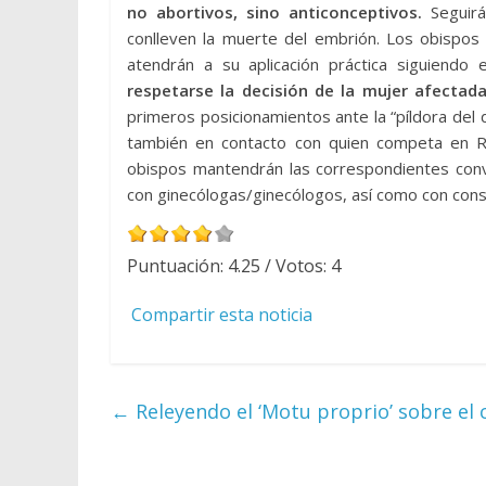
no abortivos, sino anticonceptivos.
Seguirá
conlleven la muerte del embrión. Los obispos 
atendrán a su aplicación práctica siguiendo 
respetarse la decisión de la mujer afectada
primeros posicionamientos ante la “píldora del 
también en contacto con quien competa en Ro
obispos mantendrán las correspondientes conve
con ginecólogas/ginecólogos, así como con cons
Puntuación:
4.25
/ Votos:
4
Compartir esta noticia
←
Releyendo el ‘Motu proprio’ sobre el 