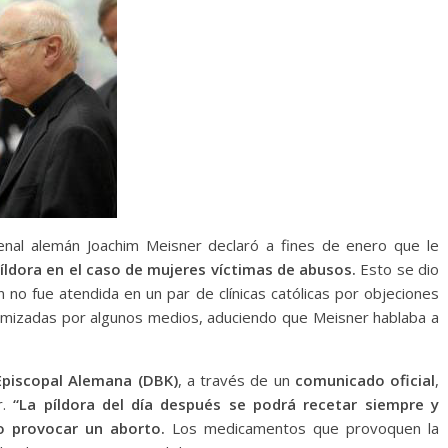
enal alemán Joachim Meisner declaró a fines de enero que le
píldora en el caso de mujeres víctimas de abusos.
Esto se dio
 no fue atendida en un par de clínicas católicas por objeciones
inimizadas por algunos medios, aduciendo que Meisner hablaba a
Episcopal Alemana (DBK)
, a través de un
comunicado oficial
,
r.
“La píldora del día después se podrá recetar siempre y
o provocar un aborto.
Los medicamentos que provoquen la