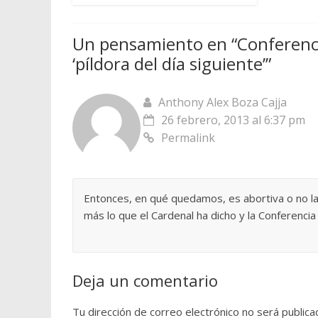
Un pensamiento en “
Conferenc
‘píldora del día siguiente’
”
Anthony Alex Boza Cajja
26 febrero, 2013 al 6:37 pm
Permalink
Entonces, en qué quedamos, es abortiva o no la "
más lo que el Cardenal ha dicho y la Conferencia
Deja un comentario
Tu dirección de correo electrónico no será publica