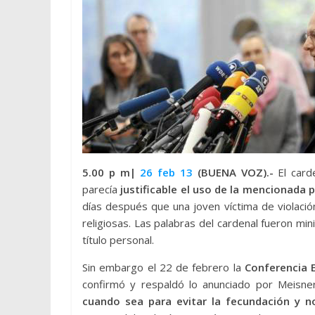
5.00 p m|
26 feb 13
(BUENA VOZ).-
El card
parecía
justificable el uso de la mencionada 
días después que una joven víctima de violación
religiosas. Las palabras del cardenal fueron m
título personal.
Sin embargo el 22 de febrero la
Conferencia 
confirmó y respaldó lo anunciado por Meisne
cuando sea para evitar la fecundación y n