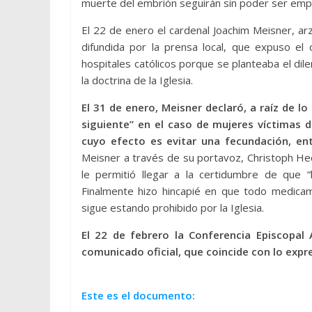
muerte del embrión seguirán sin poder ser emp
El 22 de enero el cardenal Joachim Meisner, arz
difundida por la prensa local, que expuso e
hospitales católicos porque se planteaba el dil
la doctrina de la Iglesia.
El 31 de enero, Meisner declaró, a raíz de lo
siguiente” en el caso de mujeres víctimas 
cuyo efecto es evitar una fecundación, ent
Meisner a través de su portavoz, Christoph He
le permitió llegar a la certidumbre de que “
Finalmente hizo hincapié en que todo medica
sigue estando prohibido por la Iglesia.
El 22 de febrero la Conferencia Episcopal 
comunicado oficial, que coincide con lo expr
Este es el documento: