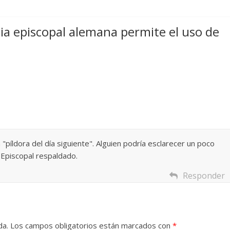
ia episcopal alemana permite el uso de
píldora del día siguiente". Alguien podría esclarecer un poco
 Episcopal respaldado.
Responder
da.
Los campos obligatorios están marcados con
*