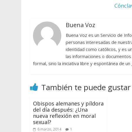
Cóncla
Buena Voz
Buena Voz es un Servicio de Info
personas interesadas de nuestra 
identidad como católicos, y es 
las informaciones o documentos e
formal, sino la iniciativa libre y espontánea de u
También te puede gustar
Obispos alemanes y píldora
del día después: ¿Una
nueva reflexión en moral
sexual?
6 marzo, 2014
1