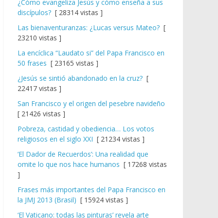
¿Cómo evangeliza Jesús y cómo enseña a sus
discípulos?
[ 28314 vistas ]
Las bienaventuranzas: ¿Lucas versus Mateo?
[
23210 vistas ]
La encíclica “Laudato si” del Papa Francisco en
50 frases
[ 23165 vistas ]
¿Jesús se sintió abandonado en la cruz?
[
22417 vistas ]
San Francisco y el origen del pesebre navideño
[ 21426 vistas ]
Pobreza, castidad y obediencia… Los votos
religiosos en el siglo XXI
[ 21234 vistas ]
‘El Dador de Recuerdos’: Una realidad que
omite lo que nos hace humanos
[ 17268 vistas
]
Frases más importantes del Papa Francisco en
la JMJ 2013 (Brasil)
[ 15924 vistas ]
‘El Vaticano: todas las pinturas’ revela arte