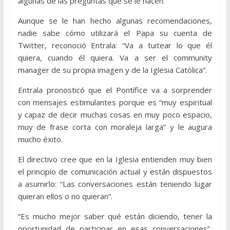
algunas de las preguntas que se le hacen.
Aunque se le han hecho algunas recomendaciones,
nadie sabe cómo utilizará el Papa su cuenta de
Twitter, reconoció Entrala: “Va a tuitear lo que él
quiera, cuando él quiera. Va a ser el community
manager de su propia imagen y de la Iglesia Católica”.
Entrala pronosticó que el Pontífice va a sorprender
con mensajes estimulantes porque es “muy espiritual
y capaz de decir muchas cosas en muy poco espacio,
muy de frase corta con moraleja larga” y le augura
mucho éxito.
El directivo cree que en la Iglesia entienden muy bien
el principio de comunicación actual y están dispuestos
a asumirlo: “Las conversaciones están teniendo lugar
quieran ellos o no quieran”.
“Es mucho mejor saber qué están diciendo, tener la
oportunidad de participar en esas conversaciones”,