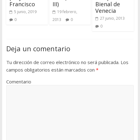
Francisco
III)
Bienal de
Venecia
5 junio, 2019
19 febrero,
27 junio, 2013
0
2013
0
0
Deja un comentario
Tu dirección de correo electrónico no será publicada.
Los
campos obligatorios están marcados con
*
Comentario