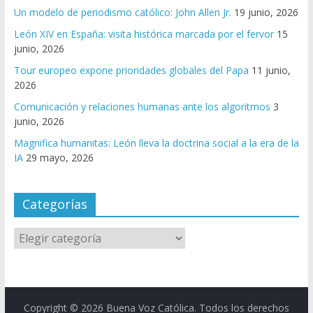
Un modelo de periodismo católico: John Allen Jr.
19 junio, 2026
León XIV en España: visita histórica marcada por el fervor
15
junio, 2026
Tour europeo expone prioridades globales del Papa
11 junio,
2026
Comunicación y relaciones humanas ante los algoritmos
3
junio, 2026
Magnifica humanitas: León lleva la doctrina social a la era de la
IA
29 mayo, 2026
Categorías
Copyright © 2026
Buena Voz Católica
. Todos los derechos