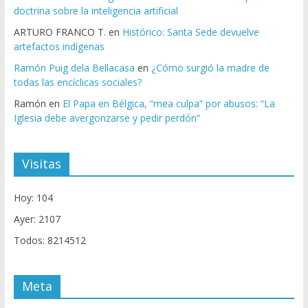
doctrina sobre la inteligencia artificial
ARTURO FRANCO T.
en
Histórico: Santa Sede devuelve
artefactos indígenas
Ramón Puig dela Bellacasa
en
¿Cómo surgió la madre de
todas las encíclicas sociales?
Ramón
en
El Papa en Bélgica, “mea culpa” por abusos: “La
Iglesia debe avergonzarse y pedir perdón”
Visitas
Hoy: 104
Ayer: 2107
Todos: 8214512
Meta