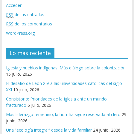
Acceder
RSS
de las entradas
RSS
de los comentarios
WordPress.org
Lo más reciente
Iglesia y pueblos indígenas: Más diálogo sobre la colonización
15 julio, 2026
El desafío de León XIV a las universidades católicas del siglo
XXI
10 julio, 2026
Consistorio: Prioridades de la Iglesia ante un mundo
fracturado
6 julio, 2026
Más liderazgo femenino; la homilía sigue reservada al clero
29
junio, 2026
Una “ecología integral” desde la vida familiar
24 junio, 2026