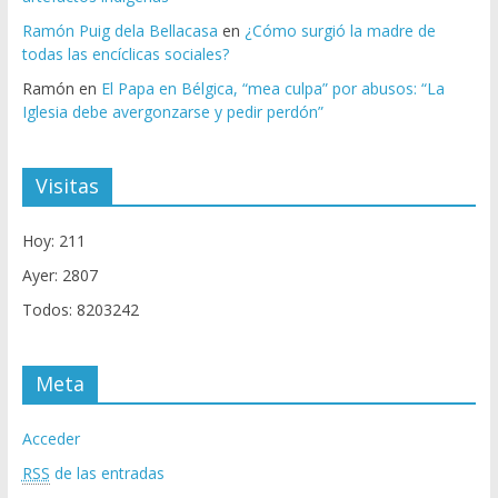
Ramón Puig dela Bellacasa
en
¿Cómo surgió la madre de
todas las encíclicas sociales?
Ramón
en
El Papa en Bélgica, “mea culpa” por abusos: “La
Iglesia debe avergonzarse y pedir perdón”
Visitas
Hoy: 211
Ayer: 2807
Todos: 8203242
Meta
Acceder
RSS
de las entradas