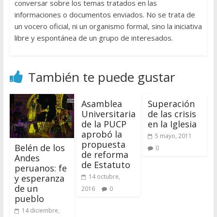
conversar sobre los temas tratados en las
informaciones o documentos enviados. No se trata de
un vocero oficial, ni un organismo formal, sino la iniciativa
libre y espontánea de un grupo de interesados.
También te puede gustar
Asamblea
Superación
Universitaria
de las crisis
de la PUCP
en la Iglesia
aprobó la
5 mayo, 2011
propuesta
Belén de los
0
de reforma
Andes
de Estatuto
peruanos: fe
14 octubre,
y esperanza
de un
2016
0
pueblo
14 diciembre,