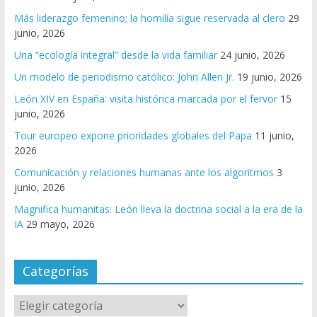
Más liderazgo femenino; la homilía sigue reservada al clero
29
junio, 2026
Una “ecología integral” desde la vida familiar
24 junio, 2026
Un modelo de periodismo católico: John Allen Jr.
19 junio, 2026
León XIV en España: visita histórica marcada por el fervor
15
junio, 2026
Tour europeo expone prioridades globales del Papa
11 junio,
2026
Comunicación y relaciones humanas ante los algoritmos
3
junio, 2026
Magnifica humanitas: León lleva la doctrina social a la era de la
IA
29 mayo, 2026
Categorías