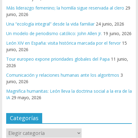
Más liderazgo femenino; la homilía sigue reservada al clero
29
junio, 2026
Una “ecología integral” desde la vida familiar
24 junio, 2026
Un modelo de periodismo católico: John Allen Jr.
19 junio, 2026
León XIV en España: visita histórica marcada por el fervor
15
junio, 2026
Tour europeo expone prioridades globales del Papa
11 junio,
2026
Comunicación y relaciones humanas ante los algoritmos
3
junio, 2026
Magnifica humanitas: León lleva la doctrina social a la era de la
IA
29 mayo, 2026
Categorías