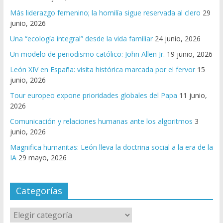
Más liderazgo femenino; la homilía sigue reservada al clero
29
junio, 2026
Una “ecología integral” desde la vida familiar
24 junio, 2026
Un modelo de periodismo católico: John Allen Jr.
19 junio, 2026
León XIV en España: visita histórica marcada por el fervor
15
junio, 2026
Tour europeo expone prioridades globales del Papa
11 junio,
2026
Comunicación y relaciones humanas ante los algoritmos
3
junio, 2026
Magnifica humanitas: León lleva la doctrina social a la era de la
IA
29 mayo, 2026
Categorías