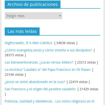
el
Archivo de publicaciones
Las más leídas
Nightcrawler, El X-Men Católico
[ 34636 vistas ]
¿Cómo evangeliza Jesús y cómo enseña a sus discípulos?
[
28315 vistas ]
Las bienaventuranzas: ¿Lucas versus Mateo?
[ 23212 vistas ]
La encíclica “Laudato si” del Papa Francisco en 50 frases
[
23166 vistas ]
¿Jesús se sintió abandonado en la cruz?
[ 22419 vistas ]
San Francisco y el origen del pesebre navideño
[ 21429 vistas
]
Pobreza, castidad y obediencia… Los votos religiosos en el