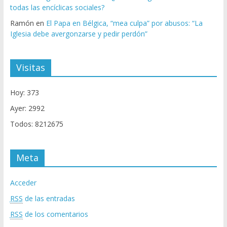
todas las encíclicas sociales?
Ramón
en
El Papa en Bélgica, “mea culpa” por abusos: “La
Iglesia debe avergonzarse y pedir perdón”
Visitas
Hoy: 373
Ayer: 2992
Todos: 8212675
Meta
Acceder
RSS
de las entradas
RSS
de los comentarios