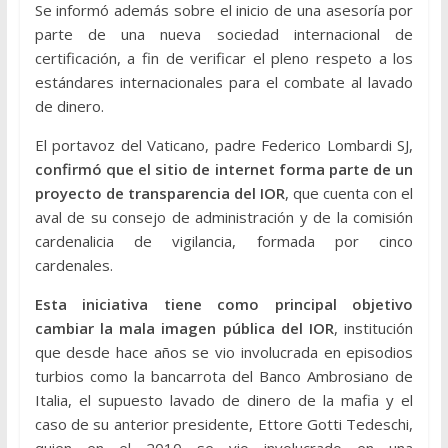
Se informó además sobre el inicio de una asesoría por
parte de una nueva sociedad internacional de
certificación, a fin de verificar el pleno respeto a los
estándares internacionales para el combate al lavado
de dinero.
El portavoz del Vaticano, padre Federico Lombardi SJ,
confirmó que el sitio de internet forma parte de un
proyecto de transparencia del IOR
, que cuenta con el
aval de su consejo de administración y de la comisión
cardenalicia de vigilancia, formada por cinco
cardenales.
Esta iniciativa tiene como principal objetivo
cambiar la mala imagen pública del IOR
, institución
que desde hace años se vio involucrada en episodios
turbios como la bancarrota del Banco Ambrosiano de
Italia, el supuesto lavado de dinero de la mafia y el
caso de su anterior presidente, Ettore Gotti Tedeschi,
quien en el 2010 se vio involucrado en una