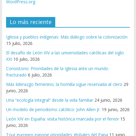
WordPress.org
Lo más reciente
Iglesia y pueblos indígenas: Más diálogo sobre la colonización
15 julio, 2026
El desafío de León XIV a las universidades católicas del siglo
XXI
10 julio, 2026
Consistorio: Prioridades de la Iglesia ante un mundo
fracturado
6 julio, 2026
Más liderazgo femenino; la homilía sigue reservada al clero
29
junio, 2026
Una “ecología integral” desde la vida familiar
24 junio, 2026
Un modelo de periodismo católico: John Allen Jr.
19 junio, 2026
León XIV en España: visita histórica marcada por el fervor
15
junio, 2026
Tour europeo expone prioridades globales del Papa
11 junio,