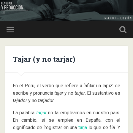
Tajar (y no tarjar)
En el Perú, el verbo que refiere a ‘afilar un lápiz’ se
escribe y pronuncia
tajar
y no
tarjar
. El sustantivo es
tajador
y no
tarjador
.
La palabra
tarjar
no la empleamos en nuestro país.
En cambio, sí se emplea en España, con el
significado de ‘registrar en una
tarja
lo que se fía’. Y