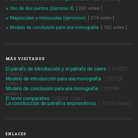
Uso de dos puntos (Ejercicio II)
[ 241 votes ]
Mayúsculas y minúsculas (ejercicios)
[ 214 votes ]
Modelo de conclusión para una monografía
[ 192 votes ]
MÁS VISITADOS
El párrafo de introducción y el párrafo de cierre
[ 274231
vistas ]
Modelo de introducción para una monografía
[ 185728
vistas ]
Modelo de conclusión para una monografía
[ 104786
vistas ]
El texto comparativo
[ 84288 vistas ]
La construcción de párrafos enumerativos
[ 79719 vistas ]
ENLACES