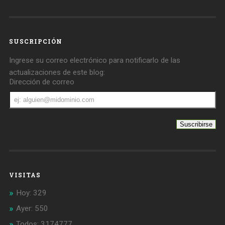
SUSCRIPCIÓN
Ingrese su correo electrónico para notificarlo de las
actualizaciones de este blog:
Dirección de correo
Dirección
de
correo
VISITAS
Hoy: 329
Ayer: 550
Todos: 3174777