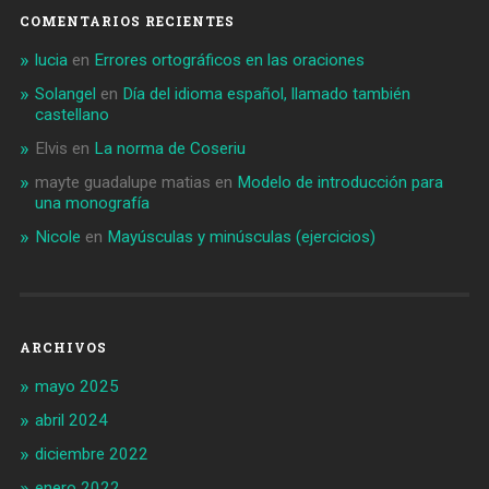
COMENTARIOS RECIENTES
lucia
en
Errores ortográficos en las oraciones
Solangel
en
Día del idioma español, llamado también
castellano
Elvis
en
La norma de Coseriu
mayte guadalupe matias
en
Modelo de introducción para
una monografía
Nicole
en
Mayúsculas y minúsculas (ejercicios)
ARCHIVOS
mayo 2025
abril 2024
diciembre 2022
enero 2022