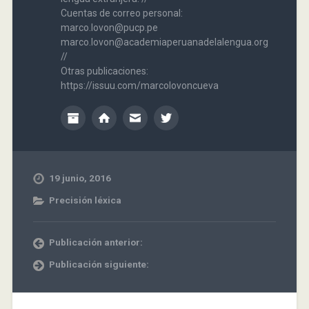
Cuentas de correo personal:
marco.lovon@pucp.pe
marco.lovon@academiaperuanadelalengua.org
//
Otras publicaciones:
https://issuu.com/marcolovoncueva
19 junio, 2016
Precisión léxica
Publicación anterior:
Publicación siguiente: