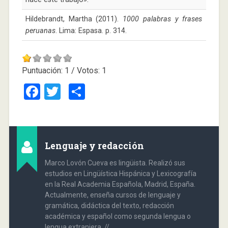
Hildebrandt, Martha (2011).
1000 palabras y frases
peruanas
. Lima: Espasa. p. 314.
Puntuación:
1
/ Votos:
1
Facebook
Twitter
Compartir
Lenguaje y redacción
Marco Lovón Cueva es lingüista. Realizó sus
estudios en Lingüística Hispánica y Lexicografía
en la Real Academia Española, Madrid, España.
Actualmente, enseña cursos de lenguaje y
gramática, didáctica del texto, redacción
académica y español como segunda lengua o
lengua extranjera. //