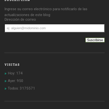
Ingrese su correo electrónico para notificarlo de las
actualizaciones de este blog:
Dirección de correo
Dirección
de
correo
VISITAS
Hoy: 174
Ayer: 950
Todos: 3175571