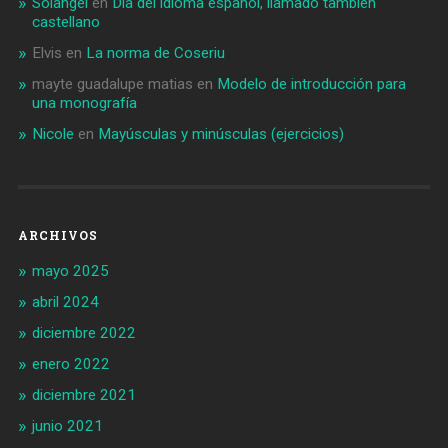
Solangel
en
Día del idioma español, llamado también
castellano
Elvis
en
La norma de Coseriu
mayte guadalupe matias
en
Modelo de introducción para
una monografía
Nicole
en
Mayúsculas y minúsculas (ejercicios)
ARCHIVOS
mayo 2025
abril 2024
diciembre 2022
enero 2022
diciembre 2021
junio 2021