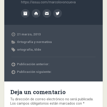
https://issuu.com/marcolovoncueva
21 marzo, 2013
Ortografía y normativa
ortografía
,
tilde
Publicación anterior:
Publicación siguiente:
Deja un comentario
Tu dirección de correo electrónico no será publicada.
Los campos obligatorios están marcados con
*