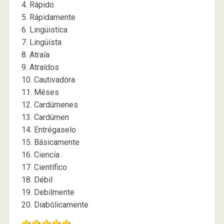
4. Rápido
5. Rápidamente
6. Lingüistíca
7. Lingüísta
8. Atraía
9. Atraídos
10. Cautivadóra
11. Méses
12. Cardúmenes
13. Cardúmen
14. Entrégaselo
15. Básicamente
16. Ciencía
17. Científico
18. Débil
19. Debilmente
20. Diabólicamente