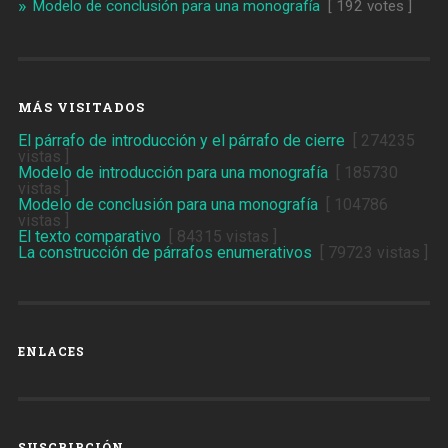
Modelo de conclusión para una monografía
[ 192 votes ]
MÁS VISITADOS
El párrafo de introducción y el párrafo de cierre
[ 274235
vistas ]
Modelo de introducción para una monografía
[ 185730
vistas ]
Modelo de conclusión para una monografía
[ 104786
vistas ]
El texto comparativo
[ 84315 vistas ]
La construcción de párrafos enumerativos
[ 79723 vistas ]
ENLACES
SUSCRIPCIÓN