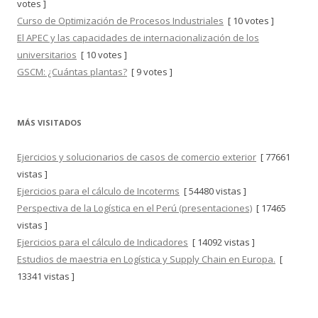
votes ]
Curso de Optimización de Procesos Industriales
[ 10 votes ]
El APEC y las capacidades de internacionalización de los
universitarios
[ 10 votes ]
GSCM: ¿Cuántas plantas?
[ 9 votes ]
MÁS VISITADOS
Ejercicios y solucionarios de casos de comercio exterior
[ 77661
vistas ]
Ejercicios para el cálculo de Incoterms
[ 54480 vistas ]
Perspectiva de la Logística en el Perú (presentaciones)
[ 17465
vistas ]
Ejercicios para el cálculo de Indicadores
[ 14092 vistas ]
Estudios de maestria en Logística y Supply Chain en Europa.
[
13341 vistas ]