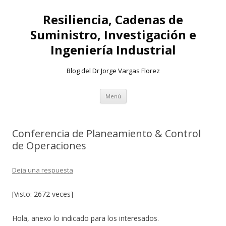
Resiliencia, Cadenas de
Suministro, Investigación e
Ingeniería Industrial
Blog del Dr Jorge Vargas Florez
Ir
Menú
al
contenido
Conferencia de Planeamiento & Control
de Operaciones
Deja una respuesta
[Visto: 2672 veces]
Hola, anexo lo indicado para los interesados.