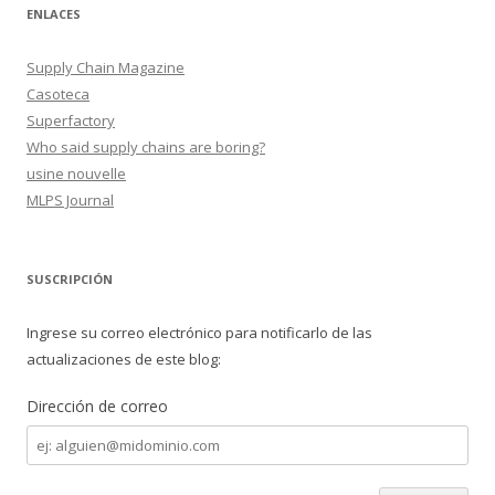
ENLACES
Supply Chain Magazine
Casoteca
Superfactory
Who said supply chains are boring?
usine nouvelle
MLPS Journal
SUSCRIPCIÓN
Ingrese su correo electrónico para notificarlo de las
actualizaciones de este blog:
Dirección de correo
Dirección
de
correo