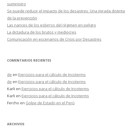
:
suministro
Se puede reducir el impacto de los desastres. Una mirada distinta
de la prevención
Las narices de los esbirros del régimen en peligro
La dictadura de los brutos y mediocres
Comunicación en escenarios de Crisis por Desastres
COMENTARIOS RECIENTES
de
en
Ejercicios para el cálculo de Incoterms
de
en
Ejercicios para el cálculo de Incoterms
Karli
en
Ejercicios para el cálculo de Incoterms
Karli
en
Ejercicios para el cálculo de Incoterms
Fercho
en
Golpe de Estado en el Perú
ARCHIVOS