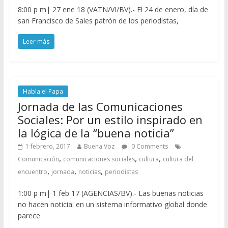
8:00 p m| 27 ene 18 (VATN/VI/BV).- El 24 de enero, día de
san Francisco de Sales patrón de los periodistas,
Leer más
Habla el Papa
Jornada de las Comunicaciones
Sociales: Por un estilo inspirado en
la lógica de la “buena noticia”
1 febrero, 2017
Buena Voz
0 Comments
,
,
,
Comunicación
comunicaciones sociales
cultura
cultura del
,
,
,
encuentro
jornada
noticias
periodistas
1:00 p m| 1 feb 17 (AGENCIAS/BV).- Las buenas noticias
no hacen noticia: en un sistema informativo global donde
parece