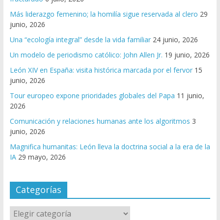
Más liderazgo femenino; la homilía sigue reservada al clero
29
junio, 2026
Una “ecología integral” desde la vida familiar
24 junio, 2026
Un modelo de periodismo católico: John Allen Jr.
19 junio, 2026
León XIV en España: visita histórica marcada por el fervor
15
junio, 2026
Tour europeo expone prioridades globales del Papa
11 junio,
2026
Comunicación y relaciones humanas ante los algoritmos
3
junio, 2026
Magnifica humanitas: León lleva la doctrina social a la era de la
IA
29 mayo, 2026
Categorías