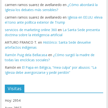
carmen ramos suarez de avellanedo
en
¿Cómo abordará la
Iglesia los debates más sensibles?
carmen ramos suarez de avellanedo
en
Iglesia en EE.UU. eleva
el tono ante política exterior de Trump
servicios de marketing online 360
en
La Santa Sede presenta
doctrina sobre la inteligencia artificial
ARTURO FRANCO T.
en
Histórico: Santa Sede devuelve
artefactos indígenas
Ramón Puig dela Bellacasa
en
¿Cómo surgió la madre de
todas las encíclicas sociales?
Ramón
en
El Papa en Bélgica, “mea culpa” por abusos: “La
Iglesia debe avergonzarse y pedir perdón”
Visitas
Hoy: 2954
Ayer: 2807