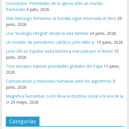
Consistorio: Prioridades de la Iglesia ante un mundo
fracturado
6 julio, 2026
Más liderazgo femenino; la homilía sigue reservada al clero
29
junio, 2026
Una “ecología integral” desde la vida familiar
24 junio, 2026
Un modelo de periodismo católico: John Allen Jr.
19 junio, 2026
León XIV en España: visita histórica marcada por el fervor
15
junio, 2026
Tour europeo expone prioridades globales del Papa
11 junio,
2026
Comunicación y relaciones humanas ante los algoritmos
3
junio, 2026
Magnifica humanitas: León lleva la doctrina social a la era de la
IA
29 mayo, 2026
Categorías