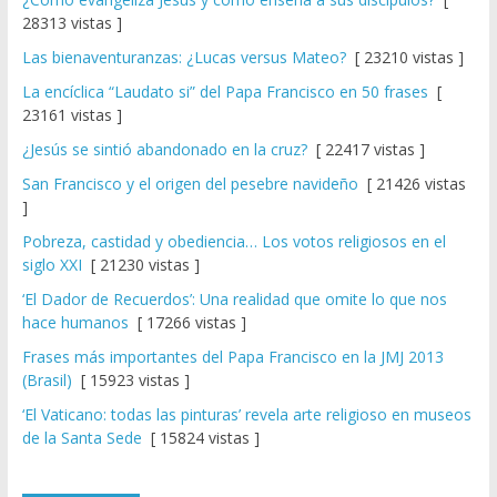
28313 vistas ]
Las bienaventuranzas: ¿Lucas versus Mateo?
[ 23210 vistas ]
La encíclica “Laudato si” del Papa Francisco en 50 frases
[
23161 vistas ]
¿Jesús se sintió abandonado en la cruz?
[ 22417 vistas ]
San Francisco y el origen del pesebre navideño
[ 21426 vistas
]
Pobreza, castidad y obediencia… Los votos religiosos en el
siglo XXI
[ 21230 vistas ]
‘El Dador de Recuerdos’: Una realidad que omite lo que nos
hace humanos
[ 17266 vistas ]
Frases más importantes del Papa Francisco en la JMJ 2013
(Brasil)
[ 15923 vistas ]
‘El Vaticano: todas las pinturas’ revela arte religioso en museos
de la Santa Sede
[ 15824 vistas ]