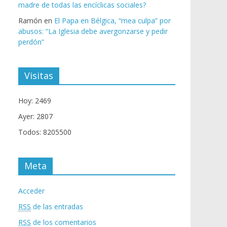
madre de todas las encíclicas sociales?
Ramón
en
El Papa en Bélgica, “mea culpa” por
abusos: “La Iglesia debe avergonzarse y pedir
perdón”
Visitas
Hoy: 2469
Ayer: 2807
Todos: 8205500
Meta
Acceder
RSS
de las entradas
RSS
de los comentarios