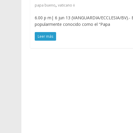
,
papa bueno
vaticano ii
6.00 p m| 6 jun 13 (VANGUARDIA/ECCLESIA/BV).- El 
popularmente conocido como el “Papa
Leer más