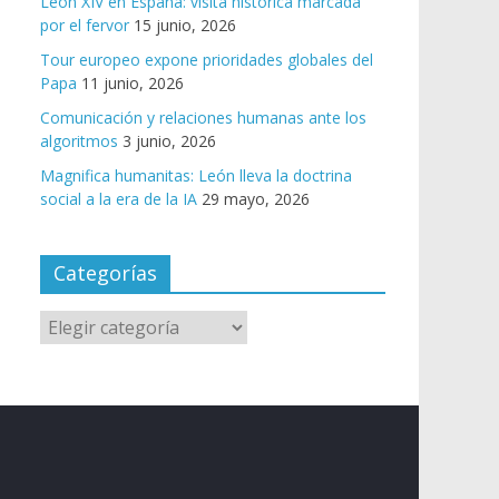
León XIV en España: visita histórica marcada
por el fervor
15 junio, 2026
Tour europeo expone prioridades globales del
Papa
11 junio, 2026
Comunicación y relaciones humanas ante los
algoritmos
3 junio, 2026
Magnifica humanitas: León lleva la doctrina
social a la era de la IA
29 mayo, 2026
Categorías