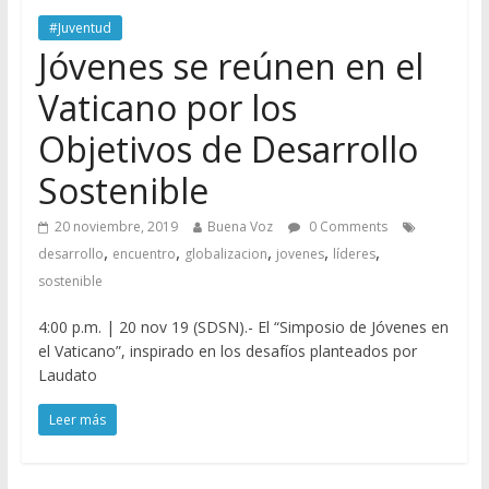
#Juventud
Jóvenes se reúnen en el
Vaticano por los
Objetivos de Desarrollo
Sostenible
20 noviembre, 2019
Buena Voz
0 Comments
,
,
,
,
,
desarrollo
encuentro
globalizacion
jovenes
líderes
sostenible
4:00 p.m. | 20 nov 19 (SDSN).- El “Simposio de Jóvenes en
el Vaticano”, inspirado en los desafíos planteados por
Laudato
Leer más