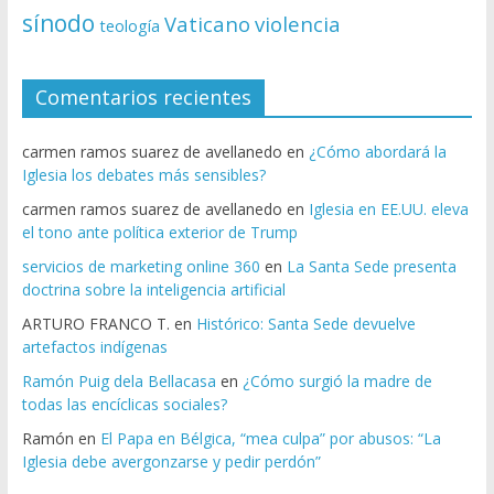
sínodo
Vaticano
violencia
teología
Comentarios recientes
carmen ramos suarez de avellanedo
en
¿Cómo abordará la
Iglesia los debates más sensibles?
carmen ramos suarez de avellanedo
en
Iglesia en EE.UU. eleva
el tono ante política exterior de Trump
servicios de marketing online 360
en
La Santa Sede presenta
doctrina sobre la inteligencia artificial
ARTURO FRANCO T.
en
Histórico: Santa Sede devuelve
artefactos indígenas
Ramón Puig dela Bellacasa
en
¿Cómo surgió la madre de
todas las encíclicas sociales?
Ramón
en
El Papa en Bélgica, “mea culpa” por abusos: “La
Iglesia debe avergonzarse y pedir perdón”