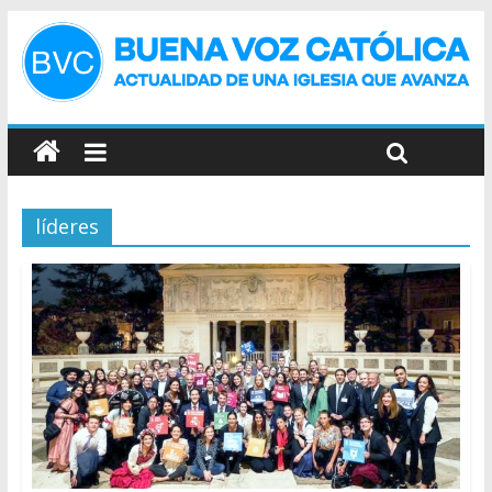
líderes