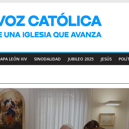
PAPA LEÓN XIV
SINODALIDAD
JUBILEO 2025
JESÚS
POLÍ