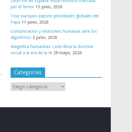
León XIV en España: visita histórica marcada
por el fervor
15 junio, 2026
Tour europeo expone prioridades globales del
Papa
11 junio, 2026
Comunicación y relaciones humanas ante los
algoritmos
3 junio, 2026
Magnifica humanitas: León lleva la doctrina
social a la era de la IA
29 mayo, 2026
Categorías
→