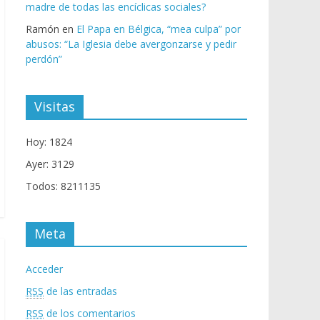
madre de todas las encíclicas sociales?
Ramón
en
El Papa en Bélgica, “mea culpa” por
abusos: “La Iglesia debe avergonzarse y pedir
perdón”
Visitas
Hoy: 1824
Ayer: 3129
Todos: 8211135
Meta
Acceder
RSS
de las entradas
RSS
de los comentarios