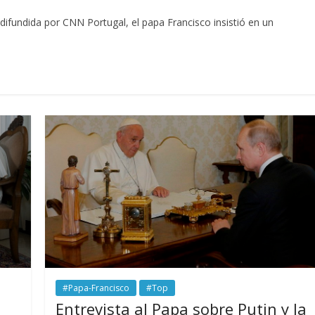
difundida por CNN Portugal, el papa Francisco insistió en un
#Papa-Francisco
#Top
Entrevista al Papa sobre Putin y la