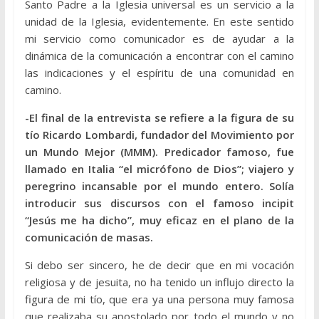
Santo Padre a la Iglesia universal es un servicio a la
unidad de la Iglesia, evidentemente. En este sentido
mi servicio como comunicador es de ayudar a la
dinámica de la comunicación a encontrar con el camino
las indicaciones y el espíritu de una comunidad en
camino.
-El final de la entrevista se refiere a la figura de su
tío Ricardo Lombardi, fundador del Movimiento por
un Mundo Mejor (MMM). Predicador famoso, fue
llamado en Italia “el micrófono de Dios”; viajero y
peregrino incansable por el mundo entero. Solía
introducir sus discursos con el famoso incipit
“Jesús me ha dicho”, muy eficaz en el plano de la
comunicación de masas.
Si debo ser sincero, he de decir que en mi vocación
religiosa y de jesuita, no ha tenido un influjo directo la
figura de mi tío, que era ya una persona muy famosa
que realizaba su apostolado por todo el mundo y no