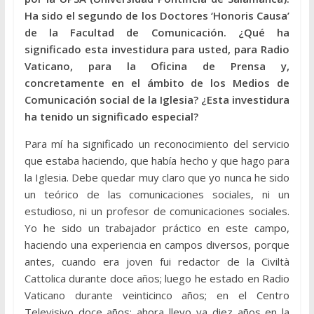
Ha sido el segundo de los Doctores ‘Honoris Causa’
de la Facultad de Comunicación. ¿Qué ha
significado esta investidura para usted, para Radio
Vaticano, para la Oficina de Prensa y,
concretamente en el ámbito de los Medios de
Comunicación social de la Iglesia? ¿Esta investidura
ha tenido un significado especial?
Para mí ha significado un reconocimiento del servicio
que estaba haciendo, que había hecho y que hago para
la Iglesia. Debe quedar muy claro que yo nunca he sido
un teórico de las comunicaciones sociales, ni un
estudioso, ni un profesor de comunicaciones sociales.
Yo he sido un trabajador práctico en este campo,
haciendo una experiencia en campos diversos, porque
antes, cuando era joven fui redactor de la Civiltà
Cattolica durante doce años; luego he estado en Radio
Vaticano durante veinticinco años; en el Centro
Televisivo doce años; ahora llevo ya diez años en la