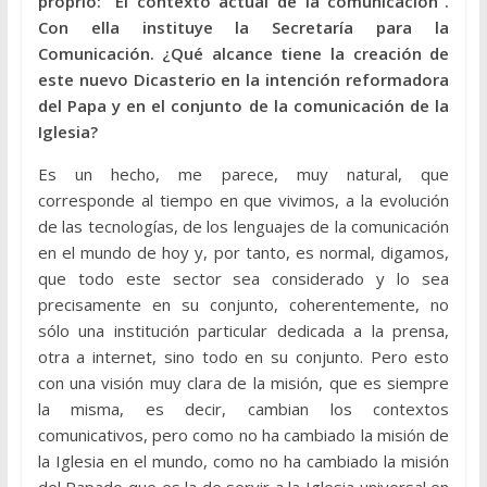
proprio: “El contexto actual de la comunicación”.
Con ella instituye la Secretaría para la
Comunicación. ¿Qué alcance tiene la creación de
este nuevo Dicasterio en la intención reformadora
del Papa y en el conjunto de la comunicación de la
Iglesia?
Es un hecho, me parece, muy natural, que
corresponde al tiempo en que vivimos, a la evolución
de las tecnologías, de los lenguajes de la comunicación
en el mundo de hoy y, por tanto, es normal, digamos,
que todo este sector sea considerado y lo sea
precisamente en su conjunto, coherentemente, no
sólo una institución particular dedicada a la prensa,
otra a internet, sino todo en su conjunto. Pero esto
con una visión muy clara de la misión, que es siempre
la misma, es decir, cambian los contextos
comunicativos, pero como no ha cambiado la misión de
la Iglesia en el mundo, como no ha cambiado la misión
del Papado que es la de servir a la Iglesia universal en