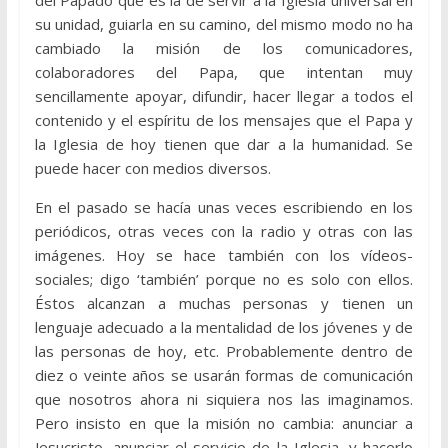
su unidad, guiarla en su camino, del mismo modo no ha
cambiado la misión de los comunicadores,
colaboradores del Papa, que intentan muy
sencillamente apoyar, difundir, hacer llegar a todos el
contenido y el espíritu de los mensajes que el Papa y
la Iglesia de hoy tienen que dar a la humanidad. Se
puede hacer con medios diversos.
En el pasado se hacía unas veces escribiendo en los
periódicos, otras veces con la radio y otras con las
imágenes. Hoy se hace también con los vídeos-
sociales; digo ‘también’ porque no es solo con ellos.
Éstos alcanzan a muchas personas y tienen un
lenguaje adecuado a la mentalidad de los jóvenes y de
las personas de hoy, etc. Probablemente dentro de
diez o veinte años se usarán formas de comunicación
que nosotros ahora ni siquiera nos las imaginamos.
Pero insisto en que la misión no cambia: anunciar a
Jesucristo, anunciar el servicio de la Iglesia, y hacerlo