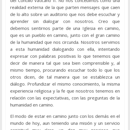
del Concilio Vaticano II. No nos concebimos como una
realidad externa de la que parten mensajes que caen
de lo alto sobre un auditorio que nos debe escuchar y
aprender sin dialogar con nosotros. Creo que
debemos sentirnos parte de una Iglesia en camino,
que es un pueblo en camino, junto con el gran camino
de la humanidad que nos circunda. Nosotros servimos
a esta humanidad dialogando con ella, intentando
expresar con palabras positivas lo que tenemos que
decir de manera tal que sea bien comprensible y, al
mismo tiempo, procurando escuchar todo lo que los
otros dicen, de tal manera que se establezca un
diálogo. Profundizar el mismo conocimiento, la misma
experiencia religiosa y la fe que nosotros tenemos en
relación con las expectativas, con las preguntas de la
humanidad en camino.
El modo de estar en camino junto con los demás en el
mundo de hoy, aun teniendo una misión y un servicio
espiritual muy claro, un don muy precioso que