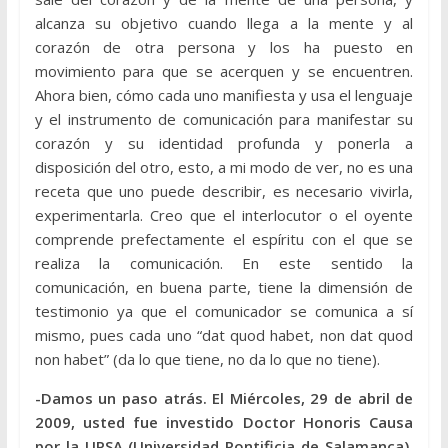
alcanza su objetivo cuando llega a la mente y al
corazón de otra persona y los ha puesto en
movimiento para que se acerquen y se encuentren.
Ahora bien, cómo cada uno manifiesta y usa el lenguaje
y el instrumento de comunicación para manifestar su
corazón y su identidad profunda y ponerla a
disposición del otro, esto, a mi modo de ver, no es una
receta que uno puede describir, es necesario vivirla,
experimentarla. Creo que el interlocutor o el oyente
comprende prefectamente el espíritu con el que se
realiza la comunicación. En este sentido la
comunicación, en buena parte, tiene la dimensión de
testimonio ya que el comunicador se comunica a sí
mismo, pues cada uno “dat quod habet, non dat quod
non habet” (da lo que tiene, no da lo que no tiene).
-Damos un paso atrás. El Miércoles, 29 de abril de
2009, usted fue investido Doctor Honoris Causa
por la UPSA (Universidad Pontificia de Salamanca).