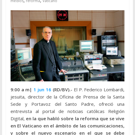
,
,
medios
reforma
Vaticano
9:00 a m|
1 jun 16
(RD/BV).-
El P. Federico Lombardi,
jesuita, director de la Oficina de Prensa de la Santa
Sede y Portavoz del Santo Padre, ofreció una
entrevista al portal de noticias católicas Religión
Digital,
en la que habló sobre la reforma que se vive
en El Vaticano en el ámbito de las comunicaciones,
y sobre el nuevo escenario en el que se debe