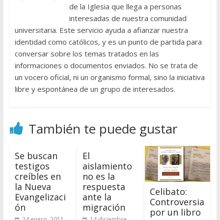
de la Iglesia que llega a personas
interesadas de nuestra comunidad
universitaria. Este servicio ayuda a afianzar nuestra
identidad como católicos, y es un punto de partida para
conversar sobre los temas tratados en las
informaciones o documentos enviados. No se trata de
un vocero oficial, ni un organismo formal, sino la iniciativa
libre y espontánea de un grupo de interesados.
También te puede gustar
Se buscan
El
testigos
aislamiento
creíbles en
no es la
la Nueva
respuesta
Celibato:
Evangelizaci
ante la
Controversia
ón
migración
por un libro
24 enero, 2011
14 diciembre,