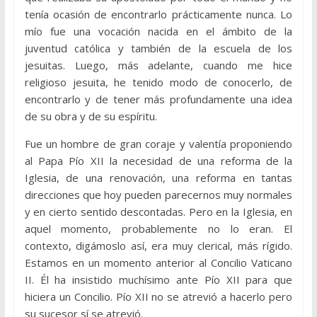
tenía ocasión de encontrarlo prácticamente nunca. Lo
mío fue una vocación nacida en el ámbito de la
juventud católica y también de la escuela de los
jesuitas. Luego, más adelante, cuando me hice
religioso jesuita, he tenido modo de conocerlo, de
encontrarlo y de tener más profundamente una idea
de su obra y de su espíritu.
Fue un hombre de gran coraje y valentía proponiendo
al Papa Pío XII la necesidad de una reforma de la
Iglesia, de una renovación, una reforma en tantas
direcciones que hoy pueden parecernos muy normales
y en cierto sentido descontadas. Pero en la Iglesia, en
aquel momento, probablemente no lo eran. El
contexto, digámoslo así, era muy clerical, más rígido.
Estamos en un momento anterior al Concilio Vaticano
II. Él ha insistido muchísimo ante Pío XII para que
hiciera un Concilio. Pío XII no se atrevió a hacerlo pero
su sucesor sí se atrevió.