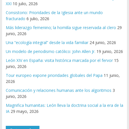
XXI
10 julio, 2026
Consistorio: Prioridades de la Iglesia ante un mundo
fracturado
6 julio, 2026
Más liderazgo femenino; la homilía sigue reservada al clero
29
junio, 2026
Una “ecología integral” desde la vida familiar
24 junio, 2026
Un modelo de periodismo católico: John Allen Jr.
19 junio, 2026
León XIV en España: visita histórica marcada por el fervor
15
junio, 2026
Tour europeo expone prioridades globales del Papa
11 junio,
2026
Comunicación y relaciones humanas ante los algoritmos
3
junio, 2026
Magnifica humanitas: León lleva la doctrina social a la era de la
IA
29 mayo, 2026