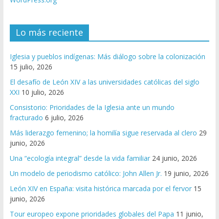
Lo más reciente
Iglesia y pueblos indígenas: Más diálogo sobre la colonización
15 julio, 2026
El desafío de León XIV a las universidades católicas del siglo
XXI
10 julio, 2026
Consistorio: Prioridades de la Iglesia ante un mundo
fracturado
6 julio, 2026
Más liderazgo femenino; la homilía sigue reservada al clero
29
junio, 2026
Una “ecología integral” desde la vida familiar
24 junio, 2026
Un modelo de periodismo católico: John Allen Jr.
19 junio, 2026
León XIV en España: visita histórica marcada por el fervor
15
junio, 2026
Tour europeo expone prioridades globales del Papa
11 junio,