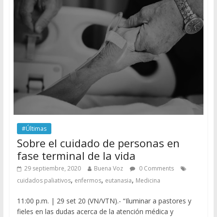
#Últimas
Sobre el cuidado de personas en
fase terminal de la vida
29 septiembre, 2020
Buena Voz
0 Comments
,
,
,
cuidados paliativos
enfermos
eutanasia
Medicina
11:00 p.m. | 29 set 20 (VN/VTN).- “Iluminar a pastores y
fieles en las dudas acerca de la atención médica y