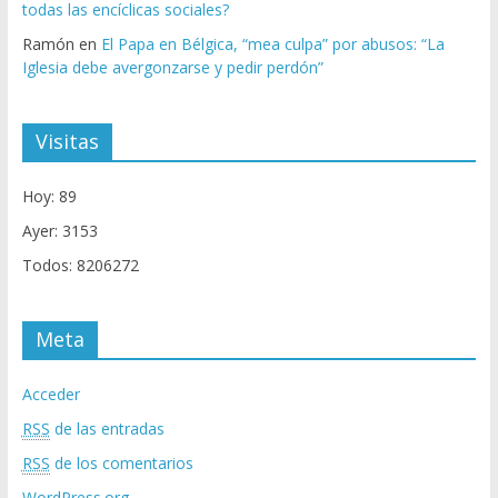
todas las encíclicas sociales?
Ramón
en
El Papa en Bélgica, “mea culpa” por abusos: “La
Iglesia debe avergonzarse y pedir perdón”
Visitas
Hoy: 89
Ayer: 3153
Todos: 8206272
Meta
Acceder
RSS
de las entradas
RSS
de los comentarios
WordPress.org