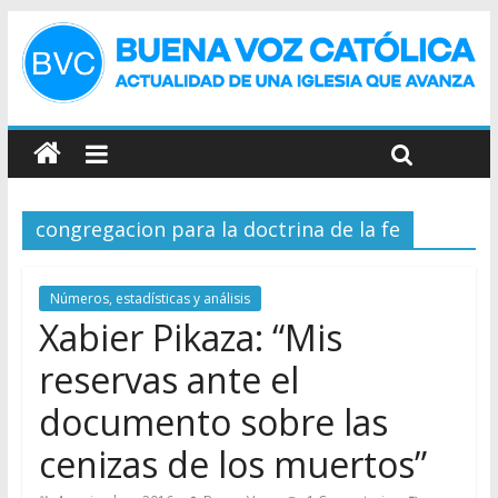
congregacion para la doctrina de la fe
Números, estadísticas y análisis
Xabier Pikaza: “Mis
reservas ante el
documento sobre las
cenizas de los muertos”