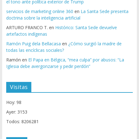
el tono ante política exterior de Trump
servicios de marketing online 360
en
La Santa Sede presenta
doctrina sobre la inteligencia artificial
ARTURO FRANCO T.
en
Histórico: Santa Sede devuelve
artefactos indígenas
Ramón Puig dela Bellacasa
en
¿Cómo surgió la madre de
todas las encíclicas sociales?
Ramón
en
El Papa en Bélgica, “mea culpa” por abusos: “La
Iglesia debe avergonzarse y pedir perdón”
Visitas
Hoy: 98
Ayer: 3153
Todos: 8206281