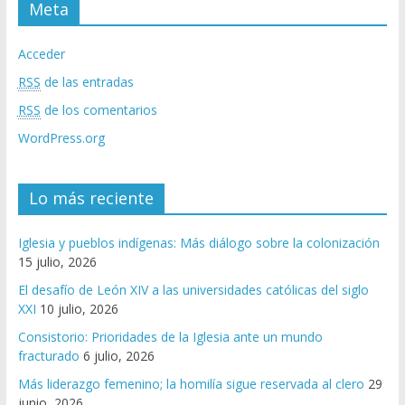
Meta
Acceder
RSS
de las entradas
RSS
de los comentarios
WordPress.org
Lo más reciente
Iglesia y pueblos indígenas: Más diálogo sobre la colonización
15 julio, 2026
El desafío de León XIV a las universidades católicas del siglo
XXI
10 julio, 2026
Consistorio: Prioridades de la Iglesia ante un mundo
fracturado
6 julio, 2026
Más liderazgo femenino; la homilía sigue reservada al clero
29
junio, 2026