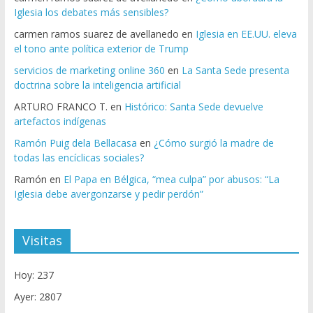
Iglesia los debates más sensibles?
carmen ramos suarez de avellanedo
en
Iglesia en EE.UU. eleva
el tono ante política exterior de Trump
servicios de marketing online 360
en
La Santa Sede presenta
doctrina sobre la inteligencia artificial
ARTURO FRANCO T.
en
Histórico: Santa Sede devuelve
artefactos indígenas
Ramón Puig dela Bellacasa
en
¿Cómo surgió la madre de
todas las encíclicas sociales?
Ramón
en
El Papa en Bélgica, “mea culpa” por abusos: “La
Iglesia debe avergonzarse y pedir perdón”
Visitas
Hoy: 237
Ayer: 2807