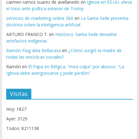
carmen ramos suarez de avellanedo
en
Iglesia en EE.UU. eleva
el tono ante política exterior de Trump
servicios de marketing online 360
en
La Santa Sede presenta
doctrina sobre la inteligencia artificial
ARTURO FRANCO T.
en
Histórico: Santa Sede devuelve
artefactos indígenas
Ramón Puig dela Bellacasa
en
¿Cómo surgió la madre de
todas las encíclicas sociales?
Ramón
en
El Papa en Bélgica, “mea culpa” por abusos: “La
Iglesia debe avergonzarse y pedir perdón”
Visitas
Hoy: 1827
Ayer: 3129
Todos: 8211138