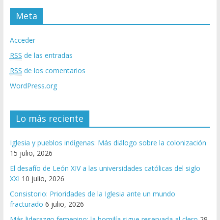
Meta
Acceder
RSS
de las entradas
RSS
de los comentarios
WordPress.org
Lo más reciente
Iglesia y pueblos indígenas: Más diálogo sobre la colonización
15 julio, 2026
El desafío de León XIV a las universidades católicas del siglo
XXI
10 julio, 2026
Consistorio: Prioridades de la Iglesia ante un mundo
fracturado
6 julio, 2026
Más liderazgo femenino; la homilía sigue reservada al clero
29