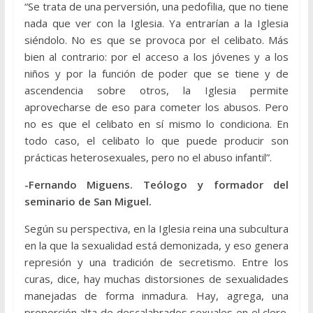
“Se trata de una perversión, una pedofilia, que no tiene
nada que ver con la Iglesia. Ya entrarían a la Iglesia
siéndolo. No es que se provoca por el celibato. Más
bien al contrario: por el acceso a los jóvenes y a los
niños y por la función de poder que se tiene y de
ascendencia sobre otros, la Iglesia permite
aprovecharse de eso para cometer los abusos. Pero
no es que el celibato en sí mismo lo condiciona. En
todo caso, el celibato lo que puede producir son
prácticas heterosexuales, pero no el abuso infantil”.
-Fernando Miguens. Teólogo y formador del
seminario de San Miguel.
Según su perspectiva, en la Iglesia reina una subcultura
en la que la sexualidad está demonizada, y eso genera
represión y una tradición de secretismo. Entre los
curas, dice, hay muchas distorsiones de sexualidades
manejadas de forma inmadura. Hay, agrega, una
proporción alta de descalabrados sexuales en el clero.