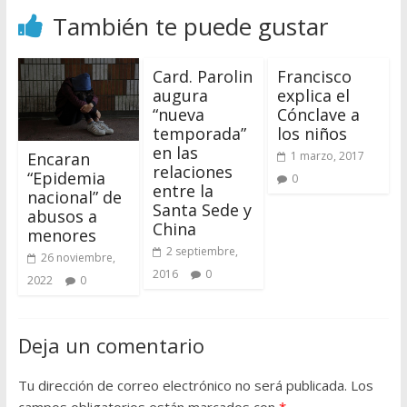
También te puede gustar
Card. Parolin
Francisco
augura
explica el
“nueva
Cónclave a
temporada”
los niños
en las
1 marzo, 2017
Encaran
relaciones
“Epidemia
0
entre la
nacional” de
Santa Sede y
abusos a
China
menores
2 septiembre,
26 noviembre,
2016
0
2022
0
Deja un comentario
Tu dirección de correo electrónico no será publicada.
Los