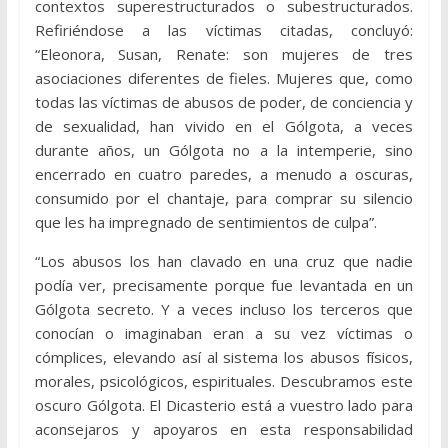
contextos superestructurados o subestructurados.
Refiriéndose a las víctimas citadas, concluyó:
“Eleonora, Susan, Renate: son mujeres de tres
asociaciones diferentes de fieles. Mujeres que, como
todas las víctimas de abusos de poder, de conciencia y
de sexualidad, han vivido en el Gólgota, a veces
durante años, un Gólgota no a la intemperie, sino
encerrado en cuatro paredes, a menudo a oscuras,
consumido por el chantaje, para comprar su silencio
que les ha impregnado de sentimientos de culpa”.
“Los abusos los han clavado en una cruz que nadie
podía ver, precisamente porque fue levantada en un
Gólgota secreto. Y a veces incluso los terceros que
conocían o imaginaban eran a su vez víctimas o
cómplices, elevando así al sistema los abusos físicos,
morales, psicológicos, espirituales. Descubramos este
oscuro Gólgota. El Dicasterio está a vuestro lado para
aconsejaros y apoyaros en esta responsabilidad