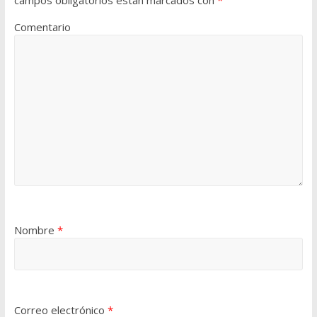
campos obligatorios están marcados con
*
Comentario
Nombre
*
Correo electrónico
*