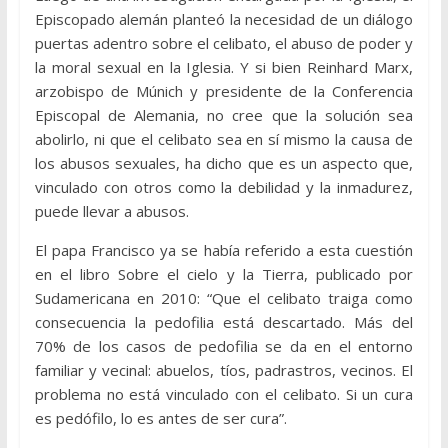
Episcopado alemán planteó la necesidad de un diálogo
puertas adentro sobre el celibato, el abuso de poder y
la moral sexual en la Iglesia. Y si bien Reinhard Marx,
arzobispo de Múnich y presidente de la Conferencia
Episcopal de Alemania, no cree que la solución sea
abolirlo, ni que el celibato sea en sí mismo la causa de
los abusos sexuales, ha dicho que es un aspecto que,
vinculado con otros como la debilidad y la inmadurez,
puede llevar a abusos.
El papa Francisco ya se había referido a esta cuestión
en el libro Sobre el cielo y la Tierra, publicado por
Sudamericana en 2010: “Que el celibato traiga como
consecuencia la pedofilia está descartado. Más del
70% de los casos de pedofilia se da en el entorno
familiar y vecinal: abuelos, tíos, padrastros, vecinos. El
problema no está vinculado con el celibato. Si un cura
es pedófilo, lo es antes de ser cura”.