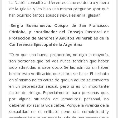
La Nación consultó a diferentes actores dentro y fuera
de la Iglesia y les hizo una misma pregunta: ¿por qué
han ocurrido tantos abusos sexuales en la Iglesia?
-Sergio Buenanueva. Obispo de San Francisco,
Córdoba, y coordinador del Consejo Pastoral de
Protección de Menores y Adultos Vulnerables de la
Conferencia Episcopal de la Argentina.
“Creo que una buena proporción, no digo la mayoría,
son personas que tal vez nunca tendrían que haber
sido admitidas al sacerdocio. Se las admitió sin haber
hecho esta verificación que ahora se hace. El celibato
en sí mismo no es causa de que un adulto se convierta
en un depredador sexual, pero sí es un importante
factor de riesgo. Especialmente para personas que,
por alguna situación de inmadurez personal, no
debieran abrazar la vida célibe. Porque la vivencia de la
sexualidad en el celibato tiene una complejidad y
complicación que no tiene la vida de una persona que