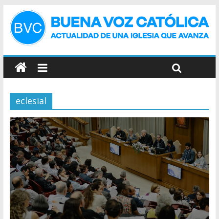
eclesial