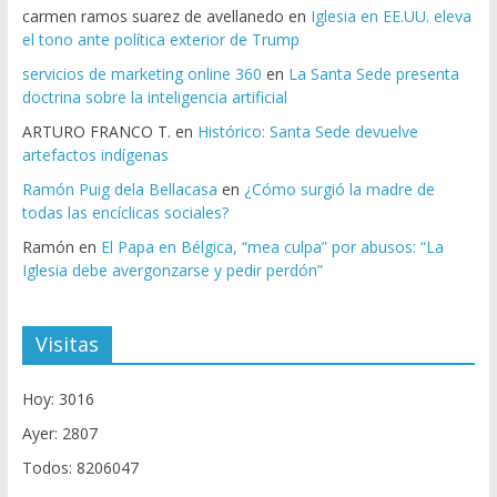
carmen ramos suarez de avellanedo
en
Iglesia en EE.UU. eleva
el tono ante política exterior de Trump
servicios de marketing online 360
en
La Santa Sede presenta
doctrina sobre la inteligencia artificial
ARTURO FRANCO T.
en
Histórico: Santa Sede devuelve
artefactos indígenas
Ramón Puig dela Bellacasa
en
¿Cómo surgió la madre de
todas las encíclicas sociales?
Ramón
en
El Papa en Bélgica, “mea culpa” por abusos: “La
Iglesia debe avergonzarse y pedir perdón”
Visitas
Hoy: 3016
Ayer: 2807
Todos: 8206047