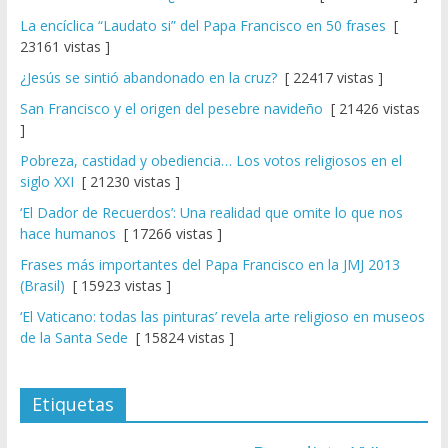
La encíclica “Laudato si” del Papa Francisco en 50 frases
[
23161 vistas ]
¿Jesús se sintió abandonado en la cruz?
[ 22417 vistas ]
San Francisco y el origen del pesebre navideño
[ 21426 vistas
]
Pobreza, castidad y obediencia… Los votos religiosos en el
siglo XXI
[ 21230 vistas ]
‘El Dador de Recuerdos’: Una realidad que omite lo que nos
hace humanos
[ 17266 vistas ]
Frases más importantes del Papa Francisco en la JMJ 2013
(Brasil)
[ 15923 vistas ]
‘El Vaticano: todas las pinturas’ revela arte religioso en museos
de la Santa Sede
[ 15824 vistas ]
Etiquetas