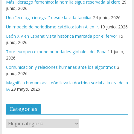
Más liderazgo femenino; la homilía sigue reservada al clero
29
junio, 2026
Una “ecología integral” desde la vida familiar
24 junio, 2026
Un modelo de periodismo católico: John Allen Jr.
19 junio, 2026
León XIV en España: visita histórica marcada por el fervor
15
junio, 2026
Tour europeo expone prioridades globales del Papa
11 junio,
2026
Comunicación y relaciones humanas ante los algoritmos
3
junio, 2026
Magnifica humanitas: León lleva la doctrina social a la era de la
IA
29 mayo, 2026
Categorías