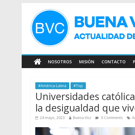
NOSOTROS
MISIÓN
CONTACTO
#América-Latina
#Top
Universidades católica
la desigualdad que viv
24 mayo, 2023
Buena Voz
0 Comments
A