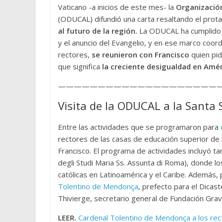
Vaticano -a inicios de este mes- la
Organización
(ODUCAL) difundió una carta resaltando el prot
al futuro de la región.
La ODUCAL ha cumplido 7
y el anuncio del Evangelio, y en ese marco coor
rectores,
se reunieron con Francisco
quien pid
que significa
la creciente desigualdad en Amér
—————————————————————
Visita de la ODUCAL a la Santa 
Entre las actividades que se programaron para
rectores de las casas de educación superior de 
Francisco. El programa de actividades incluyó t
degli Studi Maria Ss. Assunta di Roma), donde lo
católicas en Latinoamérica y el Caribe. Además, 
Tolentino de Mendonça
, prefecto para el Dicas
Thivierge, secretario general de Fundación Gra
LEER.
Cardenal Tolentino de Mendonça a los recto