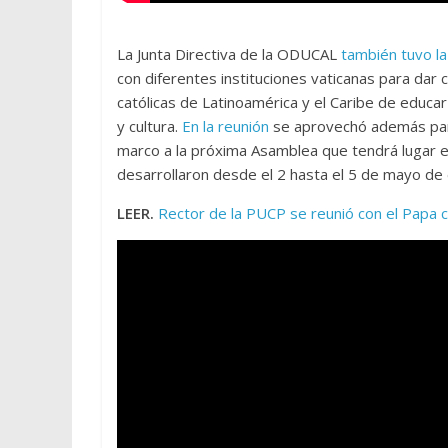
La Junta Directiva de la ODUCAL
también tuvo l
con diferentes instituciones vaticanas para dar c
católicas de Latinoamérica y el Caribe de educa
y cultura.
En la reunión
se aprovechó además para
marco a la próxima Asamblea que tendrá lugar 
desarrollaron desde el 2 hasta el 5 de mayo de 
LEER.
Rector de la PUCP se reunió con el Papa 