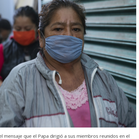
l mensaje que el Papa dirigió a sus miembros reunidos en el