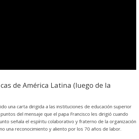
icas de América Latina (luego de la
o una carta dirigida a las instituciones de educación superior
s puntos del mensaje que el papa Francisco les dirigió cuando
nto señala el espíritu colaborativo y fraterno de la organización
omo una reconocimiento y aliento por los 70 años de labor.