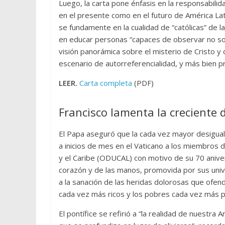
Luego, la carta pone énfasis en la responsabili
en el presente como en el futuro de América Lat
se fundamente en la cualidad de “católicas” de l
en educar personas “capaces de observar no solo
visión panorámica sobre el misterio de Cristo y 
escenario de autorreferencialidad, y más bien pr
LEER.
Carta completa
(PDF)
Francisco lamenta la creciente 
El Papa aseguró que la cada vez mayor desiguald
a inicios de mes en el Vaticano a los miembros 
y el Caribe (ODUCAL) con motivo de su 70 aniver
corazón y de las manos, promovida por sus univ
a la sanación de las heridas dolorosas que ofen
cada vez más ricos y los pobres cada vez más po
El pontífice se refirió a “la realidad de nuestra