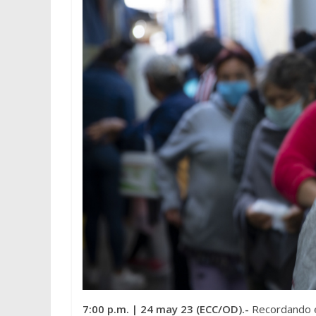
7:00 p.m.
| 24 may 23 (ECC/OD).-
Recordando e