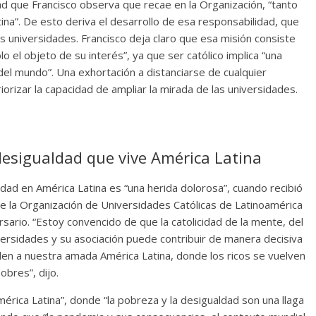
dad que Francisco observa que recae en la Organización, “tanto
ina”. De esto deriva el desarrollo de esa responsabilidad, que
as universidades. Francisco deja claro que esa misión consiste
 el objeto de su interés”, ya que ser católico implica “una
del mundo”. Una exhortación a distanciarse de cualquier
iorizar la capacidad de ampliar la mirada de las universidades.
desigualdad que vive América Latina
ad en América Latina es “una herida dolorosa”, cuando recibió
de la Organización de Universidades Católicas de Latinoamérica
sario. “Estoy convencido de que la catolicidad de la mente, del
ersidades y su asociación puede contribuir de manera decisiva
den a nuestra amada América Latina, donde los ricos se vuelven
bres”, dijo.
 América Latina”, donde “la pobreza y la desigualdad son una llaga