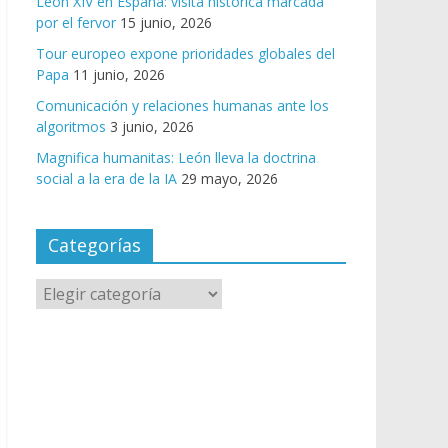
León XIV en España: visita histórica marcada
por el fervor
15 junio, 2026
Tour europeo expone prioridades globales del
Papa
11 junio, 2026
Comunicación y relaciones humanas ante los
algoritmos
3 junio, 2026
Magnifica humanitas: León lleva la doctrina
social a la era de la IA
29 mayo, 2026
Categorías