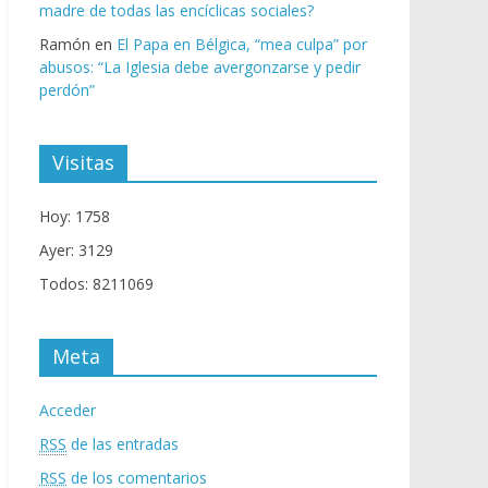
madre de todas las encíclicas sociales?
Ramón
en
El Papa en Bélgica, “mea culpa” por
abusos: “La Iglesia debe avergonzarse y pedir
perdón”
Visitas
Hoy: 1758
Ayer: 3129
Todos: 8211069
Meta
Acceder
RSS
de las entradas
RSS
de los comentarios