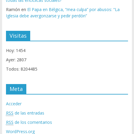
todas las encíclicas sociales?
Ramón
en
El Papa en Bélgica, “mea culpa” por abusos: “La
Iglesia debe avergonzarse y pedir perdón”
Visitas
Hoy: 1454
Ayer: 2807
Todos: 8204485
Meta
Acceder
RSS
de las entradas
RSS
de los comentarios
WordPress.org