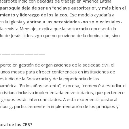
acerdote indio con décadas de trabajo en América Latina,
parroquia deja de ser un “enclave autoritario”, y más bien el
imiento y liderazgo de los laicos.
Ese modelo ayudaría a
n la Iglesia y
abrirse a las necesidades -no solo eclesiales-
la revista Mensaje, explica que la sociocracia representa la
lo de Jesús: liderazgo que no proviene de la dominación, sino
—————————–
perto en gestión de organizaciones de la sociedad civil, el
e unos meses para ofrecer conferencias en instituciones de
tudio de la Sociocracia y de la experiencia de las
américa. “En los años setenta”, expresa, “comencé a estudiar el
cristiana inclusiva implementada en vecindarios, que pertenece
s grupos están interconectados. A esta experiencia pastoral
nburg, particularmente la implementación de los principios y
oral de las CEB?