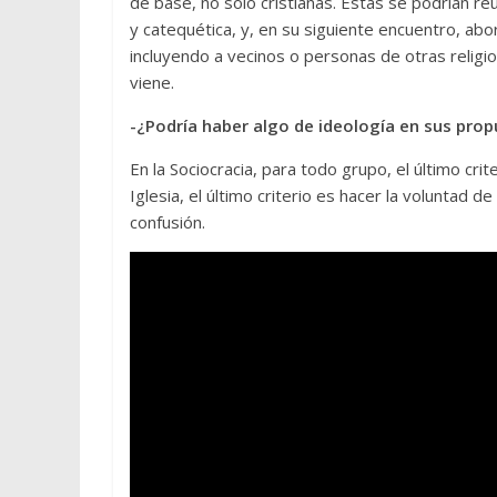
de base, no solo cristianas. Estas se podrían re
y catequética, y, en su siguiente encuentro, abo
incluyendo a vecinos o personas de otras religi
viene.
-¿Podría haber algo de ideología en sus pro
En la Sociocracia, para todo grupo, el último cri
Iglesia, el último criterio es hacer la voluntad 
confusión.