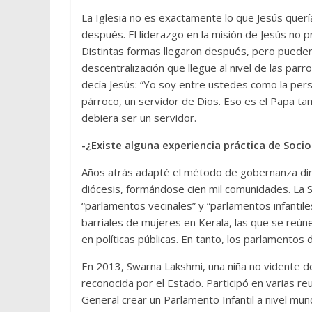
La Iglesia no es exactamente lo que Jesús querí
después. El liderazgo en la misión de Jesús no p
Distintas formas llegaron después, pero puede
descentralización que llegue al nivel de las par
decía Jesús: “Yo soy entre ustedes como la pers
párroco, un servidor de Dios. Eso es el Papa ta
debiera ser un servidor.
-¿Existe alguna experiencia práctica de Socio
Años atrás adapté el método de gobernanza dinám
diócesis, formándose cien mil comunidades. La So
“parlamentos vecinales” y “parlamentos infantile
barriales de mujeres en Kerala, las que se reúne
en políticas públicas. En tanto, los parlamentos d
En 2013, Swarna Lakshmi, una niña no vidente de
reconocida por el Estado. Participó en varias re
General crear un Parlamento Infantil a nivel mu