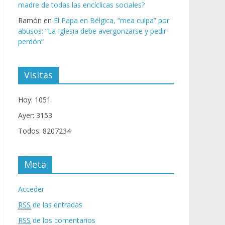
madre de todas las encíclicas sociales?
Ramón
en
El Papa en Bélgica, “mea culpa” por
abusos: “La Iglesia debe avergonzarse y pedir
perdón”
Visitas
Hoy: 1051
Ayer: 3153
Todos: 8207234
Meta
Acceder
RSS
de las entradas
RSS
de los comentarios