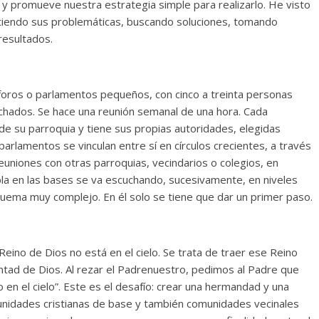
 y promueve nuestra estrategia simple para realizarlo. He visto
utiendo sus problemáticas, buscando soluciones, tomando
resultados.
 foros o parlamentos pequeños, con cinco a treinta personas
hados. Se hace una reunión semanal de una hora. Cada
e su parroquia y tiene sus propias autoridades, elegidas
arlamentos se vinculan entre sí en círculos crecientes, a través
uniones con otras parroquias, vecindarios o colegios, en
abla en las bases se va escuchando, sucesivamente, en niveles
uema muy complejo. En él solo se tiene que dar un primer paso.
Reino de Dios no está en el cielo. Se trata de traer ese Reino
untad de Dios. Al rezar el Padrenuestro, pedimos al Padre que
o en el cielo”. Este es el desafío: crear una hermandad y una
nidades cristianas de base y también comunidades vecinales