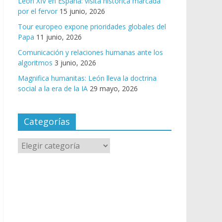
León XIV en España: visita histórica marcada
por el fervor
15 junio, 2026
Tour europeo expone prioridades globales del
Papa
11 junio, 2026
Comunicación y relaciones humanas ante los
algoritmos
3 junio, 2026
Magnifica humanitas: León lleva la doctrina
social a la era de la IA
29 mayo, 2026
Categorías