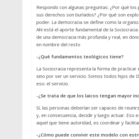
Respondo con algunas preguntas: ¿Por qué los 
sus derechos son burlados? ¿Por qué son explo
poder. La democracia se define como la organiza
Ahí está el aporte fundamental de la Sociocracia. A
de una democracia más profunda y real, en dond
en nombre del resto
-¿Qué fundamentos teológicos tiene?
La Sociocracia representa la forma de practicar 
sino por ser un servicio. Somos todos hijos de 
eso: el servicio.
-¿Se trata de que los laicos tengan mayor i
Sí, las personas deberían ser capaces de reunir
y, en consecuencia, decidir y luego actuar. Eso es
aquel que tiene autoridad, es coordinar y facili
-¿Cómo puede convivir este modelo con estruc