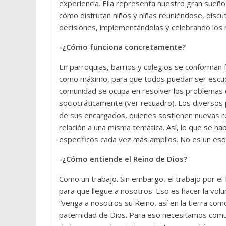
experiencia. Ella representa nuestro gran sueño
cómo disfrutan niños y niñas reuniéndose, disc
decisiones, implementándolas y celebrando los 
-¿Cómo funciona concretamente?
En parroquias, barrios y colegios se conforman
como máximo, para que todos puedan ser escuc
comunidad se ocupa en resolver los problemas d
sociocráticamente (ver recuadro). Los diversos p
de sus encargados, quienes sostienen nuevas re
relación a una misma temática. Así, lo que se h
específicos cada vez más amplios. No es un esq
-¿Cómo entiende el Reino de Dios?
Como un trabajo. Sin embargo, el trabajo por el 
para que llegue a nosotros. Eso es hacer la vol
“venga a nosotros su Reino, así en la tierra com
paternidad de Dios. Para eso necesitamos comu