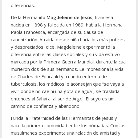
diferencias.
De la Hermanita
Magdeleine de Jesús
, francesa
nacida en 1898 y fallecida en 1989, habla la Hermana
Paola Francesca, encargada de su Causa de
canonización. Atraída desde niña hacia los más pobres
y despreciados, dice, Magdeleine experimentó la
diferencia entre las clases sociales y su vida estuvo
marcada por la Primera Guerra Mundial, durante la cual
murieron dos de sus hermanos. Le impresiona la vida
de Charles de Foucauld y, cuando enferma de
tuberculosis, los médicos le aconsejan que “se vaya a
vivir donde no cae ni una gota de agua”, se traslada
entonces al Sáhara, al sur de Argel. El suyo es un
camino de confianza y abandono.
Funda la Fraternidad de las Hermanitas de Jesús y
nace la primera comunidad entre los nómadas. Con los
musulmanes experimenta una relación de amistad y