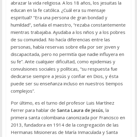
abrazar la vida religiosa. A los 18 años, los jesuitas la
educan en la fe católica. ¿Cuál era su mensaje
espiritual? “Era una persona de gran bondad y
humildad”, señala el maestro, “rezaba constantemente
mientras trabajaba. Ayudaba a los niños y a los pobres
de su comunidad. No hacía diferencias entre las
personas, había reservas sobre ella por ser joven y
discapacitada, pero no permitía que nadie influyera en
su fe”. Ante cualquier dificultad, como epidemias y
convulsiones sociales y políticas, “su respuesta fue
dedicarse siempre a Jesús y confiar en Dios, y ésta
puede ser su enseñanza incluso en nuestros tiempos
complejos”.
Por último, es el turno del profesor Luis Martínez
Ferrer para hablar de
Santa Laura de Jesús
, la
primera santa colombiana canonizada por Francisco en
2013, fundadora en 1914 de la congregación de las
Hermanas Misioneras de María Inmaculada y Santa