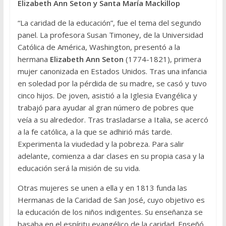
Elizabeth Ann Seton y Santa María Mackillop
“La caridad de la educación”, fue el tema del segundo
panel. La profesora Susan Timoney, de la Universidad
Católica de América, Washington, presentó a la
hermana
Elizabeth Ann Seton
(1774-1821), primera
mujer canonizada en Estados Unidos. Tras una infancia
en soledad por la pérdida de su madre, se casó y tuvo
cinco hijos. De joven, asistió a la Iglesia Evangélica y
trabajó para ayudar al gran número de pobres que
veía a su alrededor. Tras trasladarse a Italia, se acercó
a la fe católica, a la que se adhirió más tarde.
Experimenta la viudedad y la pobreza. Para salir
adelante, comienza a dar clases en su propia casa y la
educación será la misión de su vida.
Otras mujeres se unen a ella y en 1813 funda las
Hermanas de la Caridad de San José, cuyo objetivo es
la educación de los niños indigentes. Su enseñanza se
basaba en el espíritu evangélico de la caridad. Enseñó