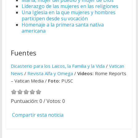
María, mujer del pueblo y mujer de Dios
Liderazgo de las mujeres en las religiones
Una Iglesia en la que mujeres y hombres
participen desde su vocación
Homenaje a la primera santa nativa
americana
Fuentes
Dicasterio para los Laicos, la Familia y la Vida
/
Vatican
News
/
Revista Alfa y Omega
/
Videos:
Rome Reports
– Vatican Media /
Foto:
PUSC
Puntuación:
0
/ Votos:
0
Compartir esta noticia