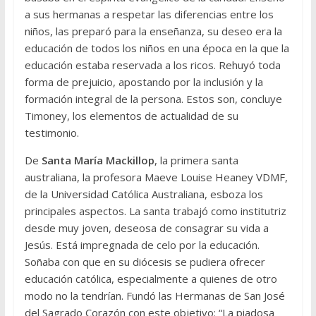
a sus hermanas a respetar las diferencias entre los
niños, las preparó para la enseñanza, su deseo era la
educación de todos los niños en una época en la que la
educación estaba reservada a los ricos. Rehuyó toda
forma de prejuicio, apostando por la inclusión y la
formación integral de la persona. Estos son, concluye
Timoney, los elementos de actualidad de su
testimonio.
De
Santa María Mackillop
, la primera santa
australiana, la profesora Maeve Louise Heaney VDMF,
de la Universidad Católica Australiana, esboza los
principales aspectos. La santa trabajó como institutriz
desde muy joven, deseosa de consagrar su vida a
Jesús. Está impregnada de celo por la educación.
Soñaba con que en su diócesis se pudiera ofrecer
educación católica, especialmente a quienes de otro
modo no la tendrían. Fundó las Hermanas de San José
del Sagrado Corazón con este objetivo: “La piadosa