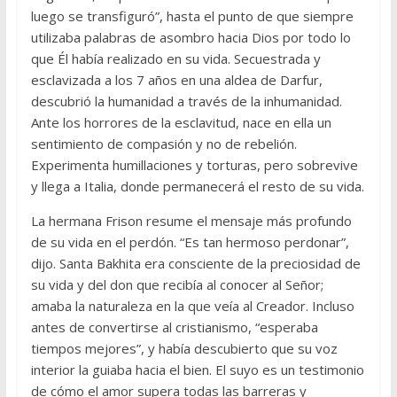
luego se transfiguró”, hasta el punto de que siempre
utilizaba palabras de asombro hacia Dios por todo lo
que Él había realizado en su vida. Secuestrada y
esclavizada a los 7 años en una aldea de Darfur,
descubrió la humanidad a través de la inhumanidad.
Ante los horrores de la esclavitud, nace en ella un
sentimiento de compasión y no de rebelión.
Experimenta humillaciones y torturas, pero sobrevive
y llega a Italia, donde permanecerá el resto de su vida.
La hermana Frison resume el mensaje más profundo
de su vida en el perdón. “Es tan hermoso perdonar”,
dijo. Santa Bakhita era consciente de la preciosidad de
su vida y del don que recibía al conocer al Señor;
amaba la naturaleza en la que veía al Creador. Incluso
antes de convertirse al cristianismo, “esperaba
tiempos mejores”, y había descubierto que su voz
interior la guiaba hacia el bien. El suyo es un testimonio
de cómo el amor supera todas las barreras y