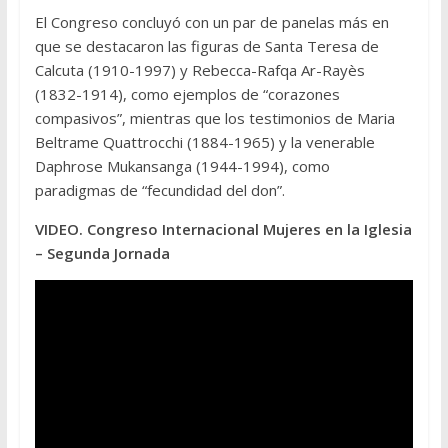
El Congreso concluyó con un par de panelas más en
que se destacaron las figuras de Santa Teresa de
Calcuta (1910-1997) y Rebecca-Rafqa Ar-Rayès
(1832-1914), como ejemplos de “corazones
compasivos”, mientras que los testimonios de Maria
Beltrame Quattrocchi (1884-1965) y la venerable
Daphrose Mukansanga (1944-1994), como
paradigmas de “fecundidad del don”.
VIDEO. Congreso Internacional Mujeres en la Iglesia
– Segunda Jornada