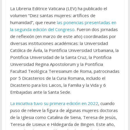
La Libreria Editrice Vaticana (LEV) ha publicado el
volumen “Diez santas mujeres: artífices de
humanidad”, que reune
las ponencias presentadas en
la segunda edición del Congreso
. Fueron dos jornadas
de reflexión (en marzo de este año) coordinadas por
diversas instituciones académicas: la Universidad
Católica de Ávila, la Pontificia Universidad Urbaniana, la
Pontificia Universidad de la Santa Cruz, la Pontificia
Universidad Regina Apostolorum y la Pontificia
Facultad Teológica Teresianum de Roma, patrocinadas
por 5 Dicasterios de la Curia Romana, incluido el
Dicasterio para los Laicos, la Familia y la Vida y 6
Embajadas ante la Santa Sede.
La iniciativa tuvo su primera edición en 2022
, cuando
puso de relieve la figura de algunas mujeres doctoras
de la Iglesia como Catalina de Siena, Teresa de Jesús,
Teresa de Lisieux e Hildegarda de Bingen. Este año,