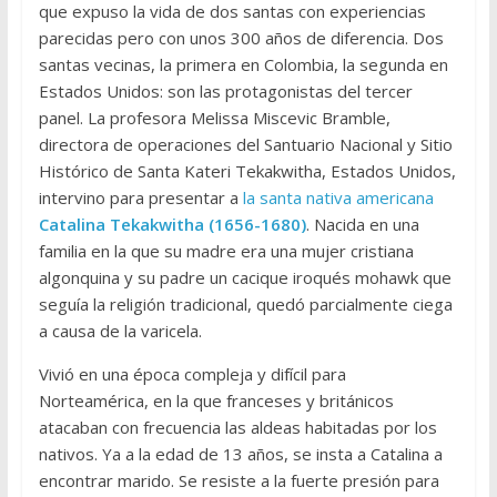
que expuso la vida de dos santas con experiencias
parecidas pero con unos 300 años de diferencia. Dos
santas vecinas, la primera en Colombia, la segunda en
Estados Unidos: son las protagonistas del tercer
panel. La profesora Melissa Miscevic Bramble,
directora de operaciones del Santuario Nacional y Sitio
Histórico de Santa Kateri Tekakwitha, Estados Unidos,
intervino para presentar a
la santa nativa americana
Catalina Tekakwitha (1656-1680)
. Nacida en una
familia en la que su madre era una mujer cristiana
algonquina y su padre un cacique iroqués mohawk que
seguía la religión tradicional, quedó parcialmente ciega
a causa de la varicela.
Vivió en una época compleja y difícil para
Norteamérica, en la que franceses y británicos
atacaban con frecuencia las aldeas habitadas por los
nativos. Ya a la edad de 13 años, se insta a Catalina a
encontrar marido. Se resiste a la fuerte presión para