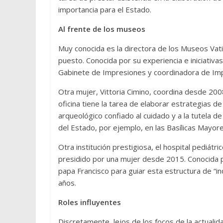
importancia para el Estado.
Al frente de los museos
Muy conocida es la directora de los Museos Vati
puesto. Conocida por su experiencia e iniciativas
Gabinete de Impresiones y coordinadora de Impr
Otra mujer, Vittoria Cimino, coordina desde 200
oficina tiene la tarea de elaborar estrategias d
arqueológico confiado al cuidado y a la tutela d
del Estado, por ejemplo, en las Basílicas Mayores,
Otra institución prestigiosa, el hospital pediá
presidido por una mujer desde 2015. Conocida po
papa Francisco para guiar esta estructura de “i
años.
Roles influyentes
Discretamente, lejos de los focos de la actual