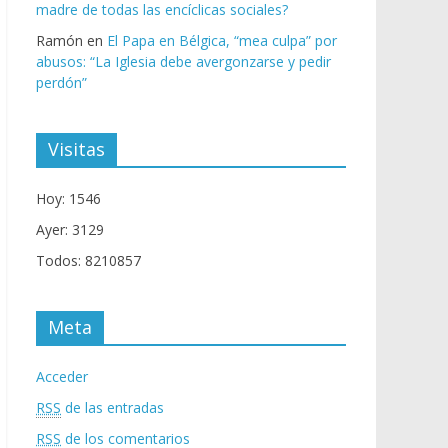
madre de todas las encíclicas sociales?
Ramón
en
El Papa en Bélgica, “mea culpa” por
abusos: “La Iglesia debe avergonzarse y pedir
perdón”
Visitas
Hoy: 1546
Ayer: 3129
Todos: 8210857
Meta
Acceder
RSS
de las entradas
RSS
de los comentarios