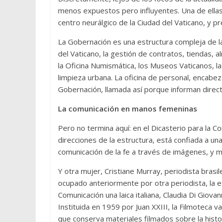
menos expuestos pero influyentes. Una de ellas e
centro neurálgico de la Ciudad del Vaticano, y p
La Gobernación es una estructura compleja de l
del Vaticano, la gestión de contratos, tiendas, a
la Oficina Numismática, los Museos Vaticanos, la 
limpieza urbana. La oficina de personal, encabez
Gobernación, llamada así porque informan direc
La comunicación en manos femeninas
Pero no termina aquí: en el Dicasterio para la Co
direcciones de la estructura, está confiada a un
comunicación de la fe a través de imágenes, y m
Y otra mujer, Cristiane Murray, periodista brasil
ocupado anteriormente por otra periodista, la e
Comunicación una laica italiana, Claudia Di Giovan
Instituida en 1959 por Juan XXIII, la Filmoteca v
que conserva materiales filmados sobre la histori