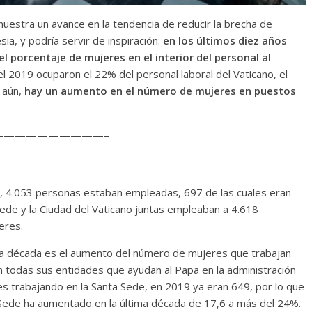
muestra un avance en la tendencia de reducir la brecha de
ia, y podría servir de inspiración:
en los últimos diez años
 porcentaje de mujeres en el interior del personal al
l 2019 ocuparon el 22% del personal laboral del Vaticano, el
 aún,
hay un aumento en el número de mujeres en puestos
—————————–
VI, 4.053 personas estaban empleadas, 697 de las cuales eran
ede y la Ciudad del Vaticano juntas empleaban a 4.618
eres.
a década es el aumento del número de mujeres que trabajan
on todas sus entidades que ayudan al Papa en la administración
res trabajando en la Santa Sede, en 2019 ya eran 649, por lo que
ta Sede ha aumentado en la última década de 17,6 a más del 24%.