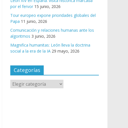
León XIV en España: visita histórica marcada
por el fervor
15 junio, 2026
Tour europeo expone prioridades globales del
Papa
11 junio, 2026
Comunicación y relaciones humanas ante los
algoritmos
3 junio, 2026
Magnifica humanitas: León lleva la doctrina
social a la era de la IA
29 mayo, 2026
Categorías