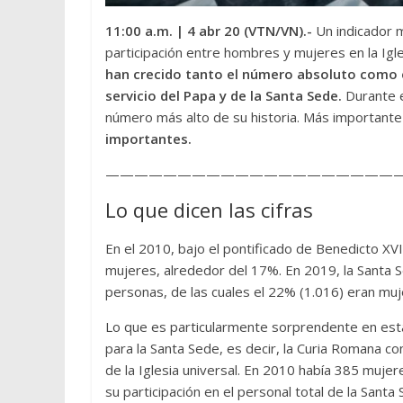
11:00 a.m.
| 4 abr 20 (VTN/VN).-
Un indicador 
participación entre hombres y mujeres en la Igles
han crecido tanto el número absoluto como el
servicio del Papa y de la Santa Sede.
Durante e
número más alto de su historia. Más importante
importantes.
—————————————————————
Lo que dicen las cifras
En el 2010, bajo el pontificado de Benedicto X
mujeres, alrededor del 17%. En 2019, la Santa S
personas, de las cuales el 22% (1.016) eran muj
Lo que es particularmente sorprendente en est
para la Santa Sede, es decir, la Curia Romana c
de la Iglesia universal. En 2010 había 385 muje
su participación en el personal total de la San