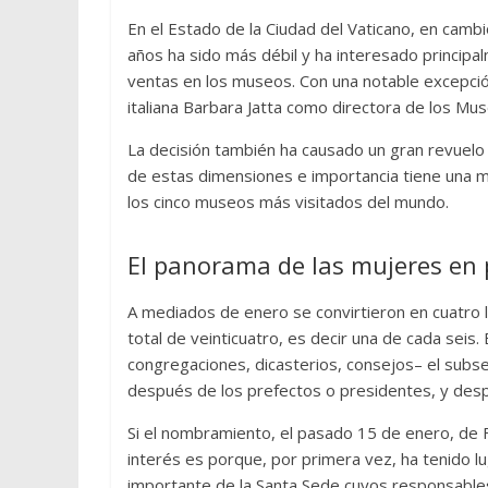
En el Estado de la Ciudad del Vaticano, en camb
años ha sido más débil y ha interesado principa
ventas en los museos. Con una notable excepció
italiana Barbara Jatta como directora de los Mu
La decisión también ha causado un gran revuelo 
de estas dimensiones e importancia tiene una mu
los cinco museos más visitados del mundo.
El panorama de las mujeres en 
A mediados de enero se convirtieron en cuatro 
total de veinticuatro, es decir una de cada seis.
congregaciones, dicasterios, consejos– el subse
después de los prefectos o presidentes, y desp
Si el nombramiento, el pasado 15 de enero, de 
interés es porque, por primera vez, ha tenido lu
importante de la Santa Sede cuyos responsables