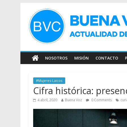
NOSOTROS
MISIÓN
CONTACTO
#Mujeres-Laicos
Cifra histórica: prese
4 abril, 2020
Buena Voz
0 Comments
curi