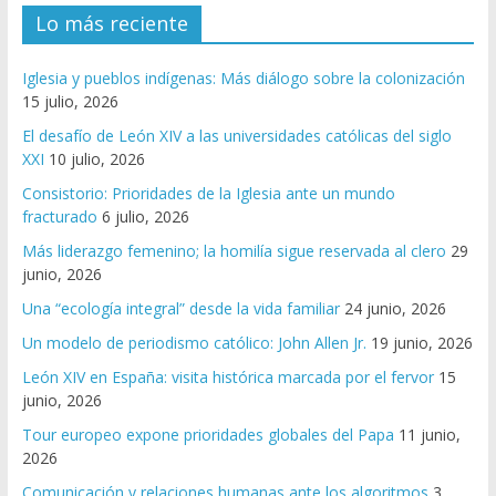
Lo más reciente
Iglesia y pueblos indígenas: Más diálogo sobre la colonización
15 julio, 2026
El desafío de León XIV a las universidades católicas del siglo
XXI
10 julio, 2026
Consistorio: Prioridades de la Iglesia ante un mundo
fracturado
6 julio, 2026
Más liderazgo femenino; la homilía sigue reservada al clero
29
junio, 2026
Una “ecología integral” desde la vida familiar
24 junio, 2026
Un modelo de periodismo católico: John Allen Jr.
19 junio, 2026
León XIV en España: visita histórica marcada por el fervor
15
junio, 2026
Tour europeo expone prioridades globales del Papa
11 junio,
2026
Comunicación y relaciones humanas ante los algoritmos
3