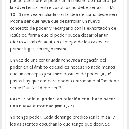
puedo descubrir el poder en mí mismo de manera que
la advertencia “entre vosotros no debe ser así…” (Mc
10,43) se vea ampliada con la idea de cómo debe ser?
Podría ser que haya que desarrollar un nuevo
concepto de poder y recargarlo con la exhortación de
Jesús de forma que el poder pueda desarrollar un
efecto –también aquí, en el mejor de los casos, en
primer lugar, conmigo mismo.
En vez de una continuada renovada negación del
poder en el ámbito eclesial es necesario nada menos
que un concepto jesuánico positivo de poder. ¿Qué
pasos hay que dar para poder contraponer al “no debe
ser así” un “así debe ser”?
Paso 1: Solo el poder “en relación con” hace nacer
una nueva autoridad (Mc 1,22)
Yo tengo poder. Cada domingo predico (en la misa) y
los asistentes escuchan lo que tengo que decir. Se