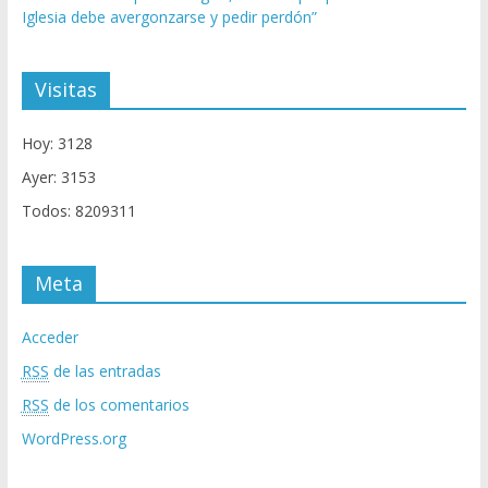
Iglesia debe avergonzarse y pedir perdón”
Visitas
Hoy: 3128
Ayer: 3153
Todos: 8209311
Meta
Acceder
RSS
de las entradas
RSS
de los comentarios
WordPress.org