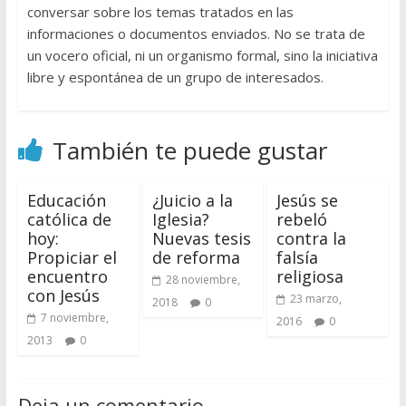
conversar sobre los temas tratados en las
informaciones o documentos enviados. No se trata de
un vocero oficial, ni un organismo formal, sino la iniciativa
libre y espontánea de un grupo de interesados.
También te puede gustar
Educación
¿Juicio a la
Jesús se
católica de
Iglesia?
rebeló
hoy:
Nuevas tesis
contra la
Propiciar el
de reforma
falsía
encuentro
religiosa
28 noviembre,
con Jesús
23 marzo,
2018
0
7 noviembre,
2016
0
2013
0
Deja un comentario