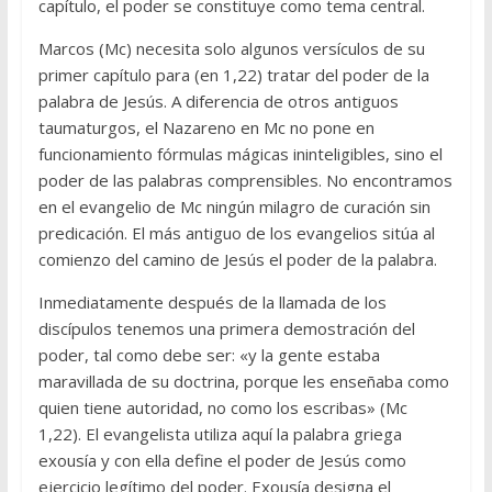
capítulo, el poder se constituye como tema central.
Marcos (Mc) necesita solo algunos versículos de su
primer capítulo para (en 1,22) tratar del poder de la
palabra de Jesús. A diferencia de otros antiguos
taumaturgos, el Nazareno en Mc no pone en
funcionamiento fórmulas mágicas ininteligibles, sino el
poder de las palabras comprensibles. No encontramos
en el evangelio de Mc ningún milagro de curación sin
predicación. El más antiguo de los evangelios sitúa al
comienzo del camino de Jesús el poder de la palabra.
Inmediatamente después de la llamada de los
discípulos tenemos una primera demostración del
poder, tal como debe ser: «y la gente estaba
maravillada de su doctrina, porque les enseñaba como
quien tiene autoridad, no como los escribas» (Mc
1,22). El evangelista utiliza aquí la palabra griega
exousía y con ella define el poder de Jesús como
ejercicio legítimo del poder. Exousía designa el