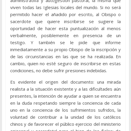
administrativa y autogestión pastoral, la misma que
viven todas las Iglesias locales del mundo. Si no será
permitido hacer el añadido por escrito, al Obispo o
sacerdote que quiere inscribirse se sugiere la
oportunidad de hacer esta puntualización al menos
verbalmente, posiblemente en presencia de un
testigo. Y también se le pide que informe
inmediatamente a su propio Obispo de la inscripción y
de las circunstancias en las que se ha realizada. En
cambio, quien no esté seguro de inscribirse en estas
condiciones, no debe sufrir presiones indebidas.
Es evidente el origen del documento: una mirada
realista a la situación existente y a las dificultades aún
presentes, la intención de ayudar a quien se encuentra
en la duda respetando siempre la conciencia de cada
uno en la conciencia de los sufrimientos sufridos, la
voluntad de contribuir a la unidad de los católicos
chinos y de favorecer el público ejercicio del ministerio
episcopal y sacerdotal para el bien de los fieles: de