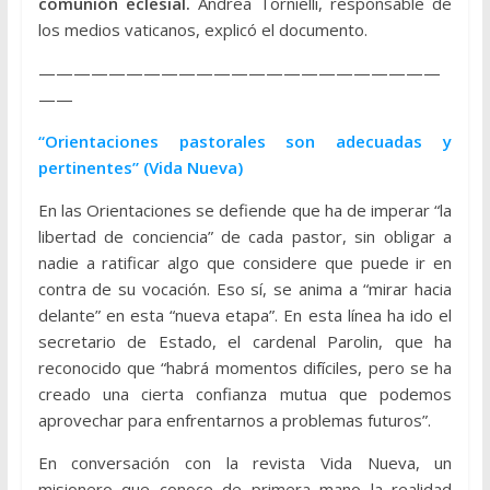
comunión eclesial.
Andrea Tornielli, responsable de
los medios vaticanos, explicó el documento.
———————————————————————
——
“Orientaciones pastorales son adecuadas y
pertinentes” (Vida Nueva)
En las Orientaciones se defiende que ha de imperar “la
libertad de conciencia” de cada pastor, sin obligar a
nadie a ratificar algo que considere que puede ir en
contra de su vocación. Eso sí, se anima a “mirar hacia
delante” en esta “nueva etapa”. En esta línea ha ido el
secretario de Estado, el cardenal Parolin, que ha
reconocido que “habrá momentos difíciles, pero se ha
creado una cierta confianza mutua que podemos
aprovechar para enfrentarnos a problemas futuros”.
En conversación con la revista Vida Nueva, un
misionero que conoce de primera mano la realidad