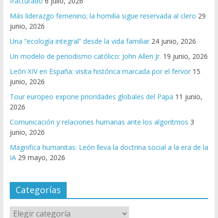
fracturado
6 julio, 2026
Más liderazgo femenino; la homilía sigue reservada al clero
29
junio, 2026
Una “ecología integral” desde la vida familiar
24 junio, 2026
Un modelo de periodismo católico: John Allen Jr.
19 junio, 2026
León XIV en España: visita histórica marcada por el fervor
15
junio, 2026
Tour europeo expone prioridades globales del Papa
11 junio,
2026
Comunicación y relaciones humanas ante los algoritmos
3
junio, 2026
Magnifica humanitas: León lleva la doctrina social a la era de la
IA
29 mayo, 2026
Categorías