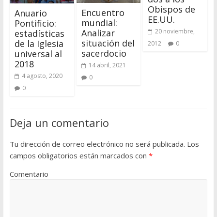
Obispos de
Encuentro
Anuario
EE.UU.
mundial:
Pontificio:
20 noviembre,
Analizar
estadísticas
situación del
de la Iglesia
2012
0
sacerdocio
universal al
2018
14 abril, 2021
4 agosto, 2020
0
0
Deja un comentario
Tu dirección de correo electrónico no será publicada.
Los
campos obligatorios están marcados con
*
Comentario