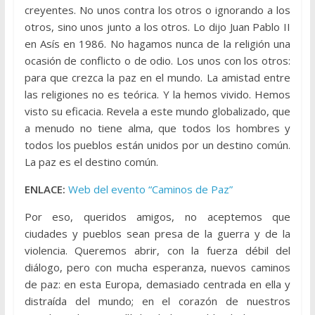
creyentes. No unos contra los otros o ignorando a los
otros, sino unos junto a los otros. Lo dijo Juan Pablo II
en Asís en 1986. No hagamos nunca de la religión una
ocasión de conflicto o de odio. Los unos con los otros:
para que crezca la paz en el mundo. La amistad entre
las religiones no es teórica. Y la hemos vivido. Hemos
visto su eficacia. Revela a este mundo globalizado, que
a menudo no tiene alma, que todos los hombres y
todos los pueblos están unidos por un destino común.
La paz es el destino común.
ENLACE:
Web del evento “Caminos de Paz”
Por eso, queridos amigos, no aceptemos que
ciudades y pueblos sean presa de la guerra y de la
violencia. Queremos abrir, con la fuerza débil del
diálogo, pero con mucha esperanza, nuevos caminos
de paz: en esta Europa, demasiado centrada en ella y
distraída del mundo; en el corazón de nuestros