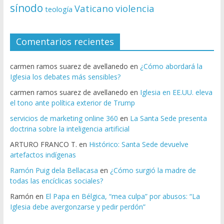
sínodo
Vaticano
violencia
teología
Comentarios recientes
carmen ramos suarez de avellanedo
en
¿Cómo abordará la
Iglesia los debates más sensibles?
carmen ramos suarez de avellanedo
en
Iglesia en EE.UU. eleva
el tono ante política exterior de Trump
servicios de marketing online 360
en
La Santa Sede presenta
doctrina sobre la inteligencia artificial
ARTURO FRANCO T.
en
Histórico: Santa Sede devuelve
artefactos indígenas
Ramón Puig dela Bellacasa
en
¿Cómo surgió la madre de
todas las encíclicas sociales?
Ramón
en
El Papa en Bélgica, “mea culpa” por abusos: “La
Iglesia debe avergonzarse y pedir perdón”