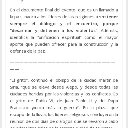
En el documento final del evento, que es un llamado a
la paz, invoca a los líderes de las religiones a
sostener
siempre el diálogo y el encuentro, porque
“desarman y detienen a los violentos”
. Además,
identifica la “unificación espiritual” como el mayor
aporte que pueden ofrecer para la construcción y la
defensa de la paz.
———————————————————————
——
“El grito”, continuó el obispo de la ciudad mártir de
Siria, “que se eleva desde Alepo, y desde todas las
ciudades heridas por las violencias y los conflictos. Es
el grito de Pablo VI, de Juan Pablo II y del Papa
Francisco: ¡nunca más la guerra!”. En la plaza, que
escapó de la lluvia, los líderes religiosos concluyeron la
reunión de dos días de diálogos que se llevaron a cabo
en diferentes salas de la cercana ciudad de Münster.