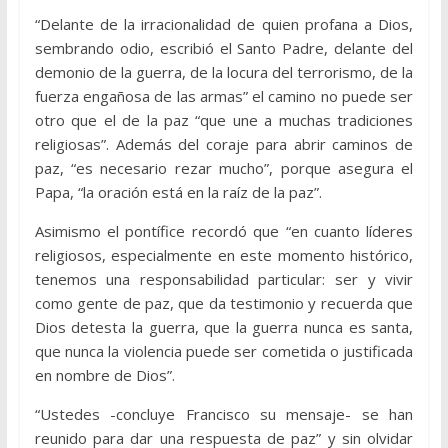
“Delante de la irracionalidad de quien profana a Dios,
sembrando odio, escribió el Santo Padre, delante del
demonio de la guerra, de la locura del terrorismo, de la
fuerza engañosa de las armas” el camino no puede ser
otro que el de la paz “que une a muchas tradiciones
religiosas”. Además del coraje para abrir caminos de
paz, “es necesario rezar mucho”, porque asegura el
Papa, “la oración está en la raíz de la paz”.
Asimismo el pontífice recordó que “en cuanto líderes
religiosos, especialmente en este momento histórico,
tenemos una responsabilidad particular: ser y vivir
como gente de paz, que da testimonio y recuerda que
Dios detesta la guerra, que la guerra nunca es santa,
que nunca la violencia puede ser cometida o justificada
en nombre de Dios”.
“Ustedes -concluye Francisco su mensaje- se han
reunido para dar una respuesta de paz” y sin olvidar