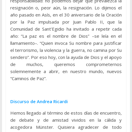
responsabilidad: no podemos dejar que prevalezca la
resignación o, peor aún, la resignación. Lo dijimos el
año pasado en Asís, en el 30 aniversario de la Oración
por la Paz impulsada por Juan Pablo II, que la
Comunidad de Sant’Egidio ha invitado a repetir cada
año: “La paz es el nombre de Dios” –se leía en el
llamamiento–. “Quien invoca Su nombre para justificar
el terrorismo, la violencia y la guerra, no camina por Su
sendero”. Por eso hoy, con la ayuda de Dios y el apoyo
de muchos, queremos comprometernos
solemnemente a abrir, en nuestro mundo, nuevos
“Caminos de Paz”.
Discurso de Andrea Ricardi
Hemos llegado al término de estos días de encuentro,
de debate y de amistad vividos en la cálida y
acogedora Münster. Quisiera agradecer de todo