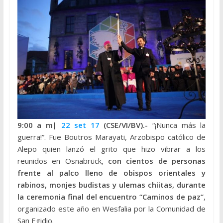
9:00 a m|
22 set 17
(CSE/VI/BV).-
“¡Nunca más la
guerra!”. Fue Boutros Marayati, Arzobispo católico de
Alepo quien lanzó el grito que hizo vibrar a los
reunidos en Osnabrück,
con cientos de personas
frente al palco lleno de obispos orientales y
rabinos, monjes budistas y ulemas chiitas, durante
la ceremonia final del encuentro “Caminos de paz”
,
organizado este año en Wesfalia por la Comunidad de
San Egidio.