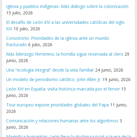
Iglesia y pueblos indígenas: Más diálogo sobre la colonización
15 julio, 2026
El desafío de León XIV a las universidades católicas del siglo
XXI
10 julio, 2026
Consistorio: Prioridades de la Iglesia ante un mundo
fracturado
6 julio, 2026
Más liderazgo femenino; la homilía sigue reservada al clero
29
junio, 2026
Una “ecología integral” desde la vida familiar
24 junio, 2026
Un modelo de periodismo católico: John Allen Jr.
19 junio, 2026
León XIV en España: visita histórica marcada por el fervor
15
junio, 2026
Tour europeo expone prioridades globales del Papa
11 junio,
2026
Comunicación y relaciones humanas ante los algoritmos
3
junio, 2026
Magnifica humanitas: León lleva la doctrina social a la era de la