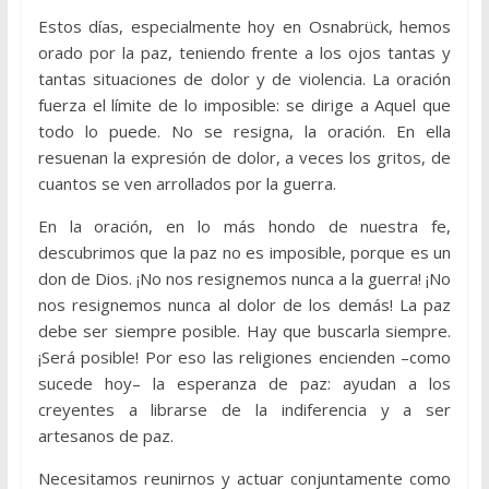
Estos días, especialmente hoy en Osnabrück, hemos
orado por la paz, teniendo frente a los ojos tantas y
tantas situaciones de dolor y de violencia. La oración
fuerza el límite de lo imposible: se dirige a Aquel que
todo lo puede. No se resigna, la oración. En ella
resuenan la expresión de dolor, a veces los gritos, de
cuantos se ven arrollados por la guerra.
En la oración, en lo más hondo de nuestra fe,
descubrimos que la paz no es imposible, porque es un
don de Dios. ¡No nos resignemos nunca a la guerra! ¡No
nos resignemos nunca al dolor de los demás! La paz
debe ser siempre posible. Hay que buscarla siempre.
¡Será posible! Por eso las religiones encienden –como
sucede hoy– la esperanza de paz: ayudan a los
creyentes a librarse de la indiferencia y a ser
artesanos de paz.
Necesitamos reunirnos y actuar conjuntamente como