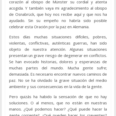
corazón al obispo de Münster su cordial y atenta
acogida. Y también vaya mi agradecimiento al obispo
de Osnabrück, que hoy nos recibe aquí y que nos ha
ayudado. Sin su empeño no habría sido posible
celebrar esta Oración por la paz en Alemania.
Estos días muchas situaciones difíciles, pobres,
violentas, conflictivas, auténticas guerras, han sido
objeto de nuestra atención. Algunas situaciones
presentan un grave riesgo de degenerar en conflictos.
Se han evocado historias, dolores y esperanzas de
muchas partes del mundo. Mucha gente sufre;
demasiada. Es necesario encontrar nuevos caminos de
paz. No se ha olvidado la grave situación del medio
ambiente y sus consecuencias en la vida de la gente.
Pero quizás ha habido la sensación de que no hay
soluciones. O al menos, que no están en nuestras
manos. ¿Qué podemos hacer? ¿Qué puede hacer la
gente corriente? ¿Qué pueden hacer los creyentes?