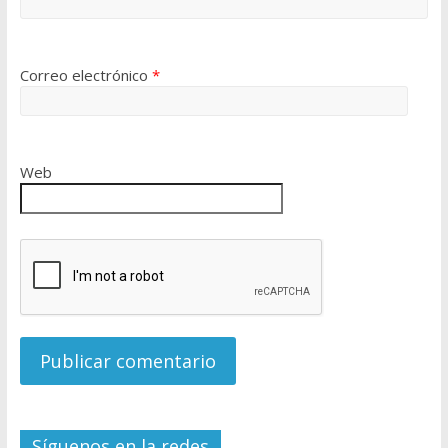
Correo electrónico
*
Web
Síguenos en la redes