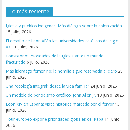
Lo más reciente
Iglesia y pueblos indígenas: Más diálogo sobre la colonización
15 julio, 2026
El desafío de León XIV a las universidades católicas del siglo
XXI
10 julio, 2026
Consistorio: Prioridades de la Iglesia ante un mundo
fracturado
6 julio, 2026
Más liderazgo femenino; la homilía sigue reservada al clero
29
junio, 2026
Una “ecología integral” desde la vida familiar
24 junio, 2026
Un modelo de periodismo católico: John Allen Jr.
19 junio, 2026
León XIV en España: visita histórica marcada por el fervor
15
junio, 2026
Tour europeo expone prioridades globales del Papa
11 junio,
2026