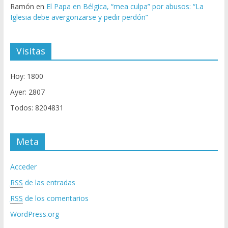
Ramón
en
El Papa en Bélgica, “mea culpa” por abusos: “La
Iglesia debe avergonzarse y pedir perdón”
Visitas
Hoy: 1800
Ayer: 2807
Todos: 8204831
Meta
Acceder
RSS
de las entradas
RSS
de los comentarios
WordPress.org