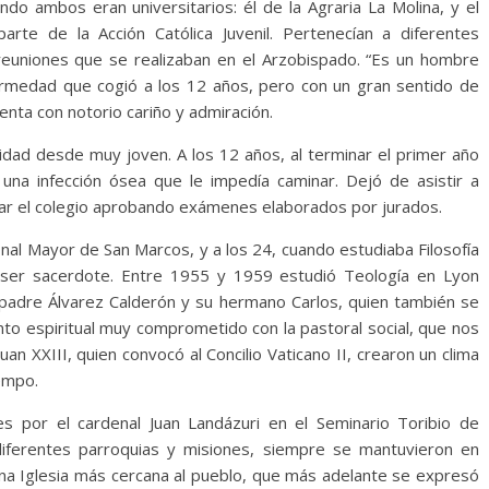
ndo ambos eran universitarios: él de la Agraria La Molina, y el
rte de la Acción Católica Juvenil. Pertenecían a diferentes
 reuniones que se realizaban en el Arzobispado. “Es un hombre
fermedad que cogió a los 12 años, pero con un gran sentido de
menta con notorio cariño y admiración.
idad desde muy joven. A los 12 años, al terminar el primer año
, una infección ósea que le impedía caminar. Dejó de asistir a
nar el colegio aprobando exámenes elaborados por jurados.
onal Mayor de San Marcos, y a los 24, cuando estudiaba Filosofía
e ser sacerdote. Entre 1955 y 1959 estudió Teología en Lyon
l padre Álvarez Calderón y su hermano Carlos, quien también se
to espiritual muy comprometido con la pastoral social, que nos
n XXIII, quien convocó al Concilio Vaticano II, crearon un clima
empo.
 por el cardenal Juan Landázuri en el Seminario Toribio de
diferentes parroquias y misiones, siempre se mantuvieron en
na Iglesia más cercana al pueblo, que más adelante se expresó