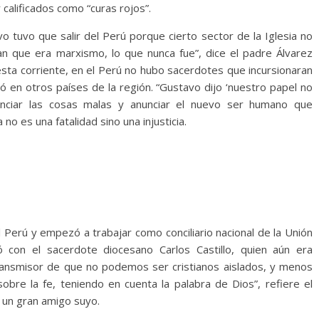
r calificados como “curas rojos”.
 tuvo que salir del Perú porque cierto sector de la Iglesia no
ían que era marxismo, lo que nunca fue”, dice el padre Álvarez
sta corriente, en el Perú no hubo sacerdotes que incursionaran
rrió en otros países de la región. “Gustavo dijo ‘nuestro papel no
enunciar las cosas malas y anunciar el nuevo ser humano que
no es una fatalidad sino una injusticia.
l Perú y empezó a trabajar como conciliario nacional de la Unión
ió con el sacerdote diocesano Carlos Castillo, quien aún era
 transmisor de que no podemos ser cristianos aislados, y menos
sobre la fe, teniendo en cuenta la palabra de Dios”, refiere el
 un gran amigo suyo.