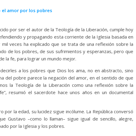
 el amor por los pobres
do por ser el autor de la Teología de la Liberación, cumple hoy
defendiendo y propagando esta corriente de la Iglesia basada en
y mil veces ha explicado que se trata de una reflexión sobre la
ndo de los pobres, de sus sufrimientos y esperanzas, pero que
 de la fe, para lograr un mundo mejor.
ecirles a los pobres que Dios los ama, no en abstracto, sino
na del pobre parece la negación del amor, en el sentido de que
os la Teología de la Liberación como una reflexión sobre la
la fe”, resumió el sacerdote hace unos años en un documental
ro por la edad, su lucidez sigue incólume. La República conversó
que Gustavo –como lo llaman– sigue igual de sencillo, alegre,
do por la Iglesia y los pobres.