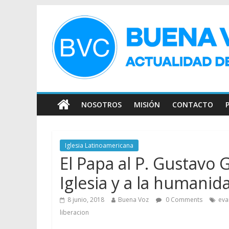
NOSOTROS
MISIÓN
CONTACTO
Iglesia Latinoamericana
El Papa al P. Gustavo G
Iglesia y a la humanid
8 junio, 2018
Buena Voz
0 Comments
eva
liberacion