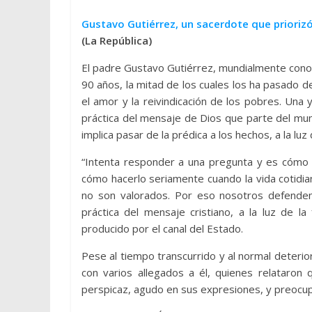
Gustavo Gutiérrez, un sacerdote que priorizó
(La República)
El padre Gustavo Gutiérrez, mundialmente conoci
90 años, la mitad de los cuales los ha pasado 
el amor y la reivindicación de los pobres. Una 
práctica del mensaje de Dios que parte del mu
implica pasar de la prédica a los hechos, a la luz
“Intenta responder a una pregunta y es cómo d
cómo hacerlo seriamente cuando la vida cotidia
no son valorados. Por eso nosotros defendem
práctica del mensaje cristiano, a la luz de 
producido por el canal del Estado.
Pese al tiempo transcurrido y al normal deterio
con varios allegados a él, quienes relataron 
perspicaz, agudo en sus expresiones, y preocupa