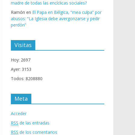
madre de todas las encíclicas sociales?
Ramón
en
El Papa en Bélgica, “mea culpa” por
abusos: “La Iglesia debe avergonzarse y pedir
perdón”
Visitas
Hoy: 2697
Ayer: 3153
Todos: 8208880
Meta
Acceder
RSS
de las entradas
RSS
de los comentarios