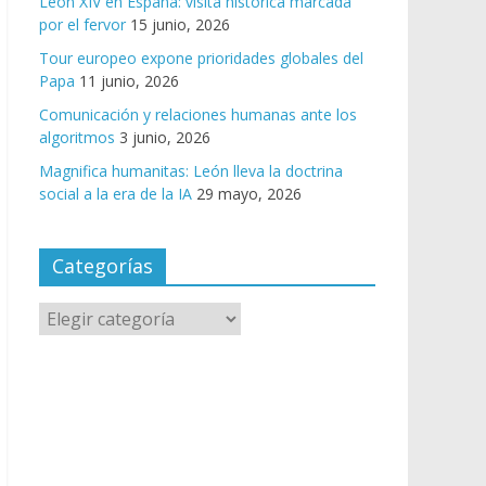
León XIV en España: visita histórica marcada
por el fervor
15 junio, 2026
Tour europeo expone prioridades globales del
Papa
11 junio, 2026
Comunicación y relaciones humanas ante los
algoritmos
3 junio, 2026
Magnifica humanitas: León lleva la doctrina
social a la era de la IA
29 mayo, 2026
Categorías