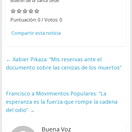
Boletín de la Santa Sede
Puntuación:
0
/ Votos:
0
Compartir esta noticia
←
Xabier Pikaza: “Mis reservas ante el
documento sobre las cenizas de los muertos”
Francisco a Movimientos Populares: “La
esperanza es la fuerza que rompe la cadena
del odio”
→
Buena Voz