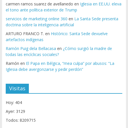
carmen ramos suarez de avellanedo
en
Iglesia en EE.UU. eleva
el tono ante política exterior de Trump
servicios de marketing online 360
en
La Santa Sede presenta
doctrina sobre la inteligencia artificial
ARTURO FRANCO T.
en
Histórico: Santa Sede devuelve
artefactos indígenas
Ramón Puig dela Bellacasa
en
¿Cómo surgió la madre de
todas las encíclicas sociales?
Ramón
en
El Papa en Bélgica, “mea culpa” por abusos: “La
Iglesia debe avergonzarse y pedir perdón”
Visitas
Hoy: 404
Ayer: 3129
Todos: 8209715