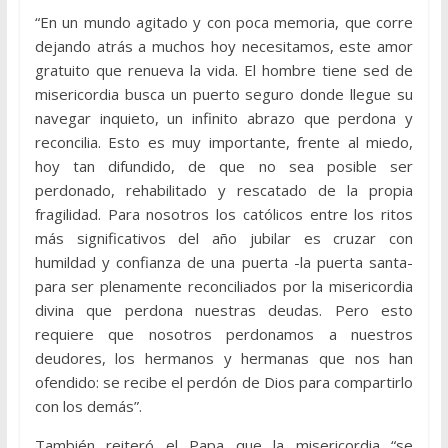
“En un mundo agitado y con poca memoria, que corre
dejando atrás a muchos hoy necesitamos, este amor
gratuito que renueva la vida. El hombre tiene sed de
misericordia busca un puerto seguro donde llegue su
navegar inquieto, un infinito abrazo que perdona y
reconcilia. Esto es muy importante, frente al miedo,
hoy tan difundido, de que no sea posible ser
perdonado, rehabilitado y rescatado de la propia
fragilidad. Para nosotros los católicos entre los ritos
más significativos del año jubilar es cruzar con
humildad y confianza de una puerta -la puerta santa-
para ser plenamente reconciliados por la misericordia
divina que perdona nuestras deudas. Pero esto
requiere que nosotros perdonamos a nuestros
deudores, los hermanos y hermanas que nos han
ofendido: se recibe el perdón de Dios para compartirlo
con los demás”.
También reiteró el Papa que la misericordia “se