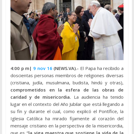
4:00 p m|
9 nov 16
(NEWS.VA).-
El Papa ha recibido a
doscientas personas miembros de religiones diversas
(cristiana, judía, musulmana, budista, hindú y otras),
comprometidos en la esfera de las obras de
caridad y de misericordia.
La audiencia ha tenido
lugar en el contexto del Año Jubilar que está llegando a
su fin y durante el cual, como explicó el Pontífice, la
Iglesia Católica ha mirado fijamente al corazón del
mensaje cristiano en la perspectiva de la misericordia,
que es
“la viga maestra que sostiene la vida de la