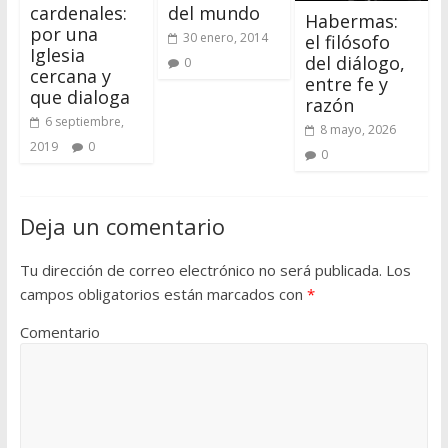
cardenales:
del mundo
Habermas:
por una
30 enero, 2014
el filósofo
Iglesia
del diálogo,
0
cercana y
entre fe y
que dialoga
razón
6 septiembre,
8 mayo, 2026
2019
0
0
Deja un comentario
Tu dirección de correo electrónico no será publicada.
Los
campos obligatorios están marcados con
*
Comentario