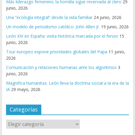
Más liderazgo femenino; la homilía sigue reservada al clero
29
junio, 2026
Una “ecología integral” desde la vida familiar
24 junio, 2026
Un modelo de periodismo católico: John Allen Jr.
19 junio, 2026
León XIV en España: visita histórica marcada por el fervor
15
junio, 2026
Tour europeo expone prioridades globales del Papa
11 junio,
2026
Comunicación y relaciones humanas ante los algoritmos
3
junio, 2026
Magnifica humanitas: León lleva la doctrina social a la era de la
IA
29 mayo, 2026
Categorías