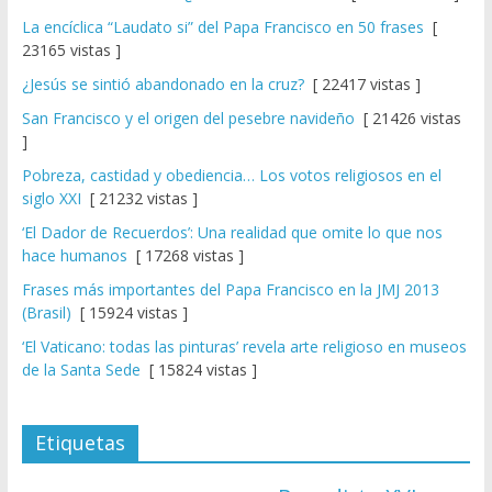
La encíclica “Laudato si” del Papa Francisco en 50 frases
[
23165 vistas ]
¿Jesús se sintió abandonado en la cruz?
[ 22417 vistas ]
San Francisco y el origen del pesebre navideño
[ 21426 vistas
]
Pobreza, castidad y obediencia… Los votos religiosos en el
siglo XXI
[ 21232 vistas ]
‘El Dador de Recuerdos’: Una realidad que omite lo que nos
hace humanos
[ 17268 vistas ]
Frases más importantes del Papa Francisco en la JMJ 2013
(Brasil)
[ 15924 vistas ]
‘El Vaticano: todas las pinturas’ revela arte religioso en museos
de la Santa Sede
[ 15824 vistas ]
Etiquetas