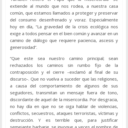
extiende al mundo que nos rodea, a nuestra casa
común, que estamos llamados a proteger y preservar
del consumo desenfrenado y voraz. Especialmente
hoy en día, “La gravedad de la crisis ecológica nos
exige a todos pensar en el bien común y avanzar en un
camino de diálogo que requiere paciencia, ascesis y
generosidad”.
“Que este sea nuestro camino principal; sean
rechazados los caminos sin rumbo fijo de la
contraposición y el cierre –exclamó al final de su
discurso-. Que no vuelva a suceder que las religiones,
a causa del comportamiento de algunos de sus
seguidores, transmitan un mensaje fuera de tono,
discordante de aquel de la misericordia. Por desgracia,
no hay día en que no se oiga hablar de violencias,
conflictos, secuestros, ataques terroristas, víctimas y
destrucción. Y es terrible que, para justificar
semejante barbarie, se invoque a veces el nombre de