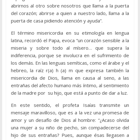
abrirnos al otro sobre nosotros que llama a la puerta
del corazón; abrirse a quien a nuestro lado, llama a la
puerta de casa pidiendo atención y ayuda”.
El término misericordia en su etimología en lengua
latina, recordó el Papa, evoca “un corazón sensible a la
miseria y sobre todo al mísero… que supera la
indiferencia, porque se involucra en el sufrimiento de
los demás. En las lenguas semíticas, como el árabe y el
hebreo, la raíz r(a) h (a) m que expresa también la
misericordia de Dios, llama en causa al seno, a las
entrañas del afecto humano más íntimo, al sentimiento
de la madre por su hijo, que está a punto de dar a luz.
En este sentido, el profeta Isaías transmite un
mensaje maravilloso, que es a la vez una promesa de
amor y un desafío de Dios al hombre: “¿Acaso olvida
una mujer a su niño de pecho, sin compadecerse del
hijo de sus entrañas? Pues, aunque ésas llegasen a