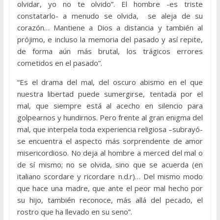
olvidar, yo no te olvido”. El hombre -es triste
constatarlo- a menudo se olvida, se aleja de su
corazón… Mantiene a Dios a distancia y también al
prójimo, e incluso la memoria del pasado y así repite,
de forma aún más brutal, los trágicos errores
cometidos en el pasado”.
“Es el drama del mal, del oscuro abismo en el que
nuestra libertad puede sumergirse, tentada por el
mal, que siempre está al acecho en silencio para
golpearnos y hundirnos. Pero frente al gran enigma del
mal, que interpela toda experiencia religiosa –subrayó-
se encuentra el aspecto más sorprendente de amor
misericordioso. No deja al hombre a merced del mal o
de sí mismo; no se olvida, sino que se acuerda (en
italiano scordare y ricordare n.d.r)… Del mismo modo
que hace una madre, que ante el peor mal hecho por
su hijo, también reconoce, más allá del pecado, el
rostro que ha llevado en su seno”.