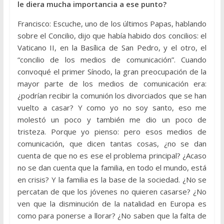
le diera mucha importancia a ese punto?
Francisco: Escuche, uno de los últimos Papas, hablando
sobre el Concilio, dijo que había habido dos concilios: el
Vaticano II, en la Basílica de San Pedro, y el otro, el
“concilio de los medios de comunicación”. Cuando
convoqué el primer Sínodo, la gran preocupación de la
mayor parte de los medios de comunicación era:
¿podrían recibir la comunión los divorciados que se han
vuelto a casar? Y como yo no soy santo, eso me
molestó un poco y también me dio un poco de
tristeza. Porque yo pienso: pero esos medios de
comunicación, que dicen tantas cosas, ¿no se dan
cuenta de que no es ese el problema principal? ¿Acaso
no se dan cuenta que la familia, en todo el mundo, está
en crisis? Y la familia es la base de la sociedad. ¿No se
percatan de que los jóvenes no quieren casarse? ¿No
ven que la disminución de la natalidad en Europa es
como para ponerse a llorar? ¿No saben que la falta de