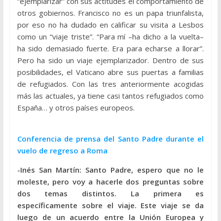
“ejemplarizar” con sus actitudes el comportamiento de
otros gobiernos. Francisco no es un papa triunfalista,
por eso no ha dudado en calificar su visita a Lesbos
como un “viaje triste”. “Para mí –ha dicho a la vuelta–
ha sido demasiado fuerte. Era para echarse a llorar”.
Pero ha sido un viaje ejemplarizador. Dentro de sus
posibilidades, el Vaticano abre sus puertas a familias
de refugiados. Con las tres anteriormente acogidas
más las actuales, ya tiene casi tantos refugiados como
España… y otros países europeos.
Conferencia de prensa del Santo Padre durante el
vuelo de regreso a Roma
-Inés San Martín: Santo Padre, espero que no le
moleste, pero voy a hacerle dos preguntas sobre
dos temas distintos. La primera es
específicamente sobre el viaje. Este viaje se da
luego de un acuerdo entre la Unión Europea y