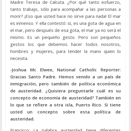
Madre Teresa de Calcuta. ¿Por qué tanto esfuerzo,
tanto trabajo, sólo para acompañar a las personas a
morir? ¡Eso que usted hace no sirve para nada! El mar
es inmenso. Y ella contestó: sí, es una gota de agua en
el mar, pero después de esa gota, el mar ya no será el
mismo. Es un pequeño gesto. Pero son pequeños
gestos los que debemos hacer todos nosotros,
hombres y mujeres, para tender la mano quien lo
necesita.
-Joshua Mc Elwee, National Catholic Reporter:
Gracias Santo Padre. Hemos venido a un país de
inmigración, pero también de política económica
de austeridad. ¿Quisiera preguntarle cuál es su
concepto de economía de austeridad? También en
lo que se refiere a otra isla, Puerto Rico. Si tiene
usted un concepto sobre esta política de
austeridad.
Francisco: La palabra austeridad tiene diferentes