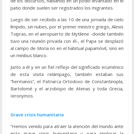
de los discursos, hablando en un podio levantado en el
patio donde suelen ser registrados los migrantes.
Luego de ser recibido a las 10 de una jornada de cielo
límpido, sin nubes, por el primer ministro griego, Alexis
Tsipras, en el aeropuerto de Mytilene -donde también
tuvo una reunión privada con él-, el Papa se desplazó
al campo de Moria no en el habitual papamóvil, sino en
un minibus blanco.
Junto a él y en un fiel reflejo del significado ecuménico
de esta visita relámpago, también estaban sus
“hermanos”, el Patriarca Ortodoxo de Constantinopla,
Bartolomé y el arzobispo de Atenas y toda Grecia,
Ieronymos.
Grave crisis humanitaria
“Hemos venido para atraer la atención del mundo ante
esta grave crisis humanitaria y para implorar la