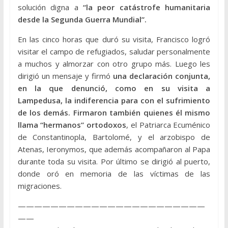
solución digna a
“la peor catástrofe humanitaria
desde la Segunda Guerra Mundial”.
En las cinco horas que duró su visita, Francisco logró
visitar el campo de refugiados, saludar personalmente
a muchos y almorzar con otro grupo más. Luego les
dirigió un mensaje y firmó
una declaración conjunta,
en la que denunció, como en su visita a
Lampedusa, la indiferencia para con el sufrimiento
de los demás. Firmaron también quienes él mismo
llama “hermanos” ortodoxos
, el Patriarca Ecuménico
de Constantinopla, Bartolomé, y el arzobispo de
Atenas, Ieronymos, que además acompañaron al Papa
durante toda su visita. Por último se dirigió al puerto,
donde oró en memoria de las víctimas de las
migraciones.
———————————————————————
——