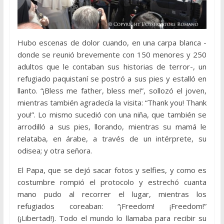
Hubo escenas de dolor cuando, en una carpa blanca -
donde se reunió brevemente con 150 menores y 250
adultos que le contaban sus historias de terror-, un
refugiado paquistaní se postró a sus pies y estalló en
llanto. “¡Bless me father, bless me!”, sollozó el joven,
mientras también agradecía la visita: “Thank you! Thank
you!”. Lo mismo sucedió con una niña, que también se
arrodilló a sus pies, llorando, mientras su mamá le
relataba, en árabe, a través de un intérprete, su
odisea; y otra señora.
El Papa, que se dejó sacar fotos y selfies, y como es
costumbre rompió el protocolo y estrechó cuanta
mano pudo al recorrer el lugar, mientras los
refugiados coreaban: “¡Freedom! ¡Freedom!”
(¡Libertad!). Todo el mundo lo llamaba para recibir su