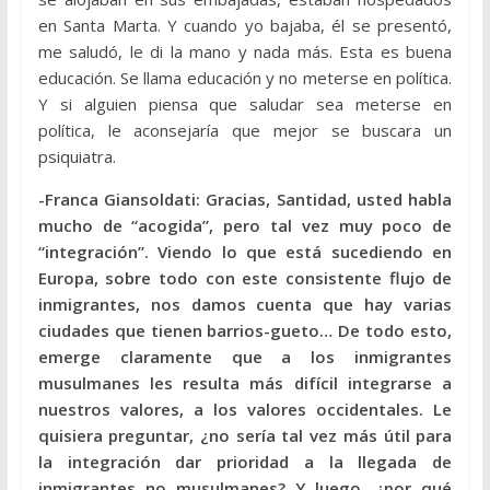
en Santa Marta. Y cuando yo bajaba, él se presentó,
me saludó, le di la mano y nada más. Esta es buena
educación. Se llama educación y no meterse en política.
Y si alguien piensa que saludar sea meterse en
política, le aconsejaría que mejor se buscara un
psiquiatra.
-Franca Giansoldati: Gracias, Santidad, usted habla
mucho de “acogida”, pero tal vez muy poco de
“integración”. Viendo lo que está sucediendo en
Europa, sobre todo con este consistente flujo de
inmigrantes, nos damos cuenta que hay varias
ciudades que tienen barrios-gueto… De todo esto,
emerge claramente que a los inmigrantes
musulmanes les resulta más difícil integrarse a
nuestros valores, a los valores occidentales. Le
quisiera preguntar, ¿no sería tal vez más útil para
la integración dar prioridad a la llegada de
inmigrantes no musulmanes? Y luego, ¿por qué