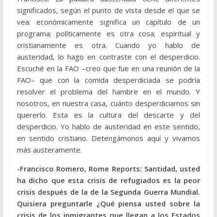
significados, según el punto de vista desde el que se
vea: económicamente significa un capítulo de un
programa; políticamente es otra cosa; espiritual y
cristianamente es otra. Cuando yo hablo de
austeridad, lo hago en contraste con el desperdicio.
Escuché en la FAO –creo que fue en una reunión de la
FAO– que con la comida desperdiciada se podría
resolver el problema del hambre en el mundo. Y
nosotros, en nuestra casa, cuánto desperdiciamos sin
quererlo. Esta es la cultura del descarte y del
desperdicio. Yo hablo de austeridad en este sentido,
en sentido cristiano. Detengámonos aquí y vivamos
más austeramente.
-Francisco Romero, Rome Reports: Santidad, usted
ha dicho que esta crisis de refugiados es la peor
crisis después de la de la Segunda Guerra Mundial.
Quisiera preguntarle ¿Qué piensa usted sobre la
crisis de los inmigrantes que llegan a los Estados