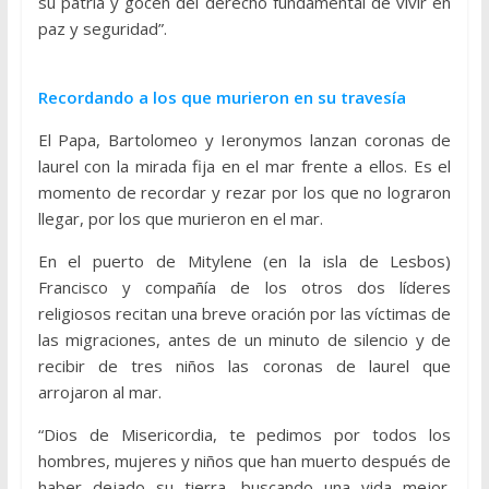
su patria y gocen del derecho fundamental de vivir en
paz y seguridad”.
Recordando a los que murieron en su travesía
El Papa, Bartolomeo y Ieronymos lanzan coronas de
laurel con la mirada fija en el mar frente a ellos. Es el
momento de recordar y rezar por los que no lograron
llegar, por los que murieron en el mar.
En el puerto de Mitylene (en la isla de Lesbos)
Francisco y compañía de los otros dos líderes
religiosos recitan una breve oración por las víctimas de
las migraciones, antes de un minuto de silencio y de
recibir de tres niños las coronas de laurel que
arrojaron al mar.
“Dios de Misericordia, te pedimos por todos los
hombres, mujeres y niños que han muerto después de
haber dejado su tierra, buscando una vida mejor.