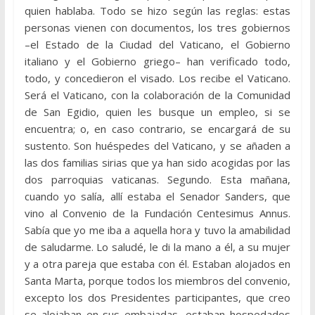
quien hablaba. Todo se hizo según las reglas: estas
personas vienen con documentos, los tres gobiernos
–el Estado de la Ciudad del Vaticano, el Gobierno
italiano y el Gobierno griego– han verificado todo,
todo, y concedieron el visado. Los recibe el Vaticano.
Será el Vaticano, con la colaboración de la Comunidad
de San Egidio, quien les busque un empleo, si se
encuentra; o, en caso contrario, se encargará de su
sustento. Son huéspedes del Vaticano, y se añaden a
las dos familias sirias que ya han sido acogidas por las
dos parroquias vaticanas. Segundo. Esta mañana,
cuando yo salía, allí estaba el Senador Sanders, que
vino al Convenio de la Fundación Centesimus Annus.
Sabía que yo me iba a aquella hora y tuvo la amabilidad
de saludarme. Lo saludé, le di la mano a él, a su mujer
y a otra pareja que estaba con él. Estaban alojados en
Santa Marta, porque todos los miembros del convenio,
excepto los dos Presidentes participantes, que creo
se alojaban en sus embajadas, estaban hospedados