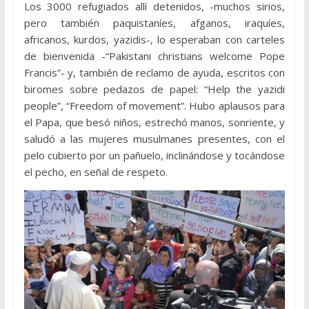
Los 3000 refugiados allí detenidos, -muchos sirios,
pero también paquistaníes, afganos, iraquíes,
africanos, kurdos, yazidis-, lo esperaban con carteles
de bienvenida -“Pakistani christians welcome Pope
Francis”- y, también de reclamo de ayuda, escritos con
biromes sobre pedazos de papel: “Help the yazidi
people”, “Freedom of movement”. Hubo aplausos para
el Papa, que besó niños, estrechó manos, sonriente, y
saludó a las mujeres musulmanes presentes, con el
pelo cubierto por un pañuelo, inclinándose y tocándose
el pecho, en señal de respeto.