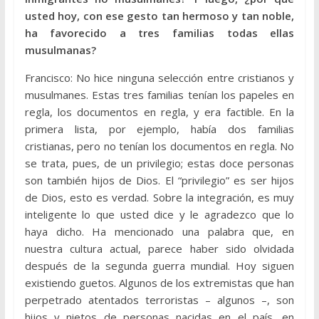
usted hoy, con ese gesto tan hermoso y tan noble,
ha favorecido a tres familias todas ellas
musulmanas?
Francisco: No hice ninguna selección entre cristianos y
musulmanes. Estas tres familias tenían los papeles en
regla, los documentos en regla, y era factible. En la
primera lista, por ejemplo, había dos familias
cristianas, pero no tenían los documentos en regla. No
se trata, pues, de un privilegio; estas doce personas
son también hijos de Dios. El “privilegio” es ser hijos
de Dios, esto es verdad. Sobre la integración, es muy
inteligente lo que usted dice y le agradezco que lo
haya dicho. Ha mencionado una palabra que, en
nuestra cultura actual, parece haber sido olvidada
después de la segunda guerra mundial. Hoy siguen
existiendo guetos. Algunos de los extremistas que han
perpetrado atentados terroristas – algunos –, son
hijos y nietos de personas nacidas en el país, en