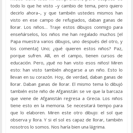
todo lo que he visto –y cambio de tema, pero quiero
decirlo ahora–, y que también ustedes mismos han
visto en ese campo de refugiados, daban ganas de
llorar. Los niños… Traje estos dibujos conmigo para
enseñárselos, los niños me han regalado muchos [el
Papa muestra varios dibujos, uno después del otro, y
los comenta] Uno; ¿qué quieren estos niños? Paz,
porque sufren. Allí, en el campo, tienen cursos de
educación. Pero, ¡qué no han visto esos niños! Miren
esto: han visto también ahogarse a un niño. Esto lo
llevan en su corazón. Hoy, de verdad, daban ganas de
llorar. Daban ganas de llorar. El mismo tema lo dibujó
también este niño de Afganistán: se ve que la barcaza
que viene de Afganistán regresa a Grecia. Los niños
tiene esto en la memoria. Se necesitará tiempo para
que lo elaboren. Miren este otro dibujo: el sol que
observa y llora. Y si el sol es capaz de llorar, también
nosotros lo somos. Nos haría bien una lágrima.