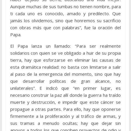
Aunque muchas de sus tumbas no tienen nombre, para
ti cada uno es conocido, amado y predilecto. Que
jamás los olvidemos, sino que honremos su sacrificio
con obras más que con palabras”, fue la oración del
Papa.
El Papa lanza un llamado: “Para ser realmente
solidarios con quien se ve obligado a huir de su propia
tierra, hay que esforzarse en eliminar las causas de
esta dramática realidad: no basta con limitarse a salir
al paso de la emergencia del momento, sino que hay
que desarrollar políticas de gran alcance, no
unilaterales”. E indicó que “en primer lugar, es
necesario construir la paz allí donde la guerra ha traído
muerte y destrucción, e impedir que este cáncer se
propague a otras partes. Para ello, hay que oponerse
firmemente a la proliferación y al tráfico de armas, y
sus tramas a menudo ocultas; hay que dejar sin
apoyos a todos los que conciben proyectos de odio y