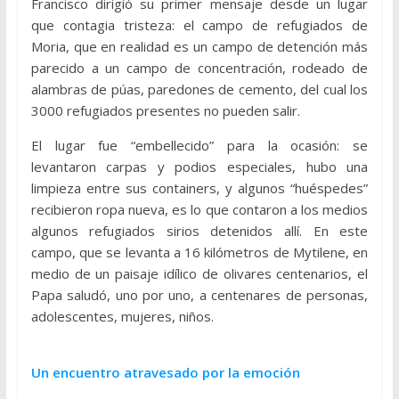
Francisco dirigió su primer mensaje desde un lugar
que contagia tristeza: el campo de refugiados de
Moria, que en realidad es un campo de detención más
parecido a un campo de concentración, rodeado de
alambras de púas, paredones de cemento, del cual los
3000 refugiados presentes no pueden salir.
El lugar fue “embellecido” para la ocasión: se
levantaron carpas y podios especiales, hubo una
limpieza entre sus containers, y algunos “huéspedes”
recibieron ropa nueva, es lo que contaron a los medios
algunos refugiados sirios detenidos allí. En este
campo, que se levanta a 16 kilómetros de Mytilene, en
medio de un paisaje idílico de olivares centenarios, el
Papa saludó, uno por uno, a centenares de personas,
adolescentes, mujeres, niños.
Un encuentro atravesado por la emoción