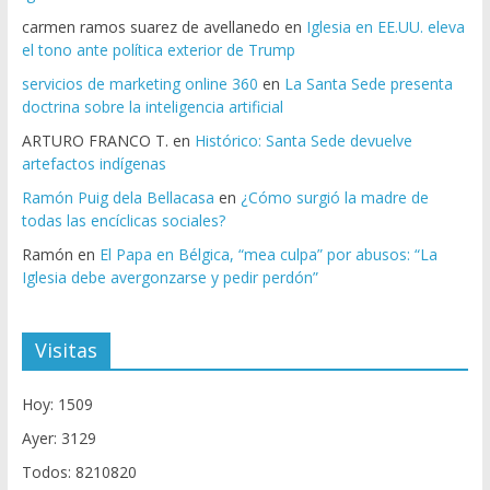
carmen ramos suarez de avellanedo
en
Iglesia en EE.UU. eleva
el tono ante política exterior de Trump
servicios de marketing online 360
en
La Santa Sede presenta
doctrina sobre la inteligencia artificial
ARTURO FRANCO T.
en
Histórico: Santa Sede devuelve
artefactos indígenas
Ramón Puig dela Bellacasa
en
¿Cómo surgió la madre de
todas las encíclicas sociales?
Ramón
en
El Papa en Bélgica, “mea culpa” por abusos: “La
Iglesia debe avergonzarse y pedir perdón”
Visitas
Hoy: 1509
Ayer: 3129
Todos: 8210820