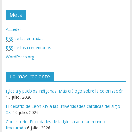
Meta
Acceder
RSS
de las entradas
RSS
de los comentarios
WordPress.org
Lo más reciente
Iglesia y pueblos indígenas: Más diálogo sobre la colonización
15 julio, 2026
El desafío de León XIV a las universidades católicas del siglo
XXI
10 julio, 2026
Consistorio: Prioridades de la Iglesia ante un mundo
fracturado
6 julio, 2026