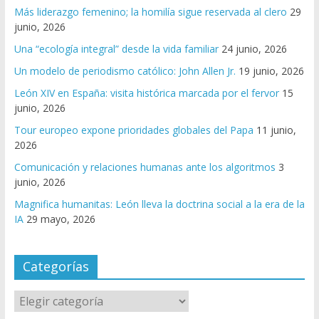
Más liderazgo femenino; la homilía sigue reservada al clero
29
junio, 2026
Una “ecología integral” desde la vida familiar
24 junio, 2026
Un modelo de periodismo católico: John Allen Jr.
19 junio, 2026
León XIV en España: visita histórica marcada por el fervor
15
junio, 2026
Tour europeo expone prioridades globales del Papa
11 junio,
2026
Comunicación y relaciones humanas ante los algoritmos
3
junio, 2026
Magnifica humanitas: León lleva la doctrina social a la era de la
IA
29 mayo, 2026
Categorías