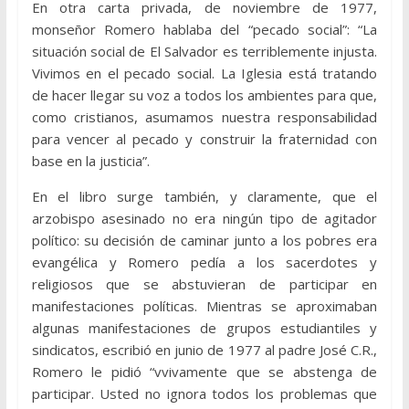
En otra carta privada, de noviembre de 1977,
monseñor Romero hablaba del “pecado social”: “La
situación social de El Salvador es terriblemente injusta.
Vivimos en el pecado social. La Iglesia está tratando
de hacer llegar su voz a todos los ambientes para que,
como cristianos, asumamos nuestra responsabilidad
para vencer al pecado y construir la fraternidad con
base en la justicia”.
En el libro surge también, y claramente, que el
arzobispo asesinado no era ningún tipo de agitador
político: su decisión de caminar junto a los pobres era
evangélica y Romero pedía a los sacerdotes y
religiosos que se abstuvieran de participar en
manifestaciones políticas. Mientras se aproximaban
algunas manifestaciones de grupos estudiantiles y
sindicatos, escribió en junio de 1977 al padre José C.R.,
Romero le pidió “vvivamente que se abstenga de
participar. Usted no ignora todos los problemas que