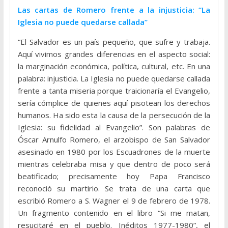
Las cartas de Romero frente a la injusticia: “La
Iglesia no puede quedarse callada”
“El Salvador es un país pequeño, que sufre y trabaja.
Aquí vivimos grandes diferencias en el aspecto social:
la marginación económica, política, cultural, etc. En una
palabra: injusticia. La Iglesia no puede quedarse callada
frente a tanta miseria porque traicionaría el Evangelio,
sería cómplice de quienes aquí pisotean los derechos
humanos. Ha sido esta la causa de la persecución de la
Iglesia: su fidelidad al Evangelio”. Son palabras de
Óscar Arnulfo Romero, el arzobispo de San Salvador
asesinado en 1980 por los Escuadrones de la muerte
mientras celebraba misa y que dentro de poco será
beatificado; precisamente hoy Papa Francisco
reconoció su martirio. Se trata de una carta que
escribió Romero a S. Wagner el 9 de febrero de 1978.
Un fragmento contenido en el libro “Si me matan,
resucitaré en el pueblo. Inéditos 1977-1980”, el