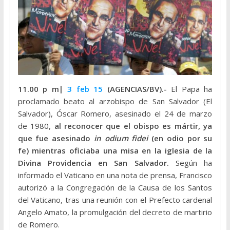
11.00 p m|
3 feb 15
(AGENCIAS/BV).-
El Papa ha
proclamado beato al arzobispo de San Salvador (El
Salvador), Óscar Romero, asesinado el 24 de marzo
de 1980,
al reconocer que el obispo es mártir, ya
que fue asesinado
in odium fidei
(en odio por su
fe) mientras oficiaba una misa en la iglesia de la
Divina Providencia en San Salvador.
Según ha
informado el Vaticano en una nota de prensa, Francisco
autorizó a la Congregación de la Causa de los Santos
del Vaticano, tras una reunión con el Prefecto cardenal
Angelo Amato, la promulgación del decreto de martirio
de Romero.