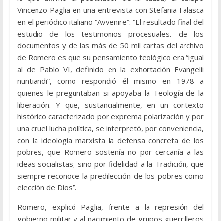
Vincenzo Paglia en una entrevista con Stefania Falasca
en el periódico italiano “Avvenire”: “El resultado final del
estudio de los testimonios procesuales, de los
documentos y de las más de 50 mil cartas del archivo
de Romero es que su pensamiento teológico era “igual
al de Pablo VI, definido en la exhortación Evangelii
nuntiandi”, como respondió él mismo en 1978 a
quienes le preguntaban si apoyaba la Teología de la
liberación. Y que, sustancialmente, en un contexto
histórico caracterizado por exprema polarización y por
una cruel lucha política, se interpretó, por conveniencia,
con la ideología marxista la defensa concreta de los
pobres, que Romero sostenía no por cercanía a las
ideas socialistas, sino por fidelidad a la Tradición, que
siempre reconoce la predilección de los pobres como
elección de Dios”.
Romero, explicó Paglia, frente a la represión del
gobierno militar y al nacimiento de grupos guerrilleros