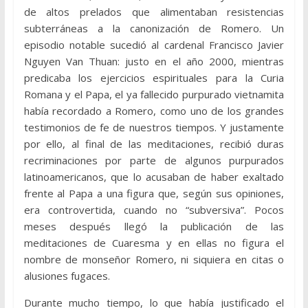
de altos prelados que alimentaban resistencias
subterráneas a la canonización de Romero. Un
episodio notable sucedió al cardenal Francisco Javier
Nguyen Van Thuan: justo en el año 2000, mientras
predicaba los ejercicios espirituales para la Curia
Romana y el Papa, el ya fallecido purpurado vietnamita
había recordado a Romero, como uno de los grandes
testimonios de fe de nuestros tiempos. Y justamente
por ello, al final de las meditaciones, recibió duras
recriminaciones por parte de algunos purpurados
latinoamericanos, que lo acusaban de haber exaltado
frente al Papa a una figura que, según sus opiniones,
era controvertida, cuando no “subversiva”. Pocos
meses después llegó la publicación de las
meditaciones de Cuaresma y en ellas no figura el
nombre de monseñor Romero, ni siquiera en citas o
alusiones fugaces.
Durante mucho tiempo, lo que había justificado el