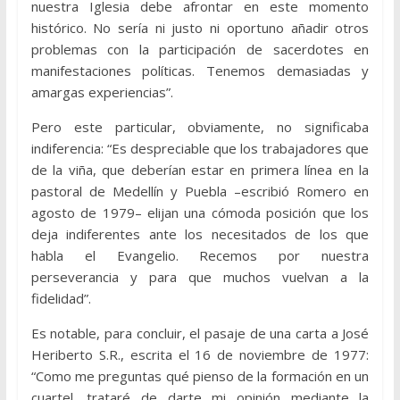
nuestra Iglesia debe afrontar en este momento
histórico. No sería ni justo ni oportuno añadir otros
problemas con la participación de sacerdotes en
manifestaciones políticas. Tenemos demasiadas y
amargas experiencias”.
Pero este particular, obviamente, no significaba
indiferencia: “Es despreciable que los trabajadores que
de la viña, que deberían estar en primera línea en la
pastoral de Medellín y Puebla –escribió Romero en
agosto de 1979– elijan una cómoda posición que los
deja indiferentes ante los necesitados de los que
habla el Evangelio. Recemos por nuestra
perseverancia y para que muchos vuelvan a la
fidelidad”.
Es notable, para concluir, el pasaje de una carta a José
Heriberto S.R., escrita el 16 de noviembre de 1977:
“Como me preguntas qué pienso de la formación en un
cuartel, trataré de darte mi opinión mediante la