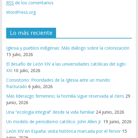
RSS
de los comentarios
WordPress.org
Lo más reciente
Iglesia y pueblos indígenas: Más diálogo sobre la colonización
15 julio, 2026
El desafío de León XIV a las universidades católicas del siglo
XXI
10 julio, 2026
Consistorio: Prioridades de la Iglesia ante un mundo
fracturado
6 julio, 2026
Más liderazgo femenino; la homilía sigue reservada al clero
29
junio, 2026
Una “ecología integral” desde la vida familiar
24 junio, 2026
Un modelo de periodismo católico: John Allen Jr.
19 junio, 2026
León XIV en España: visita histórica marcada por el fervor
15
junio, 2026