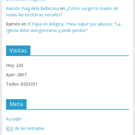
Ramón Puig dela Bellacasa
en
¿Cómo surgió la madre de
todas las encíclicas sociales?
Ramón
en
El Papa en Bélgica, “mea culpa” por abusos: “La
Iglesia debe avergonzarse y pedir perdón”
Visitas
Hoy: 220
Ayer: 2807
Todos: 8203251
Meta
Acceder
RSS
de las entradas