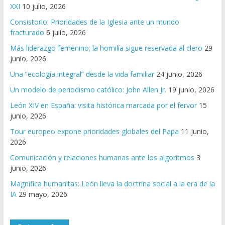
XXI
10 julio, 2026
Consistorio: Prioridades de la Iglesia ante un mundo
fracturado
6 julio, 2026
Más liderazgo femenino; la homilía sigue reservada al clero
29
junio, 2026
Una “ecología integral” desde la vida familiar
24 junio, 2026
Un modelo de periodismo católico: John Allen Jr.
19 junio, 2026
León XIV en España: visita histórica marcada por el fervor
15
junio, 2026
Tour europeo expone prioridades globales del Papa
11 junio,
2026
Comunicación y relaciones humanas ante los algoritmos
3
junio, 2026
Magnifica humanitas: León lleva la doctrina social a la era de la
IA
29 mayo, 2026