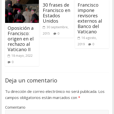
30 frases de
Francisco
Francisco en
impone
Estados
revisores
Unidos
externos al
Banco del
30 septiembre,
Oposición a
Vaticano
Francisco:
2015
0
16 agosto,
origen en el
rechazo al
2019
0
Vaticano II
18 mayo, 2022
0
Deja un comentario
Tu dirección de correo electrónico no será publicada.
Los
campos obligatorios están marcados con
*
Comentario