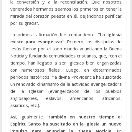
la conversión y a la reconciliación. Que nosotros
venerados hermanos seamos los primeros en tener la
mirada del corazón puesta en él, dejándonos purificar
por su gracia”.
La primera afirmación fue contundente:
“La Iglesia
existe para evangelizar”
. Primero, los discípulos de
Jesús fueron por el todo mundo anunciando la Buena
Noticia y fundando comunidades cristianas, que, “con el
tiempo, han llegado a ser Iglesias bien organizadas
con numerosos fieles”. Luego, en determinados
períodos históricos, “la divina Providencia ha suscitado
un renovado dinamismo de la actividad evangelizadora
de la Iglesia” (evangelización de los pueblos
anglosajones, eslavos, americanos, africanos,
asiáticos, etc.).
Así, igualmente
“también en nuestro tiempo el
Espíritu Santo ha suscitado en la Iglesia un nuevo
impulso para anunciar la Buena Noticia
, un