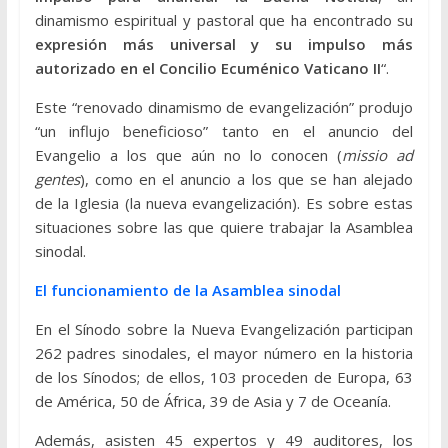
dinamismo espiritual y pastoral que ha encontrado su
expresión más universal y su impulso más
autorizado en el Concilio Ecuménico Vaticano II
“.
Este “renovado dinamismo de evangelización” produjo
“un influjo beneficioso” tanto en el anuncio del
Evangelio a los que aún no lo conocen (
missio ad
gentes
), como en el anuncio a los que se han alejado
de la Iglesia (la nueva evangelización). Es sobre estas
situaciones sobre las que quiere trabajar la Asamblea
sinodal.
El funcionamiento de la Asamblea sinodal
En el Sínodo sobre la Nueva Evangelización participan
262 padres sinodales, el mayor número en la historia
de los Sínodos; de ellos, 103 proceden de Europa, 63
de América, 50 de África, 39 de Asia y 7 de Oceanía.
Además, asisten 45 expertos y 49 auditores, los