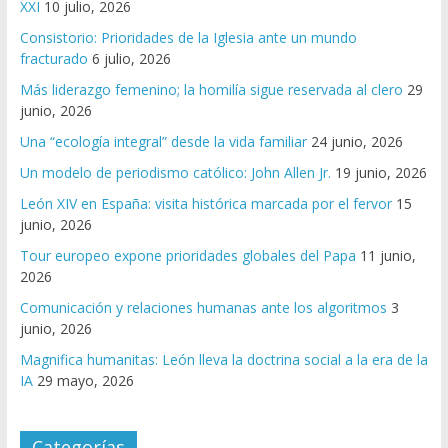
XXI
10 julio, 2026
Consistorio: Prioridades de la Iglesia ante un mundo
fracturado
6 julio, 2026
Más liderazgo femenino; la homilía sigue reservada al clero
29
junio, 2026
Una “ecología integral” desde la vida familiar
24 junio, 2026
Un modelo de periodismo católico: John Allen Jr.
19 junio, 2026
León XIV en España: visita histórica marcada por el fervor
15
junio, 2026
Tour europeo expone prioridades globales del Papa
11 junio,
2026
Comunicación y relaciones humanas ante los algoritmos
3
junio, 2026
Magnifica humanitas: León lleva la doctrina social a la era de la
IA
29 mayo, 2026
Categorías