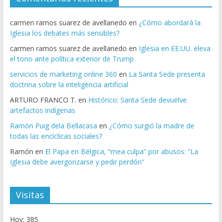
carmen ramos suarez de avellanedo
en
¿Cómo abordará la
Iglesia los debates más sensibles?
carmen ramos suarez de avellanedo
en
Iglesia en EE.UU. eleva
el tono ante política exterior de Trump
servicios de marketing online 360
en
La Santa Sede presenta
doctrina sobre la inteligencia artificial
ARTURO FRANCO T.
en
Histórico: Santa Sede devuelve
artefactos indígenas
Ramón Puig dela Bellacasa
en
¿Cómo surgió la madre de
todas las encíclicas sociales?
Ramón
en
El Papa en Bélgica, “mea culpa” por abusos: “La
Iglesia debe avergonzarse y pedir perdón”
Visitas
Hoy: 385