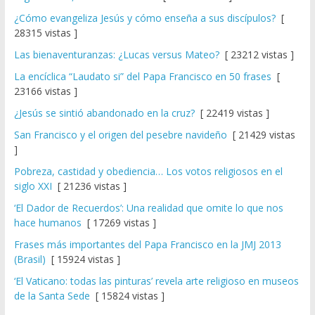
¿Cómo evangeliza Jesús y cómo enseña a sus discípulos?
[
28315 vistas ]
Las bienaventuranzas: ¿Lucas versus Mateo?
[ 23212 vistas ]
La encíclica “Laudato si” del Papa Francisco en 50 frases
[
23166 vistas ]
¿Jesús se sintió abandonado en la cruz?
[ 22419 vistas ]
San Francisco y el origen del pesebre navideño
[ 21429 vistas
]
Pobreza, castidad y obediencia… Los votos religiosos en el
siglo XXI
[ 21236 vistas ]
‘El Dador de Recuerdos’: Una realidad que omite lo que nos
hace humanos
[ 17269 vistas ]
Frases más importantes del Papa Francisco en la JMJ 2013
(Brasil)
[ 15924 vistas ]
‘El Vaticano: todas las pinturas’ revela arte religioso en museos
de la Santa Sede
[ 15824 vistas ]