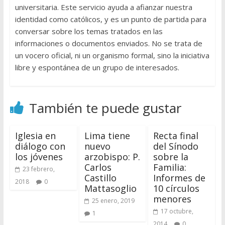
universitaria. Este servicio ayuda a afianzar nuestra
identidad como católicos, y es un punto de partida para
conversar sobre los temas tratados en las
informaciones o documentos enviados. No se trata de
un vocero oficial, ni un organismo formal, sino la iniciativa
libre y espontánea de un grupo de interesados.
También te puede gustar
Iglesia en
Lima tiene
Recta final
diálogo con
nuevo
del Sínodo
los jóvenes
arzobispo: P.
sobre la
Carlos
Familia:
23 febrero,
Castillo
Informes de
2018
0
Mattasoglio
10 círculos
menores
25 enero, 2019
17 octubre,
1
2014
0