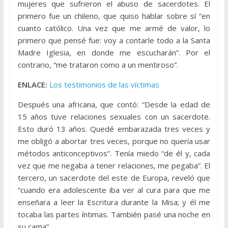
mujeres que sufrieron el abuso de sacerdotes. El
primero fue un chileno, que quiso hablar sobre sí “en
cuanto católico. Una vez que me armé de valor, lo
primero que pensé fue: voy a contarle todo a la Santa
Madre Iglesia, en donde me escucharán”. Por el
contrario, “me trataron como a un mentiroso”.
ENLACE:
Los testimonios de las víctimas
Después una africana, que contó: “Desde la edad de
15 años tuve relaciones sexuales con un sacerdote.
Esto duró 13 años. Quedé embarazada tres veces y
me obligó a abortar tres veces, porque no quería usar
métodos anticonceptivos”. Tenía miedo “de él y, cada
vez que me negaba a tener relaciones, me pegaba”. El
tercero, un sacerdote del este de Europa, reveló que
“cuando era adolescente iba ver al cura para que me
enseñara a leer la Escritura durante la Misa; y él me
tocaba las partes íntimas. También pasé una noche en
su cama”.