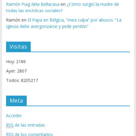
Ramón Puig dela Bellacasa
en
¿Cómo surgió la madre de
todas las encíclicas sociales?
Ramón
en
El Papa en Bélgica, “mea culpa” por abusos: “La
Iglesia debe avergonzarse y pedir perdón”
Visitas
Hoy: 2186
Ayer: 2807
Todos: 8205217
Meta
Acceder
RSS
de las entradas
RSS
de los comentarios