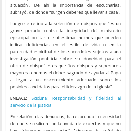
situación”. De ahí la importancia de escucharlas,
subrayó, de donde “surgen deberes que llevar a casa”.
Luego se refirió a la selección de obispos que “es un
grave pecado contra la integridad del ministerio
episcopal ocultar o subestimar hechos que pueden
indicar deficiencias en el estilo de vida o en la
paternidad espiritual de los sacerdotes sujetos a una
investigación pontificia sobre su idoneidad para el
oficio de obispo”. Y es que “los obispos y superiores
mayores tenemos el deber sagrado de ayudar al Papa
a llegar a un discernimiento adecuado sobre los
posibles candidatos para el liderazgo de la Iglesia”.
ENLACE:
Scicluna: Responsabilidad y fidelidad al
servicio de la justicia
En relación a las denuncias, ha recordado la necesidad
de que se realicen con la ayuda de expertos y que no
haya “demoras innecesarias”. Asimismo, ha señalado