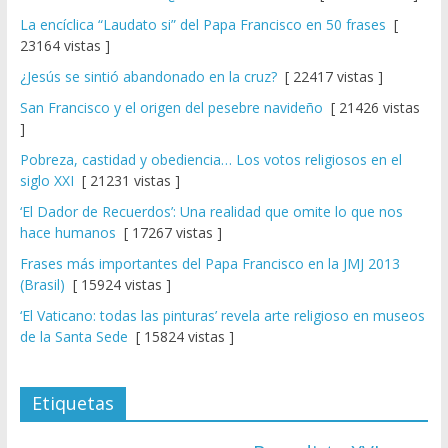
La encíclica “Laudato si” del Papa Francisco en 50 frases
[
23164 vistas ]
¿Jesús se sintió abandonado en la cruz?
[ 22417 vistas ]
San Francisco y el origen del pesebre navideño
[ 21426 vistas
]
Pobreza, castidad y obediencia… Los votos religiosos en el
siglo XXI
[ 21231 vistas ]
‘El Dador de Recuerdos’: Una realidad que omite lo que nos
hace humanos
[ 17267 vistas ]
Frases más importantes del Papa Francisco en la JMJ 2013
(Brasil)
[ 15924 vistas ]
‘El Vaticano: todas las pinturas’ revela arte religioso en museos
de la Santa Sede
[ 15824 vistas ]
Etiquetas