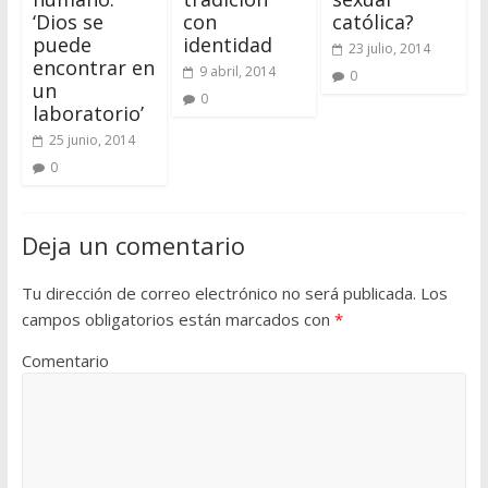
‘Dios se
con
católica?
puede
identidad
23 julio, 2014
encontrar en
9 abril, 2014
0
un
0
laboratorio’
25 junio, 2014
0
Deja un comentario
Tu dirección de correo electrónico no será publicada.
Los
campos obligatorios están marcados con
*
Comentario