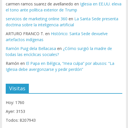
carmen ramos suarez de avellanedo
en
Iglesia en EE.UU. eleva
el tono ante política exterior de Trump
servicios de marketing online 360
en
La Santa Sede presenta
doctrina sobre la inteligencia artificial
ARTURO FRANCO T.
en
Histórico: Santa Sede devuelve
artefactos indígenas
Ramón Puig dela Bellacasa
en
¿Cómo surgió la madre de
todas las encíclicas sociales?
Ramón
en
El Papa en Bélgica, “mea culpa” por abusos: “La
Iglesia debe avergonzarse y pedir perdón”
Visitas
Hoy: 1760
Ayer: 3153
Todos: 8207943