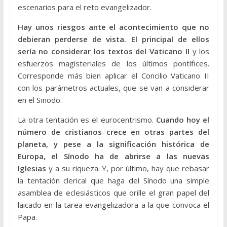
escenarios para el reto evangelizador.
Hay unos riesgos ante el acontecimiento que no
debieran perderse de vista. El principal de ellos
sería no considerar los textos del Vaticano II
y los
esfuerzos magisteriales de los últimos pontífices.
Corresponde más bien aplicar el Concilio Vaticano II
con los parámetros actuales, que se van a considerar
en el Sïnodo.
La otra tentación es el eurocentrismo.
Cuando hoy el
número de cristianos crece en otras partes del
planeta, y pese a la significación histórica de
Europa, el Sínodo ha de abrirse a las nuevas
Iglesias
y a su riqueza. Y, por último, hay que rebasar
la tentación clerical que haga del Sínodo una simple
asamblea de eclesiásticos que orille el gran papel del
laicado en la tarea evangelizadora a la que convoca el
Papa.