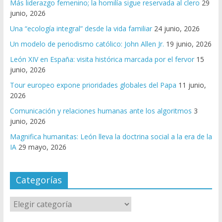
Más liderazgo femenino; la homilía sigue reservada al clero
29
junio, 2026
Una “ecología integral” desde la vida familiar
24 junio, 2026
Un modelo de periodismo católico: John Allen Jr.
19 junio, 2026
León XIV en España: visita histórica marcada por el fervor
15
junio, 2026
Tour europeo expone prioridades globales del Papa
11 junio,
2026
Comunicación y relaciones humanas ante los algoritmos
3
junio, 2026
Magnifica humanitas: León lleva la doctrina social a la era de la
IA
29 mayo, 2026
Categorías