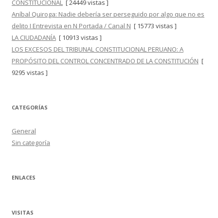
CONSTITUCIONAL
[ 24449 vistas ]
Aníbal Quiroga: Nadie debería ser perseguido por algo que no es
delito I Entrevista en N Portada / Canal N
[ 15773 vistas ]
LA CIUDADANÍA
[ 10913 vistas ]
LOS EXCESOS DEL TRIBUNAL CONSTITUCIONAL PERUANO: A
PROPÓSITO DEL CONTROL CONCENTRADO DE LA CONSTITUCIÓN
[
9295 vistas ]
CATEGORÍAS
General
Sin categoría
ENLACES
VISITAS