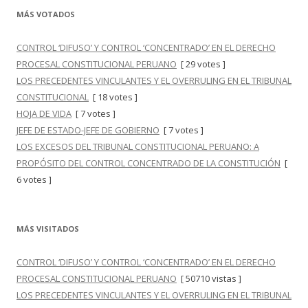
MÁS VOTADOS
CONTROL ‘DIFUSO’ Y CONTROL ‘CONCENTRADO’ EN EL DERECHO
PROCESAL CONSTITUCIONAL PERUANO
[ 29 votes ]
LOS PRECEDENTES VINCULANTES Y EL OVERRULING EN EL TRIBUNAL
CONSTITUCIONAL
[ 18 votes ]
HOJA DE VIDA
[ 7 votes ]
JEFE DE ESTADO-JEFE DE GOBIERNO
[ 7 votes ]
LOS EXCESOS DEL TRIBUNAL CONSTITUCIONAL PERUANO: A
PROPÓSITO DEL CONTROL CONCENTRADO DE LA CONSTITUCIÓN
[
6 votes ]
MÁS VISITADOS
CONTROL ‘DIFUSO’ Y CONTROL ‘CONCENTRADO’ EN EL DERECHO
PROCESAL CONSTITUCIONAL PERUANO
[ 50710 vistas ]
LOS PRECEDENTES VINCULANTES Y EL OVERRULING EN EL TRIBUNAL