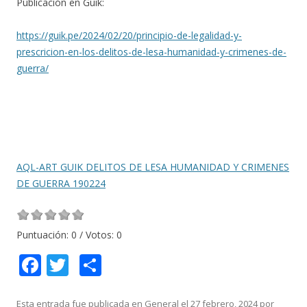
Publicación en Guik:
https://guik.pe/2024/02/20/principio-de-legalidad-y-
prescricion-en-los-delitos-de-lesa-humanidad-y-crimenes-de-
guerra/
AQL-ART GUIK DELITOS DE LESA HUMANIDAD Y CRIMENES
DE GUERRA 190224
Puntuación:
0
/ Votos:
0
F
T
C
ac
w
o
Esta entrada fue publicada en
General
el
27 febrero, 2024
por