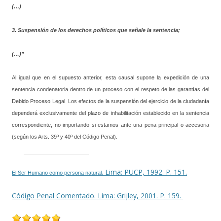
(…)
3. Suspensión de los derechos políticos que señale la sentencia;
(…)”
Al igual que en el supuesto anterior, esta causal supone la expedición de una
sentencia condenatoria dentro de un proceso con el respeto de las garantías del
Debido Proceso Legal. Los efectos de la suspensión del ejercicio de la ciudadanía
dependerá exclusivamente del plazo de inhabilitación establecido en la sentencia
correspondiente, no importando si estamos ante una pena principal o accesoria
(según los Arts. 39º y 40º del Código Penal).
. Lima: PUCP, 1992. P. 151.
El Ser Humano como persona natural
Código Penal Comentado. Lima: Grijley, 2001. P. 159.