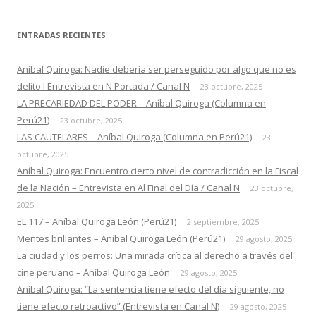
ENTRADAS RECIENTES
Aníbal Quiroga: Nadie debería ser perseguido por algo que no es
delito I Entrevista en N Portada / Canal N
23 octubre, 2025
LA PRECARIEDAD DEL PODER – Aníbal Quiroga (Columna en
Perú21)
23 octubre, 2025
LAS CAUTELARES – Aníbal Quiroga (Columna en Perú21)
23
octubre, 2025
Aníbal Quiroga: Encuentro cierto nivel de contradicción en la Fiscal
de la Nación – Entrevista en Al Final del Día / Canal N
23 octubre,
2025
EL 117 – Aníbal Quiroga León (Perú21)
2 septiembre, 2025
Mentes brillantes – Aníbal Quiroga León (Perú21)
29 agosto, 2025
La ciudad y los perros: Una mirada crítica al derecho a través del
cine peruano – Aníbal Quiroga León
29 agosto, 2025
Aníbal Quiroga: “La sentencia tiene efecto del día siguiente, no
tiene efecto retroactivo” (Entrevista en Canal N)
29 agosto, 2025