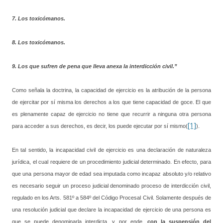
7.
Los toxicómanos.
8.
Los toxicómanos.
9.
Los que sufren de pena que lleva anexa la interdicción civil.”
Como señala la doctrina, la capacidad de ejercicio es la atribución de la persona
de ejercitar por sí misma los derechos a los que tiene capacidad de goce. El que
es plenamente capaz de ejercicio no tiene que recurrir a ninguna otra persona
[1]
para acceder a sus derechos, es decir, los puede ejecutar por sí mismo(
).
En tal sentido, la incapacidad civil de ejercicio es una declaración de naturaleza
jurídica, el cual requiere de un procedimiento judicial determinado. En efecto, para
que una persona mayor de edad sea imputada como incapaz absoluto y/o relativo
es necesario seguir un proceso judicial denominado proceso de interdicción civil,
regulado en los Arts. 581º a 584º del Código Procesal Civil. Solamente después de
una resolución judicial que declare la incapacidad de ejercicio de una persona es
que se puede denominarla interdicta, y por ende,
con la suspensión del