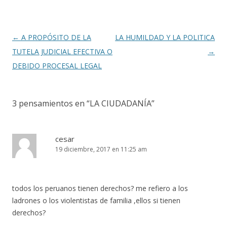
Navegación
←
A PROPÓSITO DE LA
LA HUMILDAD Y LA POLITICA
de
TUTELA JUDICIAL EFECTIVA O
→
entradas
DEBIDO PROCESAL LEGAL
3 pensamientos en “
LA CIUDADANÍA
”
cesar
19 diciembre, 2017 en 11:25 am
todos los peruanos tienen derechos? me refiero a los
ladrones o los violentistas de familia ,ellos si tienen
derechos?