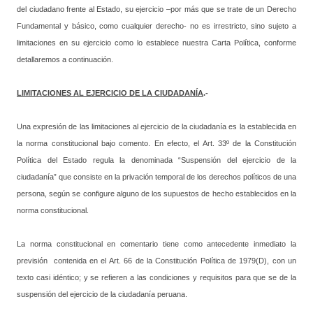
del ciudadano frente al Estado, su ejercicio –por más que se trate de un Derecho
Fundamental y básico, como cualquier derecho- no es irrestricto, sino sujeto a
limitaciones en su ejercicio como lo establece nuestra Carta Política, conforme
detallaremos a continuación.
LIMITACIONES AL EJERCICIO DE LA CIUDADANÍA
.-
Una expresión de las limitaciones al ejercicio de la ciudadanía es la establecida en
la norma constitucional bajo comento. En efecto, el Art. 33º de la Constitución
Política del Estado regula la denominada “Suspensión del ejercicio de la
ciudadanía” que consiste en la privación temporal de los derechos políticos de una
persona, según se configure alguno de los supuestos de hecho establecidos en la
norma constitucional.
La norma constitucional en comentario tiene como antecedente inmediato la
previsión contenida en el Art. 66 de la Constitución Política de 1979(D), con un
texto casi idéntico; y se refieren a las condiciones y requisitos para que se de la
suspensión del ejercicio de la ciudadanía peruana.