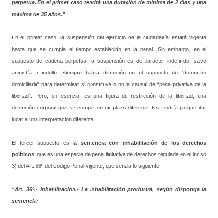
perpetua. En el primer caso tendrá una duración de mínima de 2 días y una
máxima de 35 años.”
En el primer caso, la suspensión del ejercicio de la ciudadanía estará vigente
hasta que se cumpla el tiempo establecido en la penal. Sin embargo, en el
supuesto de cadena perpetua, la suspensión es de carácter indefinido, salvo
amnistía o indulto. Siempre habrá discusión en el supuesto de “detención
domiciliaria” para determinar si constituye o no la causal de “pena privativa de la
libertad”. Pero, en esencia, es una figura de restricción de la libertad, una
detención corporal que se cumple en un plazo diferente. No tendría porque dar
lugar a una interpretación diferente.
El tercer supuesto es
la sentencia con inhabilitación de los derechos
políticos
, que es una especie de pena limitativa de derechos regulada en el inciso
3) del Art. 36º del Código Penal vigente, que señala lo siguiente:
“Art. 36º.- Inhabilitación.- La inhabilitación producirá, según disponga la
sentencia: