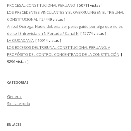
PROCESAL CONSTITUCIONAL PERUANO
[ 50711 vistas ]
LOS PRECEDENTES VINCULANTES Y EL OVERRULING EN EL TRIBUNAL
CONSTITUCIONAL
[ 24449 vistas ]
Aníbal Quiroga: Nadie debería ser perseguido por algo que no es
delito I Entrevista en N Portada / Canal N
[ 15774 vistas ]
LA CIUDADANÍA
[ 10914 vistas ]
LOS EXCESOS DEL TRIBUNAL CONSTITUCIONAL PERUANO: A
PROPÓSITO DEL CONTROL CONCENTRADO DE LA CONSTITUCIÓN
[
9296 vistas ]
CATEGORÍAS
General
Sin categoría
ENLACES