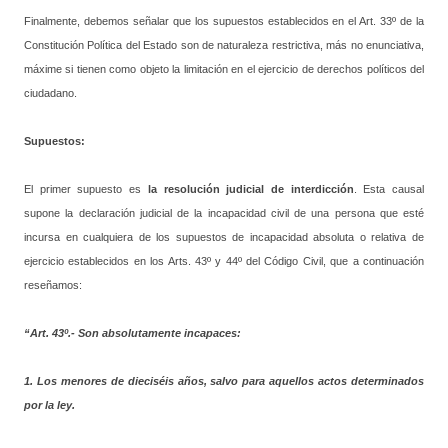
Finalmente, debemos señalar que los supuestos establecidos en el Art. 33º de la
Constitución Política del Estado son de naturaleza restrictiva, más no enunciativa,
máxime si tienen como objeto la limitación en el ejercicio de derechos políticos del
ciudadano.
Supuestos:
El primer supuesto es
la resolución judicial de interdicción
. Esta causal
supone la declaración judicial de la incapacidad civil de una persona que esté
incursa en cualquiera de los supuestos de incapacidad absoluta o relativa de
ejercicio establecidos en los Arts. 43º y 44º del Código Civil, que a continuación
reseñamos:
“Art. 43º.- Son absolutamente incapaces:
1.
Los menores de dieciséis años, salvo para aquellos actos determinados
por la ley.