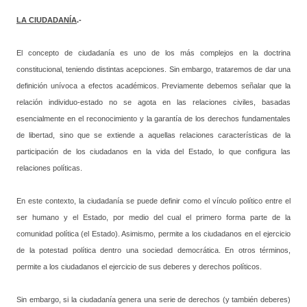
LA CIUDADANÍA
.-
El concepto de ciudadanía es uno de los más complejos en la doctrina
constitucional, teniendo distintas acepciones. Sin embargo, trataremos de dar una
definición unívoca a efectos académicos. Previamente debemos señalar que la
relación individuo-estado no se agota en las relaciones civiles, basadas
esencialmente en el reconocimiento y la garantía de los derechos fundamentales
de libertad, sino que se extiende a aquellas relaciones características de la
participación de los ciudadanos en la vida del Estado, lo que configura las
relaciones políticas.
En este contexto, la ciudadanía se puede definir como el vínculo político entre el
ser humano y el Estado, por medio del cual el primero forma parte de la
comunidad política (el Estado). Asimismo, permite a los ciudadanos en el ejercicio
de la potestad política dentro una sociedad democrática. En otros términos,
permite a los ciudadanos el ejercicio de sus deberes y derechos políticos.
Sin embargo, si la ciudadanía genera una serie de derechos (y también deberes)