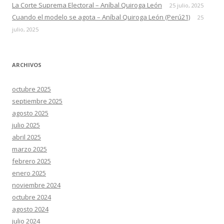
La Corte Suprema Electoral – Aníbal Quiroga León
25 julio, 2025
Cuando el modelo se agota – Aníbal Quiroga León (Perú21)
25
julio, 2025
ARCHIVOS
octubre 2025
septiembre 2025
agosto 2025
julio 2025
abril 2025
marzo 2025
febrero 2025
enero 2025
noviembre 2024
octubre 2024
agosto 2024
julio 2024