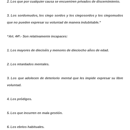
2.
Los que por cualquier causa se encuentren privados de discernimiento.
3.
Los sordomudos, los ciego sordos y los ciegosordos y los ciegomudos
que no pueden expresar su voluntad de manera indubitable.”
“Art. 44º.- Son relativamente incapaces:
1.
Los mayores de dieciséis y menores de dieciocho años de edad.
2.
Los retardados mentales.
3.
Los que adolecen de deteriorio mental que les impide expresar su libre
voluntad.
4.
Los pródigos.
5.
Los que incurren en mala gestión.
6.
Los ebrios habituales.