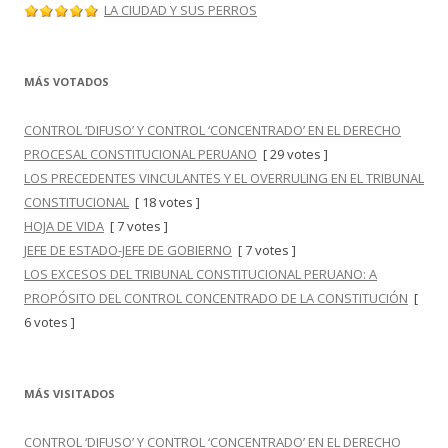
LA CIUDAD Y SUS PERROS
MÁS VOTADOS
CONTROL ‘DIFUSO’ Y CONTROL ‘CONCENTRADO’ EN EL DERECHO
PROCESAL CONSTITUCIONAL PERUANO
[ 29 votes ]
LOS PRECEDENTES VINCULANTES Y EL OVERRULING EN EL TRIBUNAL
CONSTITUCIONAL
[ 18 votes ]
HOJA DE VIDA
[ 7 votes ]
JEFE DE ESTADO-JEFE DE GOBIERNO
[ 7 votes ]
LOS EXCESOS DEL TRIBUNAL CONSTITUCIONAL PERUANO: A
PROPÓSITO DEL CONTROL CONCENTRADO DE LA CONSTITUCIÓN
[
6 votes ]
MÁS VISITADOS
CONTROL ‘DIFUSO’ Y CONTROL ‘CONCENTRADO’ EN EL DERECHO