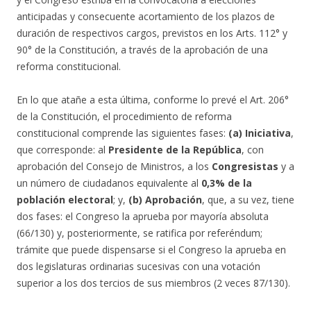
anticipadas y consecuente acortamiento de los plazos de
duración de respectivos cargos, previstos en los Arts. 112° y
90° de la Constitución, a través de la aprobación de una
reforma constitucional.
En lo que atañe a esta última, conforme lo prevé el Art. 206°
de la Constitución, el procedimiento de reforma
constitucional comprende las siguientes fases:
(a)
Iniciativa
,
que corresponde: al
Presidente de la República
, con
aprobación del Consejo de Ministros, a los
Congresistas
y a
un número de ciudadanos equivalente al
0,3% de la
población electoral
; y,
(b)
Aprobación
, que, a su vez, tiene
dos fases: el Congreso la aprueba por mayoría absoluta
(66/130) y, posteriormente, se ratifica por referéndum;
trámite que puede dispensarse si el Congreso la aprueba en
dos legislaturas ordinarias sucesivas con una votación
superior a los dos tercios de sus miembros (2 veces 87/130).