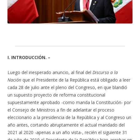
I. INTRODUCCIÓN. –
Luego del inesperado anuncio, al final del
Discurso a la
Nación
que el Presidente de la República está obligado a leer
cada 28 de julio ante el pleno del Congreso, en que blandió
un supuesto proyecto de reforma constitucional
supuestamente aprobado -como manda la Constitución- por
el Consejo de Ministros a fin de adelantar el proceso
eleccionario a la presidencia de la República y al Congreso un
año antes, cortando abruptamente el actual mandado del
2021 al 2020 -apenas a un año vista-, recién el siguiente 31
de julio de 2019 el Presidente de la República hizo aprobar en