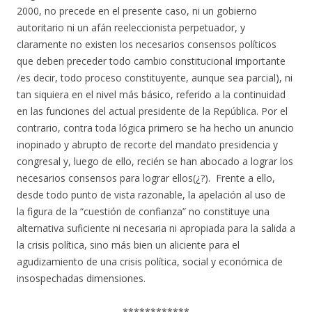
2000, no precede en el presente caso, ni un gobierno
autoritario ni un afán reeleccionista perpetuador, y
claramente no existen los necesarios consensos políticos
que deben preceder todo cambio constitucional importante
/es decir, todo proceso constituyente, aunque sea parcial), ni
tan siquiera en el nivel más básico, referido a la continuidad
en las funciones del actual presidente de la República. Por el
contrario, contra toda lógica primero se ha hecho un anuncio
inopinado y abrupto de recorte del mandato presidencia y
congresal y, luego de ello, recién se han abocado a lograr los
necesarios consensos para lograr ellos(¿?). Frente a ello,
desde todo punto de vista razonable, la apelación al uso de
la figura de la “cuestión de confianza” no constituye una
alternativa suficiente ni necesaria ni apropiada para la salida a
la crisis política, sino más bien un aliciente para el
agudizamiento de una crisis política, social y económica de
insospechadas dimensiones.
************