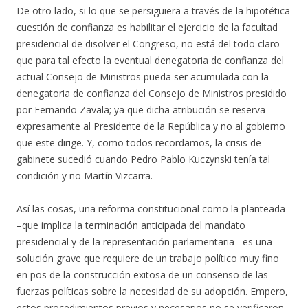
De otro lado, si lo que se persiguiera a través de la hipotética
cuestión de confianza es habilitar el ejercicio de la facultad
presidencial de disolver el Congreso, no está del todo claro
que para tal efecto la eventual denegatoria de confianza del
actual Consejo de Ministros pueda ser acumulada con la
denegatoria de confianza del Consejo de Ministros presidido
por Fernando Zavala; ya que dicha atribución se reserva
expresamente al Presidente de la República y no al gobierno
que este dirige. Y, como todos recordamos, la crisis de
gabinete sucedió cuando Pedro Pablo Kuczynski tenía tal
condición y no Martín Vizcarra.
Así las cosas, una reforma constitucional como la planteada
–que implica la terminación anticipada del mandato
presidencial y de la representación parlamentaria– es una
solución grave que requiere de un trabajo político muy fino
en pos de la construcción exitosa de un consenso de las
fuerzas políticas sobre la necesidad de su adopción. Empero,
estos procedimientos previos y necesarios no se verificaron