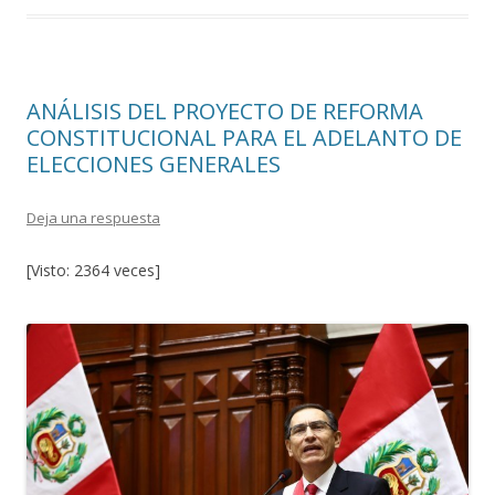
o
ar
o
ti
k
r
ANÁLISIS DEL PROYECTO DE REFORMA
CONSTITUCIONAL PARA EL ADELANTO DE
ELECCIONES GENERALES
Deja una respuesta
[Visto: 2364 veces]