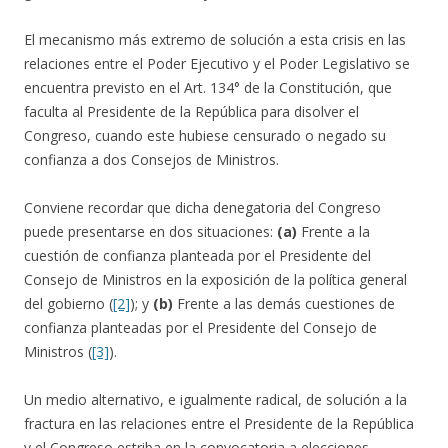
El mecanismo más extremo de solución a esta crisis en las
relaciones entre el Poder Ejecutivo y el Poder Legislativo se
encuentra previsto en el Art. 134° de la Constitución, que
faculta al Presidente de la República para disolver el
Congreso, cuando este hubiese censurado o negado su
confianza a dos Consejos de Ministros.
Conviene recordar que dicha denegatoria del Congreso
puede presentarse en dos situaciones:
(a)
Frente a la
cuestión de confianza planteada por el Presidente del
Consejo de Ministros en la exposición de la política general
del gobierno (
[2]
); y
(b)
Frente a las demás cuestiones de
confianza planteadas por el Presidente del Consejo de
Ministros (
[3]
).
Un medio alternativo, e igualmente radical, de solución a la
fractura en las relaciones entre el Presidente de la República
y el Congreso estriba en la convocatoria a elecciones