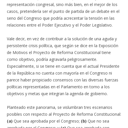
representación congresal, sino más bien, en el mejor de los
casos, pretendería ser el punto de partida de un debate en el
seno del Congreso que podría acrecentar la tensión en las
relaciones entre el Poder Ejecutivo y el Poder Legislativo.
Vale decir, en vez de contribuir a la solución de una aguda y
persistente crisis política, que según se dice en la Exposición
de Motivos el Proyecto de Reforma Constitucional tiene
como objetivo, podría agravarla peligrosamente.
Especialmente, si se tiene en cuenta que el actual Presidente
de la República no cuenta con mayoría en el Congreso ni
parece haber propiciado consensos con las diversas fuerzas
políticas representadas en el Parlamento en torno a los
objetivos y metas que integran la agenda de gobierno.
Planteado este panorama, se vislumbran tres escenarios
posibles con respecto al Proyecto de Reforma Constitucional:
(a)
Que sea aprobada por el Congreso;
(b)
Que no sea
aprobada por el Congreso; y
(c)
Que sea aprobada con