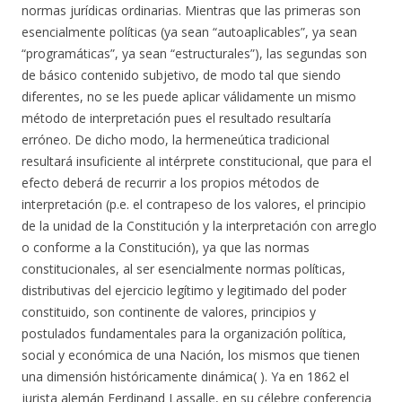
normas jurídicas ordinarias. Mientras que las primeras son
esencialmente políticas (ya sean “autoaplicables”, ya sean
“programáticas”, ya sean “estructurales”), las segundas son
de básico contenido subjetivo, de modo tal que siendo
diferentes, no se les puede aplicar válidamente un mismo
método de interpretación pues el resultado resultaría
erróneo. De dicho modo, la hermeneútica tradicional
resultará insuficiente al intérprete constitucional, que para el
efecto deberá de recurrir a los propios métodos de
interpretación (p.e. el contrapeso de los valores, el principio
de la unidad de la Constitución y la interpretación con arreglo
o conforme a la Constitución), ya que las normas
constitucionales, al ser esencialmente normas políticas,
distributivas del ejercicio legítimo y legitimado del poder
constituido, son continente de valores, principios y
postulados fundamentales para la organización política,
social y económica de una Nación, los mismos que tienen
una dimensión históricamente dinámica( ). Ya en 1862 el
jurista alemán Ferdinand Lassalle, en su célebre conferencia