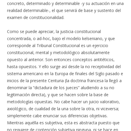
concreto, determinado y determinable -y su actuación en una
realidad determinable-, el que servirá de base y sustento del
examen de constitucionalidad.
Como se puede apreciar, la justicia constitucional
concentrada, o ad-hoc, bajo el modelo kelseniano, y que
corresponde al Tribunal Constitucional es un ejercicio
constitucional, mental y metodológico absolutamente
opuesto al anterior. Son entonces conceptos antitéticos,
hasta opuestos. Y ello surge así desde la no receptividad del
sistema americano en la Europa de finales del Siglo pasado e
inicios de la presente Centuria (la doctrina francesa la llegó a
denominar la “dictadura de los jueces” aludiendo a su no
legitimación directa), y que se hacen sobre la base de
metodologías opuestas. No cabe hacer un juicio valorativo,
axiológico, de cualidad de la una sobre la otra, ni viceversa;
simplemente cabe enunciar sus diferencias objetivas.
Mientras aquélla es subjetiva, esta es abstracta puesto que
no requiere de contención subjetiva ninguna, ni se hace en