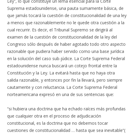
Ley”, lo que constituye un lema esencial para la Corte
Suprema estadounidense, una pauta sumamente básica, de
que jamás tocará la cuestión de constitucionalidad de una ley
a menos que razonablemente no le quede otra cuestión a la
cual recurrir. Es decir, el Tribunal Supremo se dirigirá al
examen de la cuestión de constitucionalidad de la ley del
Congreso sólo después de haber agotado todo otro aspecto
razonable que pudiera haber servido como una base jurídica
en la solución del caso sub-júdice. La Corte Suprema Federal
estadounidense nunca buscará un cotejo frontal entre la
Constitución y la Ley. La evitará hasta que no haya otra
salida razonable, y entonces por fin la llevará, pero siempre
cautamente y con reluctancia. La Corte Suprema Federal
norteamericana expresó en una de sus sentencias que:
“si hubiera una doctrina que ha echado raíces más profundas
que cualquier otra en el proceso de adjudicación
constitucional, es la doctrina que no debemos tocar
cuestiones de constitucionalidad … hasta que sea inevitable”(