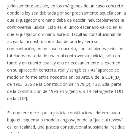
jurídicamente posible, en los márgenes de un caso concreto
donde la ley sea dubitada por ser precisamente aquella con la
que el juzgador ordinario debe de decidir ineluctablemente la
controversia judicial. Esto es, el único escenario válido en el
que el juzgador ordinario abre su facultad constitucional de
juzgar la inconstitucionalidad de una ley será su
confrontación, en un caso concreto, con los bienes jurídicos
tutelados materia de una real controversia judicial, sólo en
tanto y en cuanto esa ley entre necesariamente al examen
en su aplicación concreta, real y tangible( ). Así aparece de
modo uniforme entre nosotros en los Arts. 8 de la LOPJ(D)
de 1963, 236 de la Constitución de 1979(D), 138, 2da. parte,
de la Constitución de 1993 en vigencia, y 14 del vigente TUO
de la LOPJ.
Esto quiere decir que la justicia constitucional determinada
bajo el esquema o modelo anglosajón de la “judicial review”
es, en realidad, una justicia constitucional subsidiaria, residual