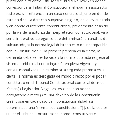
punto con el “Control Difuso” o “Judicial Review”- en donde
corresponde al Tribunal Constitucional el examen abstracto
(esto es, sin referencia a un caso concreto alguno en donde
esté en disputa derecho subjetivo ninguno) de la ley dubitada
y en donde el referente constitucional, previamente definido
por la vía de la autorizada interpretación constitucional, va a
ser el imperativo categórico que determinará, en análisis de
subsunción, si la norma legal dubitada es o no incompatible
con la Constitución. Si la primera premisa es la cierta, la
demanda debe ser rechazada y la norma dubitada regresa al
sistema jurídico tal como ingresó, en plena vigencia y
constitucionalizada. En cambio si la segunda premisa es la
cierta, la norma es derogada de modo directo por el poder
constituido en el Tribunal Constitucional como -al decir de
Kelsen( ) Legislador Negativo, esto es, con poder
derogatorio directo (Art. 204 ab-initio de la Constitución)
creándose en cada caso de inconstitucionalidad así
determinada una “norma sub-constitucional”( ), de la que es
titular el Tribunal Constitucional como “constituyente