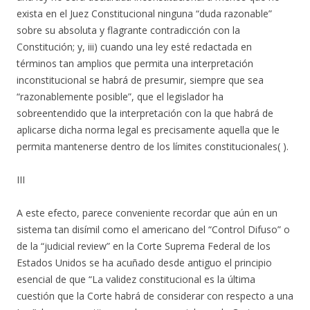
exista en el Juez Constitucional ninguna “duda razonable”
sobre su absoluta y flagrante contradicción con la
Constitución; y, iii) cuando una ley esté redactada en
términos tan amplios que permita una interpretación
inconstitucional se habrá de presumir, siempre que sea
“razonablemente posible”, que el legislador ha
sobreentendido que la interpretación con la que habrá de
aplicarse dicha norma legal es precisamente aquella que le
permita mantenerse dentro de los límites constitucionales( ).
III
A este efecto, parece conveniente recordar que aún en un
sistema tan disímil como el americano del “Control Difuso” o
de la “judicial review” en la Corte Suprema Federal de los
Estados Unidos se ha acuñado desde antiguo el principio
esencial de que “La validez constitucional es la última
cuestión que la Corte habrá de considerar con respecto a una