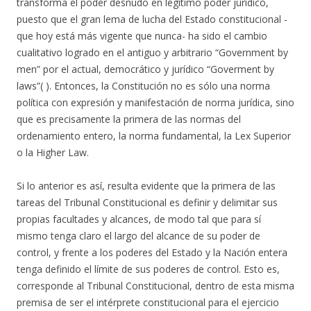
transforma el poder desnudo en legítimo poder jurídico,
puesto que el gran lema de lucha del Estado constitucional -
que hoy está más vigente que nunca- ha sido el cambio
cualitativo logrado en el antiguo y arbitrario “Government by
men” por el actual, democrático y jurídico “Goverment by
laws”( ). Entonces, la Constitución no es sólo una norma
política con expresión y manifestación de norma jurídica, sino
que es precisamente la primera de las normas del
ordenamiento entero, la norma fundamental, la Lex Superior
o la Higher Law.
Si lo anterior es así, resulta evidente que la primera de las
tareas del Tribunal Constitucional es definir y delimitar sus
propias facultades y alcances, de modo tal que para sí
mismo tenga claro el largo del alcance de su poder de
control, y frente a los poderes del Estado y la Nación entera
tenga definido el límite de sus poderes de control. Esto es,
corresponde al Tribunal Constitucional, dentro de esta misma
premisa de ser el intérprete constitucional para el ejercicio