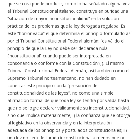
que se crea puede producir, como lo ha señalado alguna vez
el Tribunal Constitucional italiano, constituye en puridad una
“situación de mayor inconstitucionalidad” en la solución
práctica de los problemas que la ley derogada regulaba. Es
este “horror vacui” el que determina el principio formulado así
por el Tribunal Constitucional Federal alemán: “es válido el
principio de que la Ley no debe ser declarada nula
(inconstitucional) cuando puede ser interpretada en
consonancia o conforme con la Constitución”( ). El mismo
Tribunal Constitucional Federal Alemán, así también como el
Supremo Tribunal norteamericano, no han dudado en
conectar este principio con la “presunción de
constitucionalidad de las leyes”, no como una simple
afirmación formal de que toda ley se tendrá por válida hasta
que no se logre declarar válidamente su inconstitucionalidad,
sino que implica materialmente; i) la confianza que se otorga
al legislativo en la observancia y en la interpretación
adecuada de los principios y postulados constitucionales; ii)
una ley no será declarada inconstitucional a menos que no