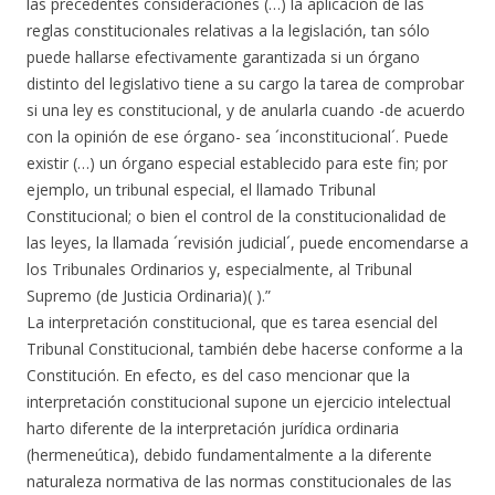
las precedentes consideraciones (…) la aplicación de las
reglas constitucionales relativas a la legislación, tan sólo
puede hallarse efectivamente garantizada si un órgano
distinto del legislativo tiene a su cargo la tarea de comprobar
si una ley es constitucional, y de anularla cuando -de acuerdo
con la opinión de ese órgano- sea ´inconstitucional´. Puede
existir (…) un órgano especial establecido para este fin; por
ejemplo, un tribunal especial, el llamado Tribunal
Constitucional; o bien el control de la constitucionalidad de
las leyes, la llamada ´revisión judicial´, puede encomendarse a
los Tribunales Ordinarios y, especialmente, al Tribunal
Supremo (de Justicia Ordinaria)( ).”
La interpretación constitucional, que es tarea esencial del
Tribunal Constitucional, también debe hacerse conforme a la
Constitución. En efecto, es del caso mencionar que la
interpretación constitucional supone un ejercicio intelectual
harto diferente de la interpretación jurídica ordinaria
(hermeneútica), debido fundamentalmente a la diferente
naturaleza normativa de las normas constitucionales de las