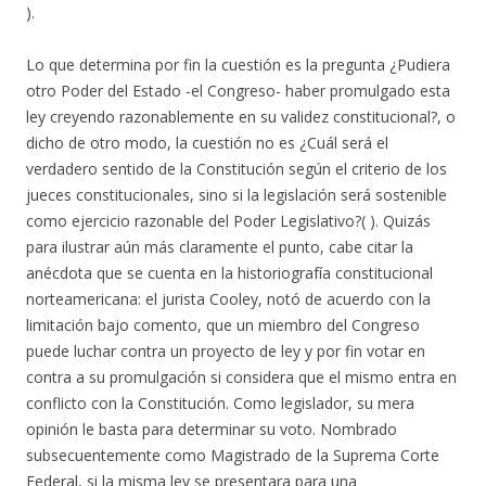
).
Lo que determina por fin la cuestión es la pregunta ¿Pudiera
otro Poder del Estado -el Congreso- haber promulgado esta
ley creyendo razonablemente en su validez constitucional?, o
dicho de otro modo, la cuestión no es ¿Cuál será el
verdadero sentido de la Constitución según el criterio de los
jueces constitucionales, sino si la legislación será sostenible
como ejercicio razonable del Poder Legislativo?( ). Quizás
para ilustrar aún más claramente el punto, cabe citar la
anécdota que se cuenta en la historiografía constitucional
norteamericana: el jurista Cooley, notó de acuerdo con la
limitación bajo comento, que un miembro del Congreso
puede luchar contra un proyecto de ley y por fin votar en
contra a su promulgación si considera que el mismo entra en
conflicto con la Constitución. Como legislador, su mera
opinión le basta para determinar su voto. Nombrado
subsecuentemente como Magistrado de la Suprema Corte
Federal, si la misma ley se presentara para una